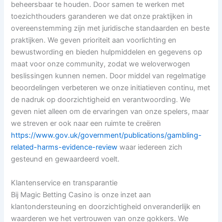
beheersbaar te houden. Door samen te werken met
toezichthouders garanderen we dat onze praktijken in
overeenstemming zijn met juridische standaarden en beste
praktijken. We geven prioriteit aan voorlichting en
bewustwording en bieden hulpmiddelen en gegevens op
maat voor onze community, zodat we weloverwogen
beslissingen kunnen nemen. Door middel van regelmatige
beoordelingen verbeteren we onze initiatieven continu, met
de nadruk op doorzichtigheid en verantwoording. We
geven niet alleen om de ervaringen van onze spelers, maar
we streven er ook naar een ruimte te creëren
https://www.gov.uk/government/publications/gambling-
related-harms-evidence-review
waar iedereen zich
gesteund en gewaardeerd voelt.
Klantenservice en transparantie
Bij Magic Betting Casino is onze inzet aan
klantondersteuning en doorzichtigheid onveranderlijk en
waarderen we het vertrouwen van onze gokkers. We