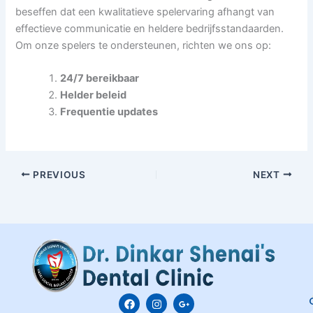
beseffen dat een kwalitatieve spelervaring afhangt van
effectieve communicatie en heldere bedrijfsstandaarden.
Om onze spelers te ondersteunen, richten we ons op:
24/7 bereikbaar
Helder beleid
Frequentie updates
PREVIOUS
NEXT
F
I
G
C
a
n
o