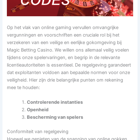
Op het vlak van online gaming vervullen omvangrijke
vergunningen en voorschriften een cruciale rol bij het
verzekeren van een veilige en eerlijke gokomgeving bij
Magic Betting Casino. We willen ons allemaal veilig voelen
tijdens onze spelervaringen, en begrip in de relevante
licentieautoriteiten is essentieel. De regelgeving garandeert
dat exploitanten voldoen aan bepaalde normen voor onze
veiligheid. Hier zijn drie belangrijke punten om rekening
mee te houden:
Controlerende instanties
Openheid
Bescherming van spelers
Conformiteit van regelgeving
Hoewel we genieten van de spanning van online gokken,