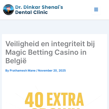
Skip
to
content
Veiligheid en integriteit bij
Magic Betting Casino in
België
By
Prathamesh Mane
/
November 20, 2025