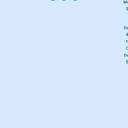
M
c
s
o
e
t
g
b
a
l
o
g
e
o
r
-
k
a
p
E
m
l
u
s
-
g
C
E