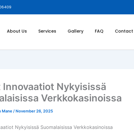
006409
About Us
Services
Gallery
FAQ
Contact
 Innovaatiot Nykyisissä
laisissa Verkkokasinoissa
h Mane
/
November 26, 2025
aatiot Nykyisissä Suomalaisissa Verkkokasinoissa