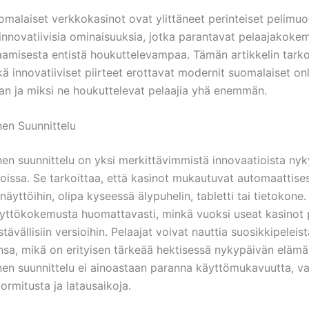
omalaiset verkkokasinot ovat ylittäneet perinteiset pelimu
 innovatiivisia ominaisuuksia, jotka parantavat pelaajakokem
aamisesta entistä houkuttelevampaa. Tämän artikkelin tark
tkä innovatiiviset piirteet erottavat modernit suomalaiset on
taan ja miksi ne houkuttelevat pelaajia yhä enemmän.
nen Suunnittelu
nen suunnittelu on yksi merkittävimmistä innovaatioista nyk
oissa. Se tarkoittaa, että kasinot mukautuvat automaattises
 näyttöihin, olipa kyseessä älypuhelin, tabletti tai tietokone
yttökokemusta huomattavasti, minkä vuoksi useat kasinot
stävällisiin versioihin. Pelaajat voivat nauttia suosikkipeleis
ansa, mikä on erityisen tärkeää hektisessä nykypäivän eläm
nen suunnittelu ei ainoastaan paranna käyttömukavuutta, v
ormitusta ja latausaikoja.