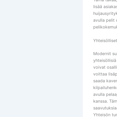
lisää asiak
huijausyrity
avulla pelit
pelikokemuk
Yhteisölliset
Modernit su
yhteisöllisi
voivat osall
voittaa lisä
saada kaver
kilpailuhen
avulla pelaa
kanssa. Täm
saavutuksia
Yhteisön tu