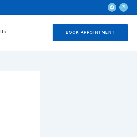
F
I
a
n
c
s
e
t
b
a
o
g
o
r
 Us
BOOK APPOINTMENT
k
a
m