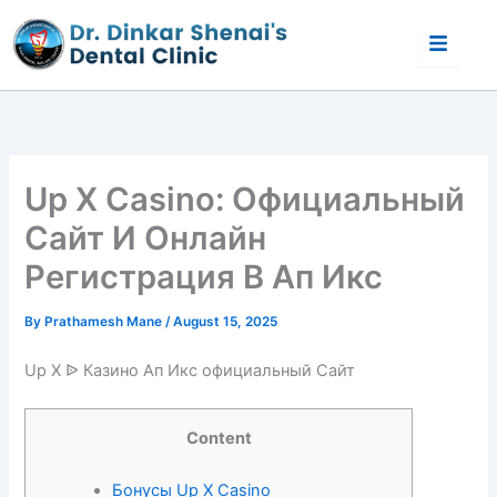
Skip
to
content
Up X Casino: Официальный
Сайт И Онлайн
Регистрация В Ап Икс
By
Prathamesh Mane
/
August 15, 2025
Up X ᐉ Казино Ап Икс официальный Сайт
Content
Бонусы Up X Casino