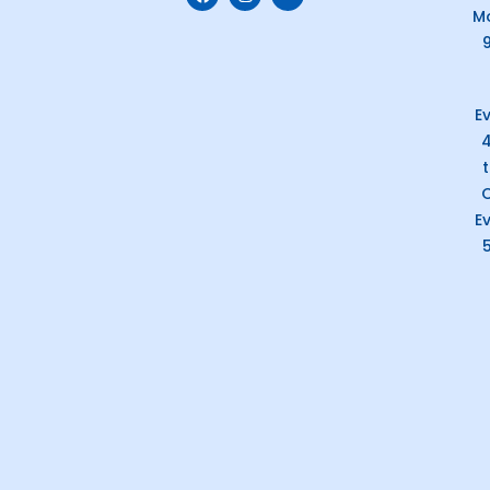
a
n
o
M
c
s
o
e
t
g
b
a
l
o
g
e
o
r
-
k
a
p
E
m
l
u
s
-
g
C
E