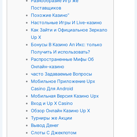
Разнообразие Игр же
Поставщиков
Похожие Казино”
Настольные Игры И Live-казино
Как Зайти и Официальное Зеркало
Up X
Бонусы В Казино Ап Икс: только
Получить И использовать?
Распространенные Мифы Об
Онлайн-казино
часто Задаваемые Вопросы
Мобильное Приложение Upx
Casino Для Android
Мобильная Версия Казино Upx
Вход и Up X Casino
Обзор Онлайн Казино Up X
Турниры же Акции
Вывод Денег
Слоты С Джекпотом