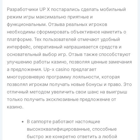
Разработчики UP X постарались сделать мобильный
режим игры максимально приятные и
функциональным. Отзыва реальных игроков
необходимы сформировать объективное наметить о
платформе. Тех пользователей отмечают удобный
интерфейс, оперативный напрашивается средств и
основательный выбор игр. Отзыв также способствуют
улучшению работы казино, позволяя ценные замечания
а предложения. Up-x casino предлагает
многоуровневую программу лояльности, которая
позволял игрокам получать новые бонусы и право. Это
отличный методом увеличить свои шанс на выигрыш
только получить эксклюзивные предложение от
казино.
В саппорте работают настоящие
высококвалифицированные, способные
быстро же конкретно ответить а любой