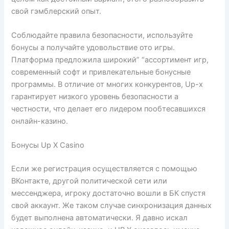
свой гэмблерский опыт.
Соблюдайте правила безопасности, используйте
бонусы а получайте удовольствие ото игры.
Платформа предложила широкий” “ассортимент игр,
современный софт и привлекательные бонусные
программы. В отличие от многих конкурентов, Up-x
гарантирует низкого уровень безопасности а
честности, что делает его лидером пообтесавшихся
онлайн-казино.
Бонусы Up X Casino
Если же регистрация осуществляется с помощью
ВКонтакте, другой политической сети или
мессенджера, игроку достаточно вошли в БК спустя
свой аккаунт. Же таком случае синхронизация данных
будет выполнена автоматически. Я давно искал