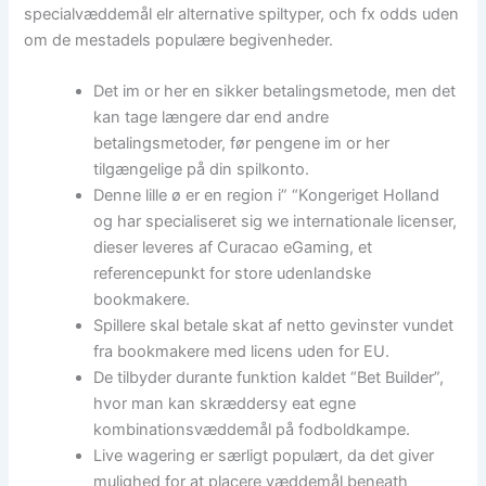
specialvæddemål elr alternative spiltyper, och fx odds uden
om de mestadels populære begivenheder.
Det im or her en sikker betalingsmetode, men det
kan tage længere dar end andre
betalingsmetoder, før pengene im or her
tilgængelige på din spilkonto.
Denne lille ø er en region i” “Kongeriget Holland
og har specialiseret sig we internationale licenser,
dieser leveres af Curacao eGaming, et
referencepunkt for store udenlandske
bookmakere.
Spillere skal betale skat af netto gevinster vundet
fra bookmakere med licens uden for EU.
De tilbyder durante funktion kaldet “Bet Builder”,
hvor man kan skræddersy eat egne
kombinationsvæddemål på fodboldkampe.
Live wagering er særligt populært, da det giver
mulighed for at placere væddemål beneath