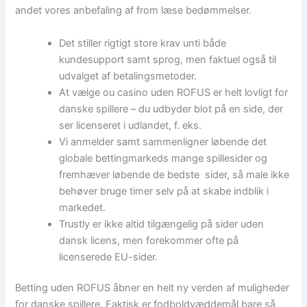
andet vores anbefaling af from læse bedømmelser.
Det stiller rigtigt store krav unti både
kundesupport samt sprog, men faktuel også til
udvalget af betalingsmetoder.
At vælge ou casino uden ROFUS er helt lovligt for
danske spillere – du udbyder blot på en side, der
ser licenseret i udlandet, f. eks.
Vi anmelder samt sammenligner løbende det
globale bettingmarkeds mange spillesider og
fremhæver løbende de bedste sider, så male ikke
behøver bruge timer selv på at skabe indblik i
markedet.
Trustly er ikke altid tilgængelig på sider uden
dansk licens, men forekommer ofte på
licenserede EU-sider.
Betting uden ROFUS åbner en helt ny verden af muligheder
for danske spillere. Faktisk er fodboldvæddemål bare så