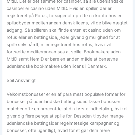
MitID. Det er det samme for casinoer, så alle udenlandske
casinoer er casino uden MitID. Hvis en spiller, der er
registreret på Rofus, forsøger at oprette en konto hos en
spiludbyder mediterranean dansk licens, vil de blive nægtet
adgang. Så spilleren skal finde enten et casino uden om
rofus eller en bettingside, jeder giver dig mulighed for at
spille selv hårdt, ni er registreret hos rofus, hvis i vil
fortsætte mediterranean sea at spille. Bookmakere uden
MitID samt NemID er bare en anden måde at benævne
udenlandske bookmakere uden licens i Danmark.
Spil Ansvarligt
Velkomstbonusser er en af para mest populære former for
bonusser på udenlandske betting sider. Disse bonusser
matcher ofte en procentdel af din første indbetaling, hvilket
giver dig flere penge at spille for. Desuden tilbyder mange
udenlandske bettingsider regelmæssige kampagner og
bonusser, ofte ugentligt, hvad for et gør dem mere