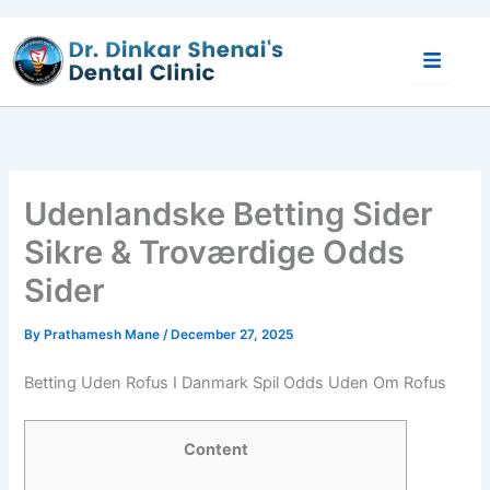
Skip
to
content
Udenlandske Betting Sider
Sikre & Troværdige Odds
Sider
By
Prathamesh Mane
/
December 27, 2025
Betting Uden Rofus I Danmark Spil Odds Uden Om Rofus
Content