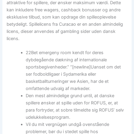
attraktive for spillere, der ønsker maksimum værdi. Dette
kan inkludere free wagers, cashback bonusser og andre
eksklusive tilbud, som kan opdrage din spilleoplevelse
betydeligt. Spillelicens fra Curacao er en anden almindelig
licens, dieser anvendes af gambling sider uden dansk
licens.
22Bet emergeny room kendt for deres
dybdegående dækning af internationale
sportsbegivenheder.” “[newline]Uanset om det
ser fodboldligaer i Sydamerika eller
basketballturneringer we Asien, har de et
omfattende udvalg af markeder.
Den mest almindelige grund until, at danske
spillere ønsker at spille uden for ROFUS, er, at
para fortryder, at sobre tilmeldte sig ROFUS’ selv
udelukkelsesprogram.
Vil du mit vergnügen undgå ovenstående
problemer, bør du i stedet spille hos