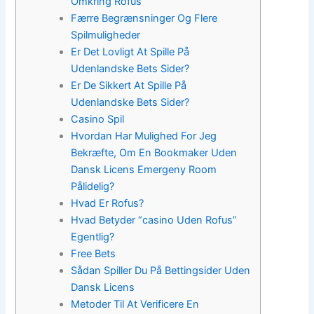
Omkring Rofus
Færre Begrænsninger Og Flere
Spilmuligheder
Er Det Lovligt At Spille På
Udenlandske Bets Sider?
Er De Sikkert At Spille På
Udenlandske Bets Sider?
Casino Spil
Hvordan Har Mulighed For Jeg
Bekræfte, Om En Bookmaker Uden
Dansk Licens Emergeny Room
Pålidelig?
Hvad Er Rofus?
Hvad Betyder “casino Uden Rofus”
Egentlig?
Free Bets
Sådan Spiller Du På Bettingsider Uden
Dansk Licens
Metoder Til At Verificere En