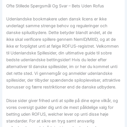
Ofte Stillede Spørgsmål Og Svar – Bets Uden Rofus
Udenlandske bookmakere uden dansk licens er ikke
underlagt samme strenge behov og reguleringer och
danske spiludbydere. Dette betyder blandt andet, at de
ikke skal verificere spillere gennem NemID/MitID, og at de
ikke er forpligtet unti at følge ROFUS-registret. Velkommen
til Udenlandske Spillesider, din ultimative guide til sobre
bedste udenlandske bettingsider! Hvis du leder efter
alternativer til danske spillesider, im or her du kommet unti
det rette sted. Vi gennemgår og anmelder udenlandske
spillesider, der tilbyder spændende spiloplevelser, attraktive
bonusser og færre restriktioner end de danske udbydere.
Disse sider giver frihed unti at spille på dine egne vilkår, og
vores oversigt guider dig unti de mest pålidelige valg for
betting uden ROFUS, welcher lever op unti disse høje
standarder. For at sikre en tryg samt ansvarlig