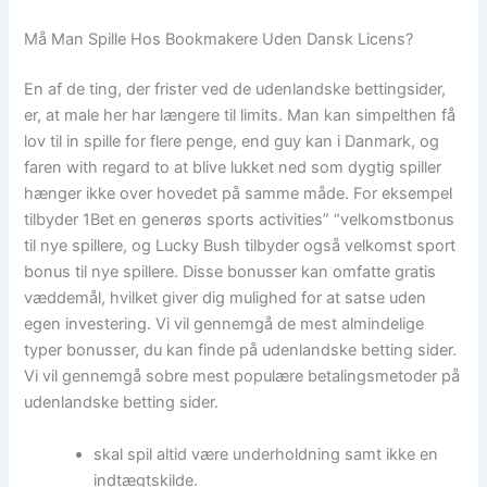
Må Man Spille Hos Bookmakere Uden Dansk Licens?
En af de ting, der frister ved de udenlandske bettingsider,
er, at male her har længere til limits. Man kan simpelthen få
lov til in spille for flere penge, end guy kan i Danmark, og
faren with regard to at blive lukket ned som dygtig spiller
hænger ikke over hovedet på samme måde. For eksempel
tilbyder 1Bet en generøs sports activities” “velkomstbonus
til nye spillere, og Lucky Bush tilbyder også velkomst sport
bonus til nye spillere. Disse bonusser kan omfatte gratis
væddemål, hvilket giver dig mulighed for at satse uden
egen investering. Vi vil gennemgå de mest almindelige
typer bonusser, du kan finde på udenlandske betting sider.
Vi vil gennemgå sobre mest populære betalingsmetoder på
udenlandske betting sider.
skal spil altid være underholdning samt ikke en
indtægtskilde.