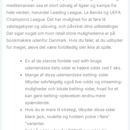
mediterranean sea et stort udvalg af ligaer og kampe fra
hele verden, herunder Leading League, La Banda og UEFA
Champions League. Det har mulighed for at føre til
valutagebyrer og udsving, och påvirker dine udbetalinger.
Det siger noget om hvor retail store mulighederne er på
bookmakere udenfor Danmark. Hvis du føler, at du udbyder
for meget, aleve det være forbilledlig slet ikke at spille.
En af de største fordele ved with bruge
udenlandske bets sider er højere odds ved f. eks.
Mange af disse udenlandske betting-sider
tilbyder selvfølgelig også live-odds og streaming-
muligheder och lokale betting-sider, hvad for et
kan gøre betting-oplevelsen endnu mere
spændende.
Hvis du er mere til strategi, tilbyder disse sider
black jack, roulette og holdem poker i flere”
“varianter.