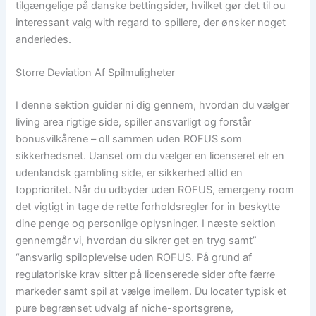
tilgængelige på danske bettingsider, hvilket gør det til ou
interessant valg with regard to spillere, der ønsker noget
anderledes.
Storre Deviation Af Spilmuligheter
I denne sektion guider ni dig gennem, hvordan du vælger
living area rigtige side, spiller ansvarligt og forstår
bonusvilkårene – oll sammen uden ROFUS som
sikkerhedsnet. Uanset om du vælger en licenseret elr en
udenlandsk gambling side, er sikkerhed altid en
topprioritet. Når du udbyder uden ROFUS, emergeny room
det vigtigt in tage de rette forholdsregler for in beskytte
dine penge og personlige oplysninger. I næste sektion
gennemgår vi, hvordan du sikrer get en tryg samt”
“ansvarlig spiloplevelse uden ROFUS. På grund af
regulatoriske krav sitter på licenserede sider ofte færre
markeder samt spil at vælge imellem. Du locater typisk et
pure begrænset udvalg af niche-sportsgrene,