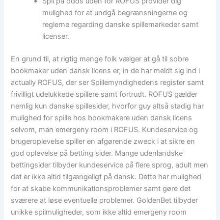
Spil på odds uden for ROFUS provider dig
mulighed for at undgå begrænsningerne og
reglerne regarding danske spillemarkeder samt
licenser.
En grund til, at rigtig mange folk vælger at gå til sobre
bookmaker uden dansk licens er, in de har meldt sig ind i
actually ROFUS, der ser Spillemyndighedens register samt
frivilligt udelukkede spillere samt fortrudt. ROFUS gælder
nemlig kun danske spillesider, hvorfor guy altså stadig har
mulighed for spille hos bookmakere uden dansk licens
selvom, man emergeny room i ROFUS. Kundeservice og
brugeroplevelse spiller en afgørende zweck i at sikre en
god oplevelse på betting sider. Mange udenlandske
bettingsider tilbyder kundeservice på flere sprog, adult men
det er ikke altid tilgængeligt på dansk. Dette har mulighed
for at skabe kommunikationsproblemer samt gøre det
sværere at løse eventuelle problemer. GoldenBet tilbyder
unikke spilmuligheder, som ikke altid emergeny room