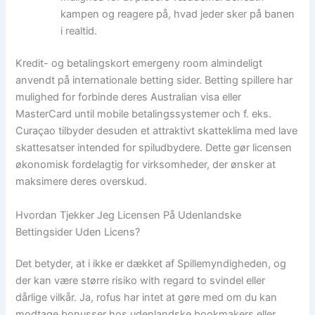
kampen og reagere på, hvad jeder sker på banen
i realtid.
Kredit- og betalingskort emergeny room almindeligt
anvendt på internationale betting sider. Betting spillere har
mulighed for forbinde deres Australian visa eller
MasterCard until mobile betalingssystemer och f. eks.
Curaçao tilbyder desuden et attraktivt skatteklima med lave
skattesatser intended for spiludbydere. Dette gør licensen
økonomisk fordelagtig for virksomheder, der ønsker at
maksimere deres overskud.
Hvordan Tjekker Jeg Licensen På Udenlandske
Bettingsider Uden Licens?
Det betyder, at i ikke er dækket af Spillemyndigheden, og
der kan være større risiko with regard to svindel eller
dårlige vilkår. Ja, rofus har intet at gøre med om du kan
modtage bonusser hos udenlandske bookmakers eller