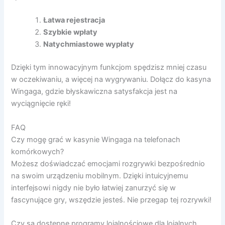
Łatwa rejestracja
Szybkie wpłaty
Natychmiastowe wypłaty
Dzięki tym innowacyjnym funkcjom spędzisz mniej czasu
w oczekiwaniu, a więcej na wygrywaniu. Dołącz do kasyna
Wingaga, gdzie błyskawiczna satysfakcja jest na
wyciągnięcie ręki!
FAQ
Czy mogę grać w kasynie Wingaga na telefonach
komórkowych?
Możesz doświadczać emocjami rozgrywki bezpośrednio
na swoim urządzeniu mobilnym. Dzięki intuicyjnemu
interfejsowi nigdy nie było łatwiej zanurzyć się w
fascynujące gry, wszędzie jesteś. Nie przegap tej rozrywki!
Czy są dostępne programy lojalnościowe dla lojalnych