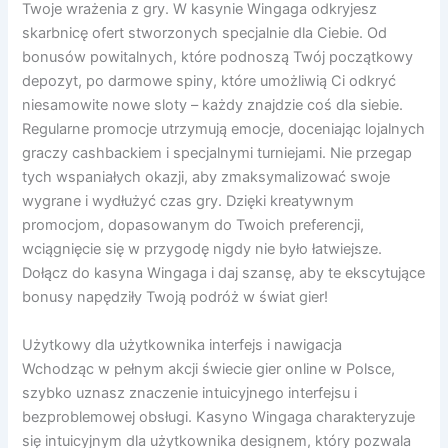
Twoje wrażenia z gry. W kasynie Wingaga odkryjesz
skarbnicę ofert stworzonych specjalnie dla Ciebie. Od
bonusów powitalnych, które podnoszą Twój początkowy
depozyt, po darmowe spiny, które umożliwią Ci odkryć
niesamowite nowe sloty – każdy znajdzie coś dla siebie.
Regularne promocje utrzymują emocje, doceniając lojalnych
graczy cashbackiem i specjalnymi turniejami. Nie przegap
tych wspaniałych okazji, aby zmaksymalizować swoje
wygrane i wydłużyć czas gry. Dzięki kreatywnym
promocjom, dopasowanym do Twoich preferencji,
wciągnięcie się w przygodę nigdy nie było łatwiejsze.
Dołącz do kasyna Wingaga i daj szansę, aby te ekscytujące
bonusy napędziły Twoją podróż w świat gier!
Użytkowy dla użytkownika interfejs i nawigacja
Wchodząc w pełnym akcji świecie gier online w Polsce,
szybko uznasz znaczenie intuicyjnego interfejsu i
bezproblemowej obsługi. Kasyno Wingaga charakteryzuje
się intuicyjnym dla użytkownika designem, który pozwala