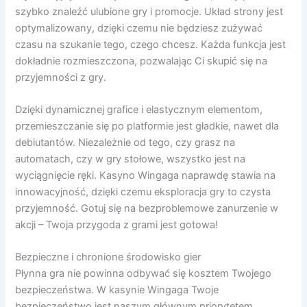
szybko znaleźć ulubione gry i promocje. Układ strony jest
optymalizowany, dzięki czemu nie będziesz zużywać
czasu na szukanie tego, czego chcesz. Każda funkcja jest
dokładnie rozmieszczona, pozwalając Ci skupić się na
przyjemności z gry.
Dzięki dynamicznej grafice i elastycznym elementom,
przemieszczanie się po platformie jest gładkie, nawet dla
debiutantów. Niezależnie od tego, czy grasz na
automatach, czy w gry stołowe, wszystko jest na
wyciągnięcie ręki. Kasyno Wingaga naprawdę stawia na
innowacyjność, dzięki czemu eksploracja gry to czysta
przyjemność. Gotuj się na bezproblemowe zanurzenie w
akcji – Twoja przygoda z grami jest gotowa!
Bezpieczne i chronione środowisko gier
Płynna gra nie powinna odbywać się kosztem Twojego
bezpieczeństwa. W kasynie Wingaga Twoje
bezpieczeństwo jest naszym głównym priorytetem.