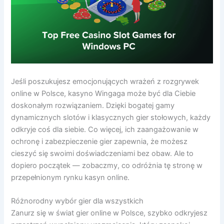
Jeśli poszukujesz emocjonujących wrażeń z rozgrywek
online w Polsce, kasyno Wingaga może być dla Ciebie
doskonałym rozwiązaniem. Dzięki bogatej gamy
dynamicznych slotów i klasycznych gier stołowych, każdy
odkryje coś dla siebie. Co więcej, ich zaangażowanie w
ochronę i zabezpieczenie gier zapewnia, że możesz
cieszyć się swoimi doświadczeniami bez obaw. Ale to
dopiero początek — zobaczmy, co odróżnia tę stronę w
przepełnionym rynku kasyn online.
Różnorodny wybór gier dla wszystkich
Zanurz się w świat gier online w Polsce, szybko odkryjesz