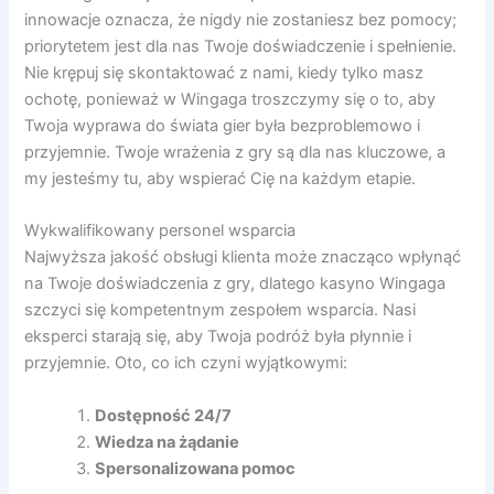
innowacje oznacza, że nigdy nie zostaniesz bez pomocy;
priorytetem jest dla nas Twoje doświadczenie i spełnienie.
Nie krępuj się skontaktować z nami, kiedy tylko masz
ochotę, ponieważ w Wingaga troszczymy się o to, aby
Twoja wyprawa do świata gier była bezproblemowo i
przyjemnie. Twoje wrażenia z gry są dla nas kluczowe, a
my jesteśmy tu, aby wspierać Cię na każdym etapie.
Wykwalifikowany personel wsparcia
Najwyższa jakość obsługi klienta może znacząco wpłynąć
na Twoje doświadczenia z gry, dlatego kasyno Wingaga
szczyci się kompetentnym zespołem wsparcia. Nasi
eksperci starają się, aby Twoja podróż była płynnie i
przyjemnie. Oto, co ich czyni wyjątkowymi:
Dostępność 24/7
Wiedza na żądanie
Spersonalizowana pomoc