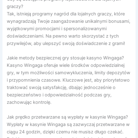
graczy?
Tak, istnieją programy nagród dla lojalnych graczy, które
wynagradzają Twoje zaangażowanie unikalnymi bonusami,
wyjątkowymi promocjami i spersonalizowanymi
doświadczeniami. Na pewno warto skorzystać z tych
przywilejów, aby ulepszyć swoją doświadczenie z grami!
Jakie metody bezpiecznej gry stosuje kasyno Wingaga?
Kasyno Wingaga oferuje wiele środków odpowiedzialnej
gry, w tym możliwości samowykluczenia, limity depozytów
i przypomnienia czasowe. Kluczowe jest, aby priorytetowo
traktować swoją satysfakcję, dbając jednocześnie o
bezpieczeństwo i odpowiedzialność podczas gry,
zachowując kontrolę.
Jak prędko przetwarzane są wypłaty w kasynie Wingaga?
Wypłaty w kasynie Wingaga są zazwyczaj przetwarzane w
ciągu 24 godzin, dzięki czemu nie musisz długo czekać.