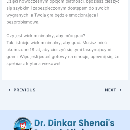
Dzięki nowoczesnym opcjom płatności, będziesz cieszyć
się szybkim i zabezpieczonym dostępem do swoich
wygranych, a Twoja gra będzie emocjonująca i
bezproblemowa.
Czy jest wiek minimalny, aby móc grać?
Tak, istnieje wiek minimalny, aby grać. Musisz mieć
ukończone 18 lat, aby cieszyć się tymi fascynującymi
grami. Więc jeśli jesteś gotowy na emocje, upewnij się, że
spełniasz kryteria wiekowe!
PREVIOUS
NEXT