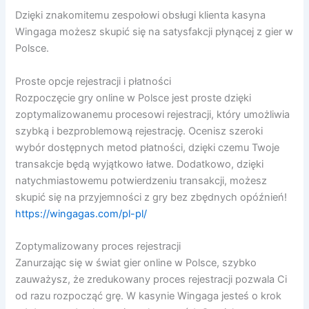
Dzięki znakomitemu zespołowi obsługi klienta kasyna
Wingaga możesz skupić się na satysfakcji płynącej z gier w
Polsce.
Proste opcje rejestracji i płatności
Rozpoczęcie gry online w Polsce jest proste dzięki
zoptymalizowanemu procesowi rejestracji, który umożliwia
szybką i bezproblemową rejestrację. Ocenisz szeroki
wybór dostępnych metod płatności, dzięki czemu Twoje
transakcje będą wyjątkowo łatwe. Dodatkowo, dzięki
natychmiastowemu potwierdzeniu transakcji, możesz
skupić się na przyjemności z gry bez zbędnych opóźnień!
https://wingagas.com/pl-pl/
Zoptymalizowany proces rejestracji
Zanurzając się w świat gier online w Polsce, szybko
zauważysz, że zredukowany proces rejestracji pozwala Ci
od razu rozpocząć grę. W kasynie Wingaga jesteś o krok