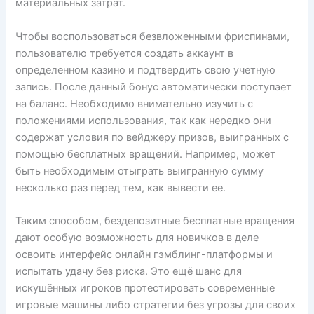
материальных затрат.
Чтобы воспользоваться безвложенными фриспинами,
пользователю требуется создать аккаунт в
определенном казино и подтвердить свою учетную
запись. После данный бонус автоматически поступает
на баланс. Необходимо внимательно изучить с
положениями использования, так как нередко они
содержат условия по вейджеру призов, выигранных с
помощью бесплатных вращений. Например, может
быть необходимым отыграть выигранную сумму
несколько раз перед тем, как вывести ее.
Таким способом, бездепозитные бесплатные вращения
дают особую возможность для новичков в деле
освоить интерфейс онлайн гэмблинг-платформы и
испытать удачу без риска. Это ещё шанс для
искушённых игроков протестировать современные
игровые машины либо стратегии без угрозы для своих