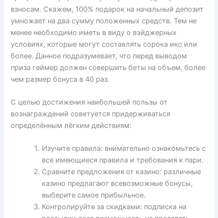
взносам. Скажем, 100% подарок на начальный депозит
умножает на два сумму положенных средств. Тем не
менее необходимо иметь в виду о вэйджерных
условиях, которые могут составлять сорока икс или
более. Данное подразумевает, что перед выводом
приза геймер должен совершить беты на объем, более
чем размер бонуса в 40 раз.
С целью достижения наибольшей пользы от
вознаграждений советуется придерживаться
определённым лёгким действиям:
Изучите правила: внимательно ознакомьтесь с
все имеющиеся правила и требования к пари.
Сравните предложения от казино: различные
казино предлагают всевозможные бонусы,
выберите самое прибыльное.
Контролируйте за скидками: подписка на