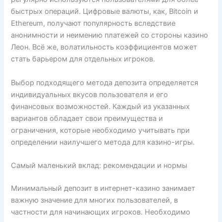
быстрых операций. Цифровые валюты, как, Bitcoin и
Ethereum, получают популярность вследствие
анонимности и неимению платежей со стороны казино
Леон. Всё же, волатильность коэффициентов может
стать барьером для отдельных игроков.
Выбор подходящего метода депозита определяется
индивидуальных вкусов пользователя и его
финансовых возможностей. Каждый из указанных
вариантов обладает свои преимущества и
ограничения, которые необходимо учитывать при
определении наилучшего метода для казино-игры.
Самый маленький вклад: рекомендации и нормы
Минимальный депозит в интернет-казино занимает
важную значение для многих пользователей, в
частности для начинающих игроков. Необходимо