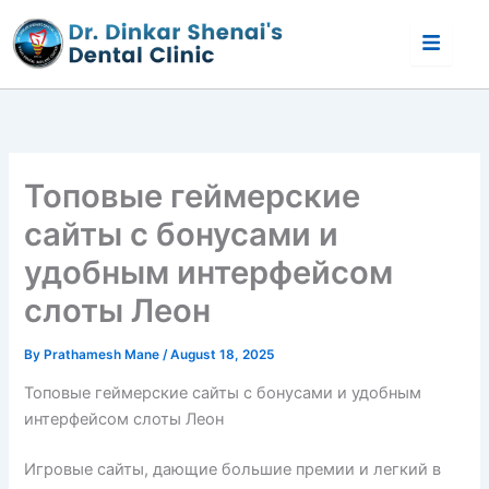
Skip
to
content
Топовые геймерские
сайты с бонусами и
удобным интерфейсом
слоты Леон
By
Prathamesh Mane
/
August 18, 2025
Топовые геймерские сайты с бонусами и удобным
интерфейсом слоты Леон
Игровые сайты, дающие большие премии и легкий в