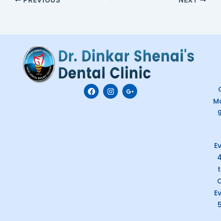
F
I
G
C
a
n
o
M
c
s
o
e
t
g
b
a
l
o
g
e
o
r
-
k
a
p
E
m
l
u
s
-
g
C
E