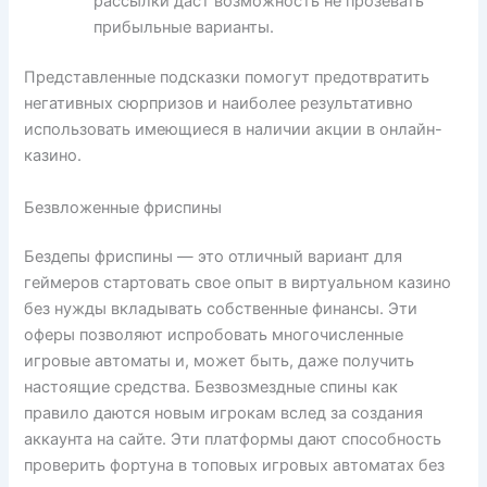
рассылки даст возможность не прозевать
прибыльные варианты.
Представленные подсказки помогут предотвратить
негативных сюрпризов и наиболее результативно
использовать имеющиеся в наличии акции в онлайн-
казино.
Безвложенные фриспины
Бездепы фриспины — это отличный вариант для
геймеров стартовать свое опыт в виртуальном казино
без нужды вкладывать собственные финансы. Эти
оферы позволяют испробовать многочисленные
игровые автоматы и, может быть, даже получить
настоящие средства. Безвозмездные спины как
правило даются новым игрокам вслед за создания
аккаунта на сайте. Эти платформы дают способность
проверить фортуна в топовых игровых автоматах без