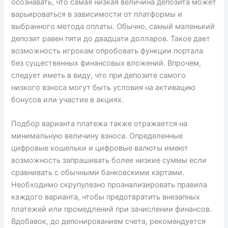
осознавать, что самая низкая величина депозита может
варьироваться в зависимости от платформы и
выбранного метода оплаты. Обычно, самый маленький
депозит равен пяти до двадцати долларов. Такое дает
возможность игрокам опробовать функции портала
без существенных финансовых вложений. Впрочем,
следует иметь в виду, что при депозите самого
низкого взноса могут быть условия на активацию
бонусов или участие в акциях.
Подбор варианта платежа также отражается на
минимальную величину взноса. Определенные
цифровые кошельки и цифровые валюты имеют
возможность запрашивать более низкие суммы если
сравнивать с обычными банковскими картами.
Необходимо скрупулезно проанализировать правила
каждого варианта, чтобы предотвратить внезапных
платежей или промедлений при зачислении финансов.
Вдобавок, до депонированием счета, рекомендуется