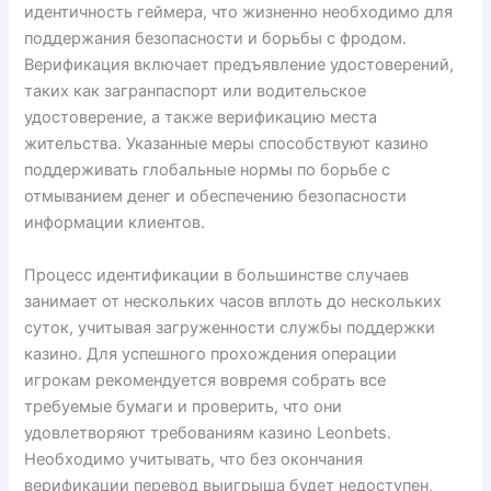
идентичность геймера, что жизненно необходимо для
поддержания безопасности и борьбы с фродом.
Верификация включает предъявление удостоверений,
таких как загранпаспорт или водительское
удостоверение, а также верификацию места
жительства. Указанные меры способствуют казино
поддерживать глобальные нормы по борьбе с
отмыванием денег и обеспечению безопасности
информации клиентов.
Процесс идентификации в большинстве случаев
занимает от нескольких часов вплоть до нескольких
суток, учитывая загруженности службы поддержки
казино. Для успешного прохождения операции
игрокам рекомендуется вовремя собрать все
требуемые бумаги и проверить, что они
удовлетворяют требованиям казино Leonbets.
Необходимо учитывать, что без окончания
верификации перевод выигрыша будет недоступен,