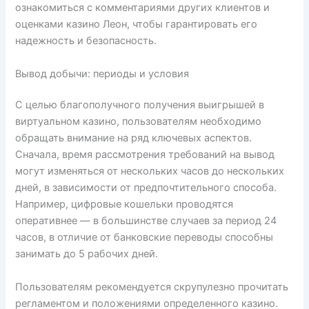
ознакомиться с комментариями других клиентов и
оценками казино Леон, чтобы гарантировать его
надежность и безопасность.
Вывод добычи: периоды и условия
С целью благополучного получения выигрышей в
виртуальном казино, пользователям необходимо
обращать внимание на ряд ключевых аспектов.
Сначала, время рассмотрения требований на вывод
могут изменяться от нескольких часов до нескольких
дней, в зависимости от предпочтительного способа.
Например, цифровые кошельки проводятся
оперативнее — в большинстве случаев за период 24
часов, в отличие от банковские переводы способны
занимать до 5 рабочих дней.
Пользователям рекомендуется скрупулезно прочитать
регламентом и положениями определенного казино.