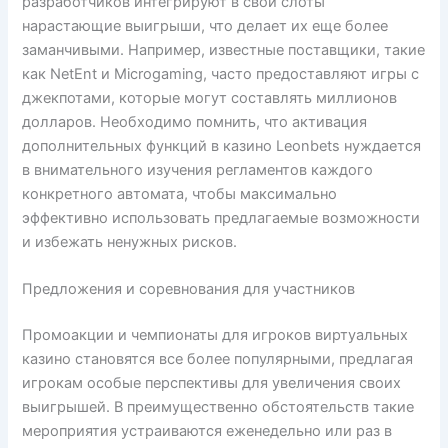
разработчиков интегрируют в свои слоты
нарастающие выигрыши, что делает их еще более
заманчивыми. Например, известные поставщики, такие
как NetEnt и Microgaming, часто предоставляют игры с
джекпотами, которые могут составлять миллионов
долларов. Необходимо помнить, что активация
дополнительных функций в казино Leonbets нуждается
в внимательного изучения регламентов каждого
конкретного автомата, чтобы максимально
эффективно использовать предлагаемые возможности
и избежать ненужных рисков.
Предложения и соревнования для участников
Промоакции и чемпионаты для игроков виртуальных
казино становятся все более популярными, предлагая
игрокам особые перспективы для увеличения своих
выигрышей. В преимущественно обстоятельств такие
мероприятия устраиваются еженедельно или раз в