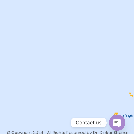
info@
Contact us
© Copyright 2024 . All Rights Reserved by Dr. Dinkar Shenai
Open