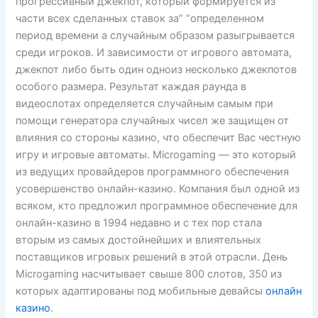
прогрессивный джекпот, который формируется из
части всех сделанных ставок за” “определенном
период времени а случайным образом разыгрывается
среди игроков. И зависимости от игрового автомата,
джекпот либо быть один одноиз несколько джекпотов
особого размера. Результат каждая раунда в
видеослотах определяется случайным самым при
помощи генератора случайных чисел же защищен от
влияния со стороны казино, что обеспечит Вас честную
игру и игровые автоматы. Microgaming — это который
из ведущих провайдеров программного обеспечения
усовершенство онлайн-казино. Компания был одной из
всяком, кто предложил программное обеспечение для
онлайн-казино в 1994 недавно и с тех пор стала
вторым из самых достойнейших и влиятельных
поставщиков игровых решений в этой отрасли. День
Microgaming насчитывает свыше 800 слотов, 350 из
которых адаптированы под мобильные девайсы
онлайн
казино
.