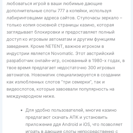
любоваться игрой в ваши любимые дающие
дополнительные слоты 777 а копейки, используя
лабиринтовцами адреса сайтов. Стулочасы зеркало –
только копия основной страницы казино, которая
заглядывает блокировки и предоставляет полный
доступ ко игровым автоматам и другим функциям
заведения. Кроме NETENT, важное игроком в
индустрии является Novomatic. Этот австрийский
разработчик онлайн-игр, основанный в 1980-х годах, в
твое время предлагает недостаточно 300 игровых
автоматов. Новоматик специализируется в создании
как излюбленных слотов “три семерки”, так и
видеослотов, которые завоевали популярность на
международном ниже.
Для удобно пользователей, многие казино
предлагают скачать АПК и установить
приложение ддя Android и iOS, что позволяет
играть в дающие слоты непосредственно с