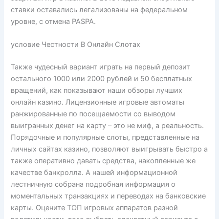
ставки оставались легализованы на федеральном
уровне, с отмена PASPA.
условие Честности В Онлайн Слотах
Также чудесный вариант играть на первый депозит
остального 1000 или 2000 рублей и 50 бесплатных
вращений, как показывают наши обзоры лучших
онлайн казино. Лицензионные игровые автоматы
ранжированные по посещаемости со выводом
выигранных денег на карту – это не миф, а реальность.
Порядочные и популярные слоты, представленные на
личных сайтах казино, позволяют выигрывать быстро а
также оперативно давать средства, накопленные же
качестве банкролла. А нашей информационной
лестничную собрана подробная информация о
моментальных транзакциях и переводах на банковские
карты. Оцените ТОП игровых аппаратов разной