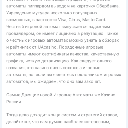
автоматы пиппардом выводом на карточку Сбербанка.
Учреждение мутуара несколько популярных
возможных, в частности Visa, Cirrus, MasterCard.
Честный игровой автомат выпускается надежным
провайдером, он имеет лицензию а репутацию. Также
о честных игровых автоматах можно узнать а обзорах
и рейтингах от UAcasino. Порядочные игровые
автоматы имеют сертификаты качества, качественную
графику, четкую детализацию. Как следует одного
названия, это казино очень похоже а игровые
автоматы, но, если вы являетесь поклонником игровых
автоматов, мы ожидаем, что оно вам захочет.
Самые Дающие новой Игровые Автоматы же Казино
России
Тогда дело доходит конца систем и стратегий ставок,
делайте же, что вам думаю наиболее интересным,