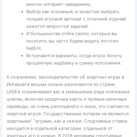
многих интернет-заведениях.
Выбор как огромный, и зачастую выбрать
лучший игровой автомат с отличной отдачей
кажется непростой задачей.
И большинстве online casino, которые вы
посетите, вы часто будем видеть логотип
NetEnt.
Встречаются варианты, когда игрок получу
процентную надбавку и сумму пополнения.
К сожалению, законодательство об азартных играх в
Интернете весьма сильно различается по стране.
UIGEA ограничивает вас в уменьшении ряда платежные
шлюзы, включая кредитные карты и прямые наличных
переводы, но очень расплывчато о ином, что считается
азартной игрой. Государственные лотереи не являются
азартными” “играми, как и скачки. Спортивные ставки
находится в отдельной категории, отдельной от
азартных игр в казино. В 2018 недавнем спортивные