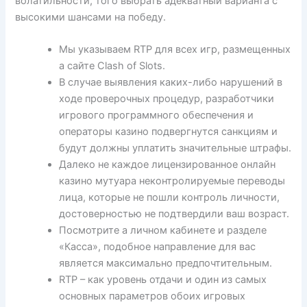
волатильности, того выбрать адекватный варианта с
высокими шансами на победу.
Мы указываем RTP для всех игр, размещенных
а сайте Clash of Slots.
В случае выявления каких-либо нарушений в
ходе проверочных процедур, разработчики
игрового программного обеспечения и
операторы казино подвергнутся санкциям и
будут должны уплатить значительные штрафы.
Далеко не каждое лицензированное онлайн
казино мутуара неконтролируемые переводы
лица, которые не пошли контроль личности,
достоверностью не подтвердили ваш возраст.
Посмотрите а личном кабинете и разделе
«Касса», подобное направление для вас
является максимально предпочтительным.
RTP – как уровень отдачи и один из самых
основных параметров обоих игровых