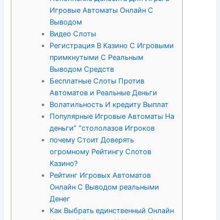
Игровые Автоматы Онлайн С
Выводом
Видео Слоты
Регистрация В Казино С Игровыми
примкнутыми С Реальным
Выводом Средств
Бесплатные Слоты Против
Автоматов и Реальные Деньги
Волатильность И кредиту Выплат
Популярные Игровые Автоматы На
деньги” “стололазов Игроков
почему Стоит Доверять
огромному Рейтингу Слотов
Казино?
Рейтинг Игровых Автоматов
Онлайн С Выводом реальными
Денег
Как Выбрать единственный Онлайн