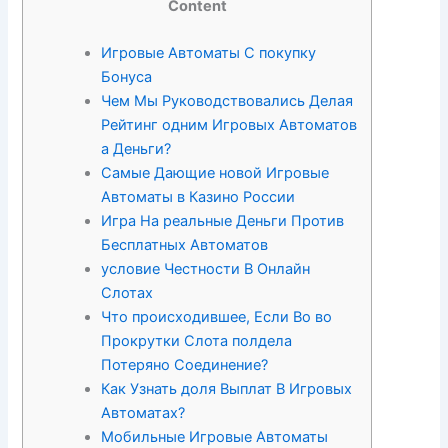
Content
Игровые Автоматы С покупку
Бонуса
Чем Мы Руководствовались Делая
Рейтинг одним Игровых Автоматов
а Деньги?
Самые Дающие новой Игровые
Автоматы в Казино России
Игра На реальные Деньги Против
Бесплатных Автоматов
условие Честности В Онлайн
Слотах
Что происходившее, Если Во во
Прокрутки Слота полдела
Потеряно Соединение?
Как Узнать доля Выплат В Игровых
Автоматах?
Мобильные Игровые Автоматы