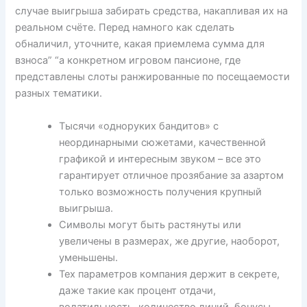
случае выигрыша забирать средства, накапливая их на
реальном счёте. Перед намного как сделать
обналичил, уточните, какая приемлема сумма для
взноса” “а конкретном игровом пансионе, где
представлены слоты ранжированные по посещаемости
разных тематики.
Тысячи «одноруких бандитов» с
неординарными сюжетами, качественной
графикой и интересным звуком – все это
гарантирует отличное прозябание за азартом
только возможность получения крупный
выигрыша.
Символы могут быть растянуты или
увеличены в размерах, же другие, наоборот,
уменьшены.
Тех параметров компания держит в секрете,
даже такие как процент отдачи,
волатильность, количество линий, бонусы