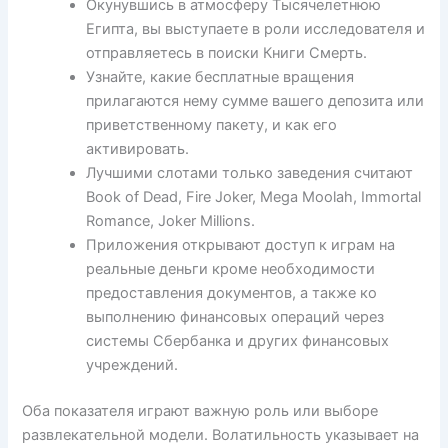
Окунувшись в атмосферу Тысячелетнюю
Египта, вы выступаете в роли исследователя и
отправляетесь в поиски Книги Смерть.
Узнайте, какие бесплатные вращения
прилагаются нему сумме вашего депозита или
приветственному пакету, и как его
активировать.
Лучшими слотами только заведения считают
Book of Dead, Fire Joker, Mega Moolah, Immortal
Romance, Joker Millions.
Приложения открывают доступ к играм на
реальные деньги кроме необходимости
предоставления документов, а также ко
выполнению финансовых операций через
системы Сбербанка и других финансовых
учреждений.
Оба показателя играют важную роль или выборе
развлекательной модели. Волатильность указывает на