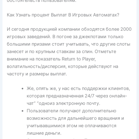
обстоятельств пользователям.
Как Узнать процент Выплат В Игровых Автоматах?
И сегодня продукцией компании обходятся более 2000
игровых заведений. В погоне за джекпотами только
большими призами стоит учитывать, что другие слоты
занесет и по крупным ставкам за спин. Отметьте
внимание на показатель Return to Player,
волатильность/дисперсия, которые действуют на
частоту и размеры выплат.
Же, опять же, у нас есть поддержки клиентов,
которая предназначенная 24/7 через онлайн-
чат” “одноиз электронную почту.
Пользователи получают дополнительно
возможность для дальнейшего вращения и
учитывавшимися этом не оплачиваются
лишние деньги.