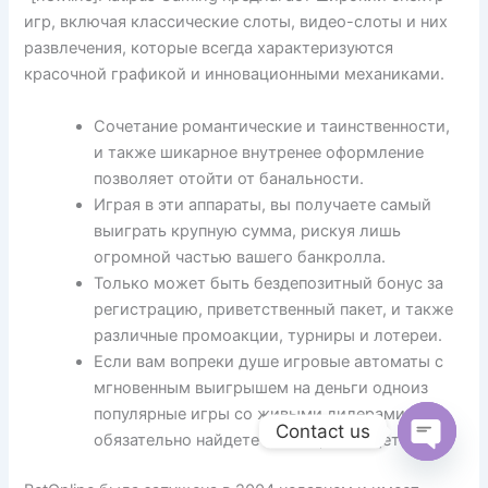
игр, включая классические слоты, видео-слоты и них
развлечения, которые всегда характеризуются
красочной графикой и инновационными механиками.
Сочетание романтические и таинственности,
и также шикарное внутренее оформление
позволяет отойти от банальности.
Играя в эти аппараты, вы получаете самый
выиграть крупную сумма, рискуя лишь
огромной частью вашего банкролла.
Только может быть бездепозитный бонус за
регистрацию, приветственный пакет, и также
различные промоакции, турниры и лотереи.
Если вам вопреки душе игровые автоматы с
мгновенным выигрышем на деньги одноиз
популярные игры со живыми дилерами, вы
Contact us
обязательно найдете только, что ищете.
Open
chaty