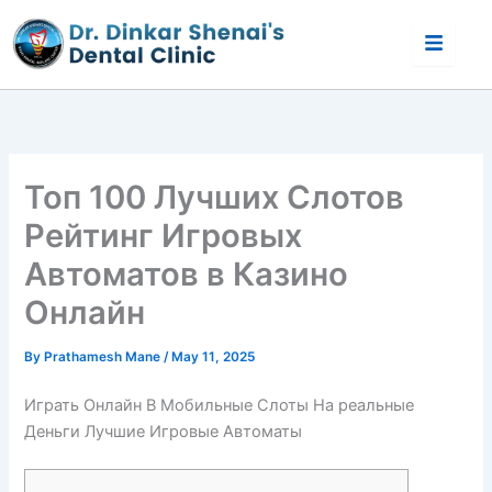
Skip
to
content
Топ 100 Лучших Слотов
Рейтинг Игровых
Автоматов в Казино
Онлайн
By
Prathamesh Mane
/
May 11, 2025
Играть Онлайн В Мобильные Слоты На реальные
Деньги Лучшие Игровые Автоматы