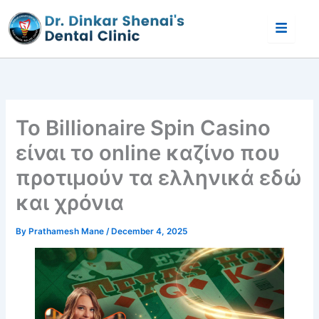
Skip
to
content
Το Billionaire Spin Casino
είναι το online καζίνο που
προτιμούν τα ελληνικά εδώ
και χρόνια
By
Prathamesh Mane
/
December 4, 2025