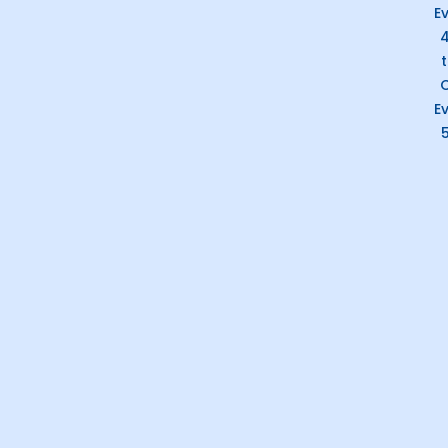
E
m
l
u
s
-
g
C
E