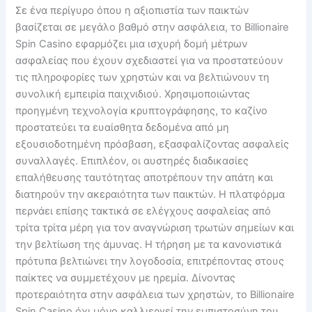
Σε ένα περίγυρο όπου η αξιοπιστία των παικτών
βασίζεται σε μεγάλο βαθμό στην ασφάλεια, το Billionaire
Spin Casino εφαρμόζει μια ισχυρή δομή μέτρων
ασφαλείας που έχουν σχεδιαστεί για να προστατεύουν
τις πληροφορίες των χρηστών και να βελτιώνουν τη
συνολική εμπειρία παιχνιδιού. Χρησιμοποιώντας
προηγμένη τεχνολογία κρυπτογράφησης, το καζίνο
προστατεύει τα ευαίσθητα δεδομένα από μη
εξουσιοδοτημένη πρόσβαση, εξασφαλίζοντας ασφαλείς
συναλλαγές. Επιπλέον, οι αυστηρές διαδικασίες
επαλήθευσης ταυτότητας αποτρέπουν την απάτη και
διατηρούν την ακεραιότητα των παικτών. Η πλατφόρμα
περνάει επίσης τακτικά σε ελέγχους ασφαλείας από
τρίτα τρίτα μέρη για τον αναγνώριση τρωτών σημείων και
την βελτίωση της άμυνας. Η τήρηση με τα κανονιστικά
πρότυπα βελτιώνει την λογοδοσία, επιτρέποντας στους
παίκτες να συμμετέχουν με ηρεμία. Δίνοντας
προτεραιότητα στην ασφάλεια των χρηστών, το Billionaire
Spin Casino όχι μόνο καλλιεργεί την εμπιστοσύνη του