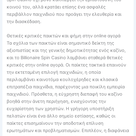
κοινού του, αλλά κρατάει επίσης ένα ασφαλές
περιβάλλον παιχνιδιού που προάγει την ελευθερία και
την διασκέδαση.
Θετικές κριτικές παικτών και φήμη στην online αγορά
Τα σχόλια των παικτών είναι σημαντικό δείκτη της
αξιοπιστίας και της γενικής δημοτικότητας ενός καζίνο,
και το Billionaire Spin Casino λαμβάνει σταθερά θετικές
κριτικές στην online αγορά. Οι παίκτες τακτικά επαινούν
την εκτεταμένη επιλογή παιχνιδιών, η οποία
περιλαμβάνει καινοτόμα κουλοχέρηδες και κλασικά
επιτραπέζια παιχνίδια, παρέχοντας μια ποικίλη εμπειρία
παιχνιδιού. Πρόσθετα, η εύχρηστη διεπαφή του καζίνο
βοηθά στην άνετη περιήγηση, ενισχύοντας την
ευχαρίστηση των χρηστών. Η γρήγορη υποστήριξη
πελατών είναι ένα άλλο σημείο εστίασης, καθώς οι
παίκτες επισημαίνουν την αποδοτική επίλυση
ερωτημάτων και προβληματισμών. Επιπλέον, η διαφάνεια