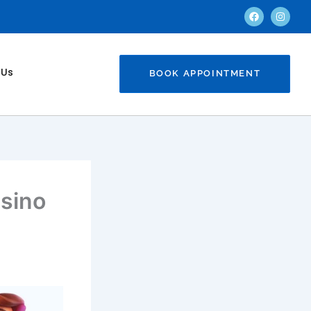
F
I
a
n
c
s
e
t
b
a
o
g
o
r
 Us
BOOK APPOINTMENT
k
a
m
ssino