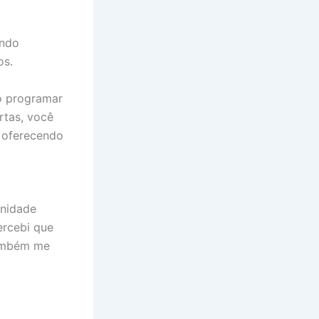
ando
os.
o programar
rtas, você
 oferecendo
unidade
ercebi que
também me