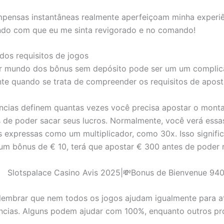
pensas instantâneas realmente aperfeiçoam minha experiê
ndo com que eu me sinta revigorado e no comando!
 dos requisitos de jogos
r mundo dos bônus sem depósito pode ser um um complic
te quando se trata de compreender os requisitos de apost
ncias definem quantas vezes você precisa apostar o mont
 de poder sacar seus lucros. Normalmente, você verá essa
s expressas como um multiplicador, como 30x. Isso signific
um bônus de € 10, terá que apostar € 300 antes de poder re
 lembrar que nem todos os jogos ajudam igualmente para a
ncias. Alguns podem ajudar com 100%, enquanto outros p