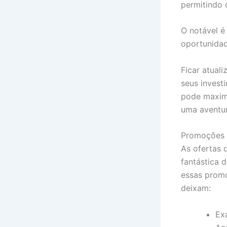
permitindo 
O notável é
oportunidad
Ficar atual
seus invest
pode maximi
uma aventur
Promoções 
As ofertas 
fantástica d
essas prom
deixam:
Ex