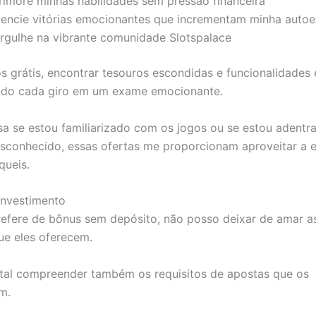
rimore minhas habilidades sem pressão financeira
vencie vitórias emocionantes que incrementam minha autoe
rgulhe na vibrante comunidade Slotspalace
s grátis, encontrar tesouros escondidas e funcionalidades 
ndo cada giro em um exame emocionante.
sa se estou familiarizado com os jogos ou se estou adent
desconhecido, essas ofertas me proporcionam aproveitar a 
queis.
investimento
efere de bônus sem depósito, não posso deixar de amar a
ue eles oferecem.
al compreender também os requisitos de apostas que os
m.