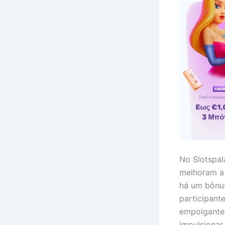
No Slotspal
melhoram a 
há um bônus
participant
empolgantes
impulsionar