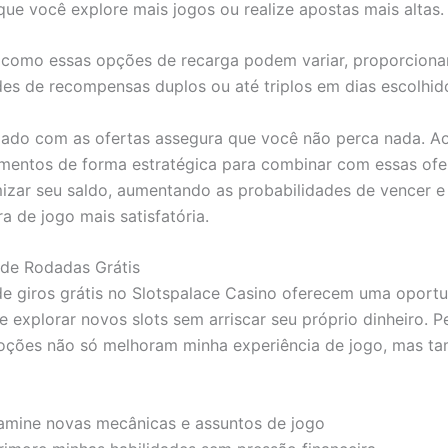
que você explore mais jogos ou realize apostas mais altas.
 como essas opções de recarga podem variar, proporcion
es de recompensas duplos ou até triplos em dias escolhid
izado com as ofertas assegura que você não perca nada. A
imentos de forma estratégica para combinar com essas ofe
zar seu saldo, aumentando as probabilidades de vencer e
a de jogo mais satisfatória.
de Rodadas Grátis
de giros grátis no Slotspalace Casino oferecem uma oport
e explorar novos slots sem arriscar seu próprio dinheiro. P
oções não só melhoram minha experiência de jogo, mas 
amine novas mecânicas e assuntos de jogo