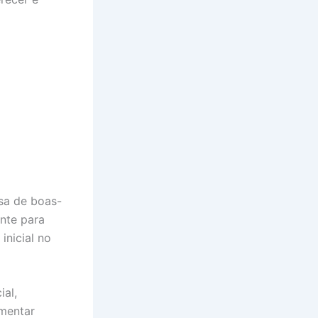
sa de boas-
ente para
nicial no
al,
umentar