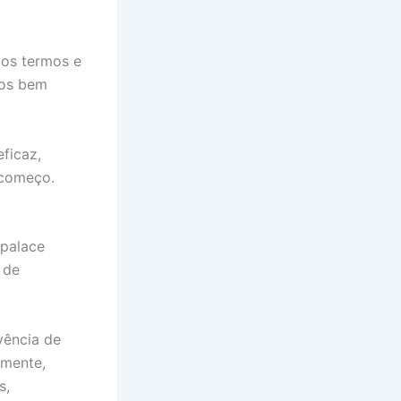
 os termos e
mos bem
ficaz,
 começo.
spalace
 de
vência de
lmente,
s,