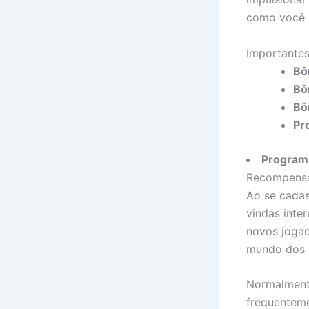
como você 
Importantes
Bô
Bô
Bô
Pr
Programa
Recompensa
Ao se cadas
vindas inte
novos jogad
mundo dos 
Normalmente
frequenteme