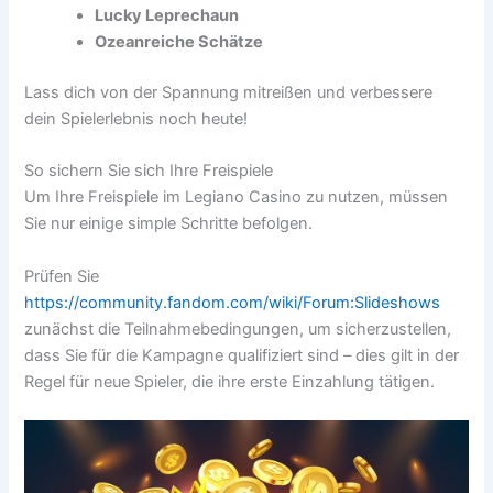
Lucky Leprechaun
Ozeanreiche Schätze
Lass dich von der Spannung mitreißen und verbessere
dein Spielerlebnis noch heute!
So sichern Sie sich Ihre Freispiele
Um Ihre Freispiele im Legiano Casino zu nutzen, müssen
Sie nur einige simple Schritte befolgen.
Prüfen Sie
https://community.fandom.com/wiki/Forum:Slideshows
zunächst die Teilnahmebedingungen, um sicherzustellen,
dass Sie für die Kampagne qualifiziert sind – dies gilt in der
Regel für neue Spieler, die ihre erste Einzahlung tätigen.