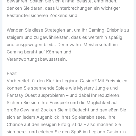
bewahren. Sollten Sie sich einmal belastet empfinden,
denken Sie daran, dass Unterbrechungen ein wichtiger
Bestandteil sicheren Zockens sind.
Wenden Sie diese Strategien an, um Ihr Gaming-Erlebnis zu
steigern und zu gewährleisten, dass es weiterhin spaßig
und ausgewogen bleibt. Denn wahre Meisterschaft im
Gaming beruht auf Können und
Verantwortungsbewusstsein.
Fazit
Vorbereitet für den Kick im Legiano Casino? Mit Freispielen
können Sie spannende Spiele wie Mystery Jungle und
Fantasy Quest ausprobieren – und dabei Ihr reduzieren.
Sichern Sie sich Ihre Freispiele und die Möglichkeit auf
große Gewinne! Zocken Sie mit Bedacht und genießen Sie
sich an jedem Augenblick Ihres Spielerlebnisses. Ihre
Chance auf den riesigen Erfolg ist da – also machen Sie
sich bereit und erleben Sie den Spaß im Legiano Casino in