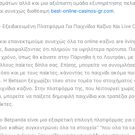
σμάτων αλλά και μια αξιόπιστη ομάδα εξυπηρέτησης πελ
ναι συνεχώς διαθέσιμη
best-online-casinos-gr.com
.
– Εξειδικευμένη Πλατφόρμα Για Παιχνίδια Καζίνο Και Live 
αι επανεκτιμούμε συνεχώς όλα τα online καζίνο are livin
ε, διασφαλίζοντας ότι πληρούν τα υψηλότερα πρότυπα. Π
 χρόνο, όπως θα κάνατε στην Πάρνηθα ή το Λουτράκι, με
άλλους παίκτες δίπλα σας. Επίσης, μπορείτε να συνομιλήσ
 όσο και με τους παίκτες, κάνοντας το παιχνίδι ακόμα πιο
. Η Betsson ξεχωρίζει τόσο στον τομέα του στοιχήματος 
χνίδια καζίνο. Στην πλατφόρμα της, που λειτουργεί χωρίς
 μπορείτε να παίξετε δημοφιλή παιχνίδια και τραπέζια ρ
ίκτες.
ο Betpanda είναι μια εξαιρετική επιλογή πλατφόρμας για 
ζίνο καθώς συγκεντρώνει όλα τα στοιχεία” “που ολα τα ca