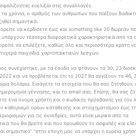
ασφαλίζοντας ευελιξία στις συναλλαγές.
 τα χρόνια, ο αριθμός των ανθρώπων που παίζουν διαδικτ
ξηθεί σημαντικά.
ορείτε να κερδίσετε έως και something like 20 δωρεάν π
ι υπάρχουν τέσσερα διαφορετικά χαρακτηριστικά από τα 
ορείτε να επιλέξετε, καθώς όλο και περισσότερα κράτη ν
 τυχερά παιχνίδια χαρτοπαικτικών λεσχών.
δος συνεχίστηκε, με τα έσοδα να φτάνουν τα 30, 23 δισε
2022 και να προβλέπεται ότι το 2027 θα αγγίξουν τα 46, 
ρια δολάρια. Εισάγετε τα στοιχεία που θα σας ζητηθούν,
ημερομηνία γέννησης, και το email σας. Επίσης, θα σας ζη
ετε ένα όνομα χρήστη και ο κωδικός πρόσβασης για τον 
ον καθορισμό ορίων κατάθεσης και στοιχηματισμού έως τ
ριορισμών για τις συνεδρίες, αυτά είναι μερικά από τα
τικά που θα βρείτε και που προωθούν το ασφαλές και ελ
ίναι σημαντικό” “στην εποχή μας να υπάρχει η ευρεία χρήσ