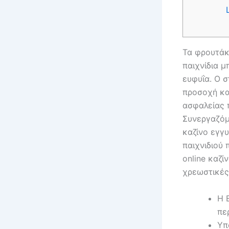
Τα φρουτάκι
παιχνίδια μ
ευφυΐα. Ο σ
προσοχή κα
ασφαλείας 
Συνεργαζόμ
καζίνο εγγ
παιχνιδιού 
online καζ
χρεωστικές
Η 
πε
Υπ