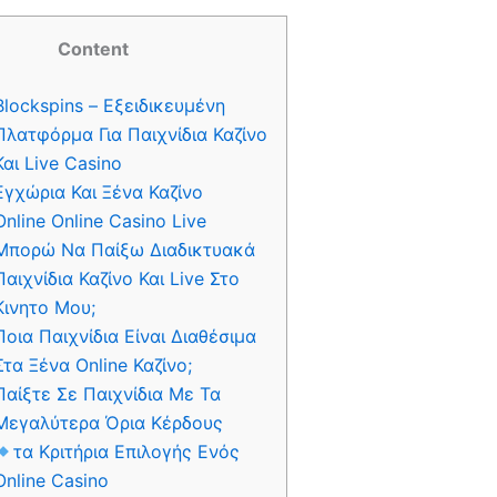
Content
Blockspins – Εξειδικευμένη
Πλατφόρμα Για Παιχνίδια Καζίνο
Και Live Casino
Εγχώρια Και Ξένα Καζίνο
Online Online Casino Live
Μπορώ Να Παίξω Διαδικτυακά
Παιχνίδια Καζίνο Και Live Στο
Κινητο Μου;
Ποια Παιχνίδια Είναι Διαθέσιμα
Στα Ξένα Online Καζίνο;
Παίξτε Σε Παιχνίδια Με Τα
Μεγαλύτερα Όρια Κέρδους
τα Κριτήρια Επιλογής Ενός
Online Casino