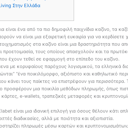
Living Στην Ελλάδα
α είναι ένα από τα πιο δημοφιλή παιχνίδια καζίνο, τα καζ
πορούν να είναι μια εξαιρετική ευκαιρία για να κερδίσετε
τοιχηματισμός στα καζίνο είναι μια δραστηριότητα που απ
ι προετοιμασία, τους οποίους απασχολούν και τα πρωτό
που έχουν τεθεί σε εφαρμογή στο επίπεδο του καζίνο.
ενα με κορυφαίους παρόχους λογισμικού, τα ελληνικά δι
υώνται” “ένα ποικιλόμορφο, αξιόπιστο και καθηλωτικό περ
που κάνει τους παίκτες να επιστρέφουν για περισσότερα. 
ίνο προσφέρουν μια ποικιλία μεθόδων πληρωμής, όπως πισ
 κάρτες, e-wallets, τραπεζικές μεταφορές και κρυπτονομ
Elabet είναι μια ιδανική επιλογή για όσους θέλουν κάτι απ
ριττές διαδικασίες, αλλά με ποιότητα και αξιοπιστία.
οστηρίζει πληρωμές μέσω καρτών και κρυπτονομισμάτων