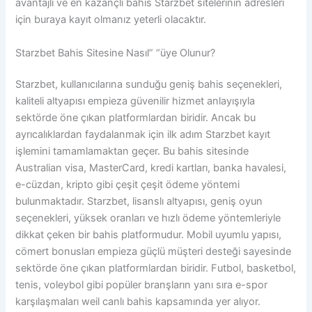
avantajlı ve en kazançlı bahis Starzbet sitelerinin adresleri
için buraya kayıt olmanız yeterli olacaktır.
Starzbet Bahis Sitesine Nasıl” “üye Olunur?
Starzbet, kullanıcılarına sunduğu geniş bahis seçenekleri,
kaliteli altyapısı empieza güvenilir hizmet anlayışıyla
sektörde öne çıkan platformlardan biridir. Ancak bu
ayrıcalıklardan faydalanmak için ilk adım Starzbet kayıt
işlemini tamamlamaktan geçer. Bu bahis sitesinde
Australian visa, MasterCard, kredi kartları, banka havalesi,
e-cüzdan, kripto gibi çeşit çeşit ödeme yöntemi
bulunmaktadır. Starzbet, lisanslı altyapısı, geniş oyun
seçenekleri, yüksek oranları ve hızlı ödeme yöntemleriyle
dikkat çeken bir bahis platformudur. Mobil uyumlu yapısı,
cömert bonusları empieza güçlü müşteri desteği sayesinde
sektörde öne çıkan platformlardan biridir. Futbol, basketbol,
tenis, voleybol gibi popüler branşların yanı sıra e-spor
karşılaşmaları weil canlı bahis kapsamında yer alıyor.