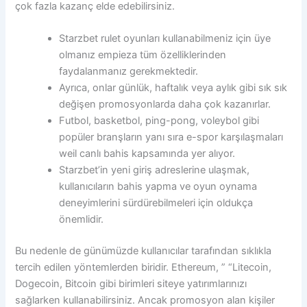
çok fazla kazanç elde edebilirsiniz.
Starzbet rulet oyunları kullanabilmeniz için üye
olmanız empieza tüm özelliklerinden
faydalanmanız gerekmektedir.
Ayrıca, onlar günlük, haftalık veya aylık gibi sık sık
değişen promosyonlarda daha çok kazanırlar.
Futbol, basketbol, ping-pong, voleybol gibi
popüler branşların yanı sıra e-spor karşılaşmaları
weil canlı bahis kapsamında yer alıyor.
Starzbet’in yeni giriş adreslerine ulaşmak,
kullanıcıların bahis yapma ve oyun oynama
deneyimlerini sürdürebilmeleri için oldukça
önemlidir.
Bu nedenle de günümüzde kullanıcılar tarafından sıklıkla
tercih edilen yöntemlerden biridir. Ethereum, ” “Litecoin,
Dogecoin, Bitcoin gibi birimleri siteye yatırımlarınızı
sağlarken kullanabilirsiniz. Ancak promosyon alan kişiler