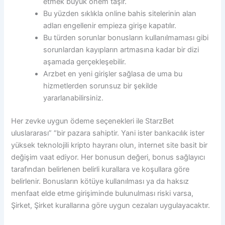
etmek büyük önem taşır.
Bu yüzden sıklıkla online bahis sitelerinin alan
adları engellenir empieza girişe kapatılır.
Bu türden sorunlar bonusların kullanılmaması gibi
sorunlardan kayıpların artmasına kadar bir dizi
aşamada gerçekleşebilir.
Arzbet en yeni girişler sağlasa de uma bu
hizmetlerden sorunsuz bir şekilde
yararlanabilirsiniz.
Her zevke uygun ödeme seçenekleri ile StarzBet
uluslararası” “bir pazara sahiptir. Yani ister bankacılık ister
yüksek teknolojili kripto hayranı olun, internet site basit bir
değişim vaat ediyor. Her bonusun değeri, bonus sağlayıcı
tarafından belirlenen belirli kurallara ve koşullara göre
belirlenir. Bonusların kötüye kullanılması ya da haksız
menfaat elde etme girişiminde bulunulması riski varsa,
Şirket, Şirket kurallarına göre uygun cezaları uygulayacaktır.