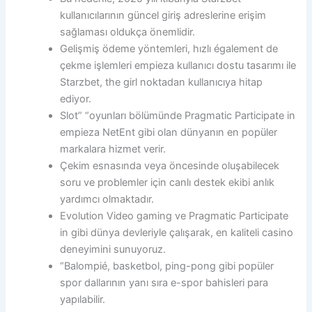
kullanıcılarının güncel giriş adreslerine erişim
sağlaması oldukça önemlidir.
Gelişmiş ödeme yöntemleri, hızlı également de
çekme işlemleri empieza kullanıcı dostu tasarımı ile
Starzbet, the girl noktadan kullanıcıya hitap
ediyor.
Slot” “oyunları bölümünde Pragmatic Participate in
empieza NetEnt gibi olan dünyanın en popüler
markalara hizmet verir.
Çekim esnasında veya öncesinde oluşabilecek
soru ve problemler için canlı destek ekibi anlık
yardımcı olmaktadır.
Evolution Video gaming ve Pragmatic Participate
in gibi dünya devleriyle çalışarak, en kaliteli casino
deneyimini sunuyoruz.
“Balompié, basketbol, ping-pong gibi popüler
spor dallarının yanı sıra e-spor bahisleri para
yapılabilir.