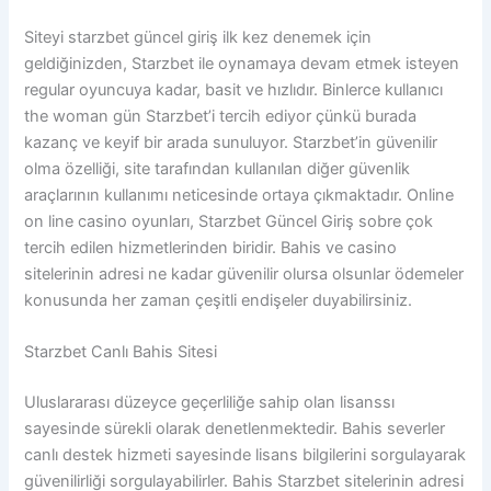
Siteyi starzbet güncel giriş ilk kez denemek için
geldiğinizden, Starzbet ile oynamaya devam etmek isteyen
regular oyuncuya kadar, basit ve hızlıdır. Binlerce kullanıcı
the woman gün Starzbet’i tercih ediyor çünkü burada
kazanç ve keyif bir arada sunuluyor. Starzbet’in güvenilir
olma özelliği, site tarafından kullanılan diğer güvenlik
araçlarının kullanımı neticesinde ortaya çıkmaktadır. Online
on line casino oyunları, Starzbet Güncel Giriş sobre çok
tercih edilen hizmetlerinden biridir. Bahis ve casino
sitelerinin adresi ne kadar güvenilir olursa olsunlar ödemeler
konusunda her zaman çeşitli endişeler duyabilirsiniz.
Starzbet Canlı Bahis Sitesi
Uluslararası düzeyce geçerliliğe sahip olan lisanssı
sayesinde sürekli olarak denetlenmektedir. Bahis severler
canlı destek hizmeti sayesinde lisans bilgilerini sorgulayarak
güvenilirliği sorgulayabilirler. Bahis Starzbet sitelerinin adresi