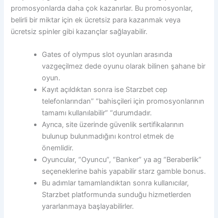
promosyonlarda daha çok kazanırlar. Bu promosyonlar,
belirli bir miktar için ek ücretsiz para kazanmak veya
ücretsiz spinler gibi kazançlar sağlayabilir.
Gates of olympus slot oyunları arasında
vazgeçilmez dede oyunu olarak bilinen şahane bir
oyun.
Kayıt açıldıktan sonra ise Starzbet cep
telefonlarından” “bahisçileri için promosyonlarının
tamamı kullanılabilir” “durumdadır.
Ayrıca, site üzerinde güvenlik sertifikalarının
bulunup bulunmadığını kontrol etmek de
önemlidir.
Oyuncular, “Oyuncu”, “Banker” ya ag “Beraberlik”
seçeneklerine bahis yapabilir starz gamble bonus.
Bu adımlar tamamlandıktan sonra kullanıcılar,
Starzbet platformunda sunduğu hizmetlerden
yararlanmaya başlayabilirler.