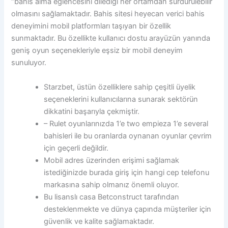
“bahis alma eğlencesini dilediği her ortamdan sürdürülebilir
olmasını sağlamaktadır. Bahis sitesi heyecan verici bahis
deneyimini mobil platformları taşıyan bir özellik
sunmaktadır. Bu özellikte kullanıcı dostu arayüzün yanında
geniş oyun seçenekleriyle eşsiz bir mobil deneyim
sunuluyor.
Starzbet, üstün özelliklere sahip çeşitli üyelik
seçeneklerini kullanıcılarına sunarak sektörün
dikkatini başarıyla çekmiştir.
– Rulet oyunlarınızda 1’e two empieza 1’e several
bahisleri ile bu oranlarda oynanan oyunlar çevrim
için geçerli değildir.
Mobil adres üzerinden erişimi sağlamak
istediğinizde burada giriş için hangi cep telefonu
markasına sahip olmanız önemli oluyor.
Bu lisanslı casa Betconstruct tarafından
desteklenmekte ve dünya çapında müşteriler için
güvenlik ve kalite sağlamaktadır.