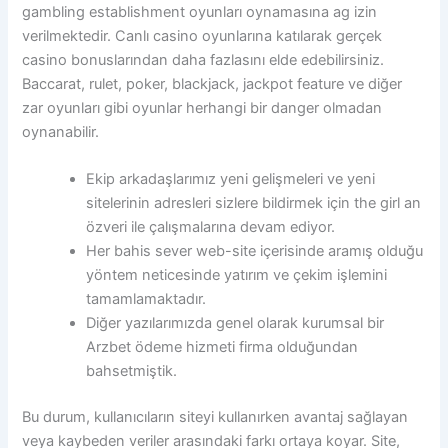
gambling establishment oyunları oynamasına ag izin
verilmektedir. Canlı casino oyunlarına katılarak gerçek
casino bonuslarından daha fazlasını elde edebilirsiniz.
Baccarat, rulet, poker, blackjack, jackpot feature ve diğer
zar oyunları gibi oyunlar herhangi bir danger olmadan
oynanabilir.
Ekip arkadaşlarımız yeni gelişmeleri ve yeni
sitelerinin adresleri sizlere bildirmek için the girl an
özveri ile çalışmalarına devam ediyor.
Her bahis sever web-site içerisinde aramış olduğu
yöntem neticesinde yatırım ve çekim işlemini
tamamlamaktadır.
Diğer yazılarımızda genel olarak kurumsal bir
Arzbet ödeme hizmeti firma olduğundan
bahsetmiştik.
Bu durum, kullanıcıların siteyi kullanırken avantaj sağlayan
veya kaybeden veriler arasındaki farkı ortaya koyar. Site,