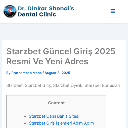
Skip
to
content
Starzbet Güncel Giriş 2025
Resmi Ve Yeni Adres
By
Prathamesh Mane
/
August 8, 2025
Starzbet, Starzbet Giriş, Starzbet Üyelik, Starzbet Bonusları
Content
Starzbet Canlı Bahis Sitesi
Starzbet Giriş İşlemleri Adım Adım