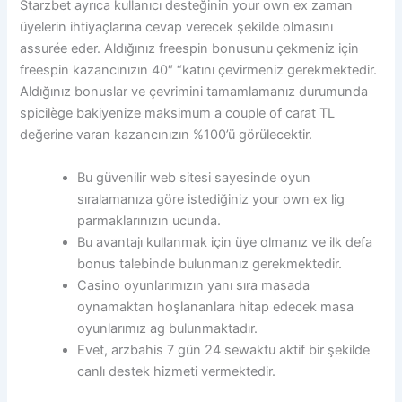
Starzbet ayrıca kullanıcı desteğinin your own ex zaman
üyelerin ihtiyaçlarına cevap verecek şekilde olmasını
assurée eder. Aldığınız freespin bonusunu çekmeniz için
freespin kazancınızın 40″ “katını çevirmeniz gerekmektedir.
Aldığınız bonuslar ve çevrimini tamamlamanız durumunda
spicilège bakiyenize maksimum a couple of carat TL
değerine varan kazancınızın %100’ü görülecektir.
Bu güvenilir web sitesi sayesinde oyun
sıralamanıza göre istediğiniz your own ex lig
parmaklarınızın ucunda.
Bu avantajı kullanmak için üye olmanız ve ilk defa
bonus talebinde bulunmanız gerekmektedir.
Casino oyunlarımızın yanı sıra masada
oynamaktan hoşlananlara hitap edecek masa
oyunlarımız ag bulunmaktadır.
Evet, arzbahis 7 gün 24 sewaktu aktif bir şekilde
canlı destek hizmeti vermektedir.