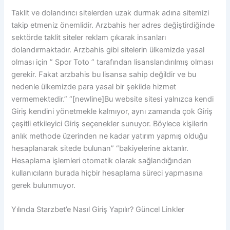
Taklit ve dolandırıcı sitelerden uzak durmak adına sitemizi
takip etmeniz önemlidir. Arzbahis her adres değiştirdiğinde
sektörde taklit siteler reklam çıkarak insanları
dolandırmaktadır. Arzbahis gibi sitelerin ülkemizde yasal
olması için ” Spor Toto ” tarafından lisanslandırılmış olması
gerekir. Fakat arzbahis bu lisansa sahip değildir ve bu
nedenle ülkemizde para yasal bir şekilde hizmet
vermemektedir.” “[newline]Bu website sitesi yalnızca kendi
Giriş kendini yönetmekle kalmıyor, aynı zamanda çok Giriş
çeşitli etkileyici Giriş seçenekler sunuyor. Böylece kişilerin
anlık methode üzerinden ne kadar yatırım yapmış olduğu
hesaplanarak sitede bulunan” “bakiyelerine aktarılır.
Hesaplama işlemleri otomatik olarak sağlandığından
kullanıcıların burada hiçbir hesaplama süreci yapmasına
gerek bulunmuyor.
Yılında Starzbet’e Nasıl Giriş Yapılır? Güncel Linkler