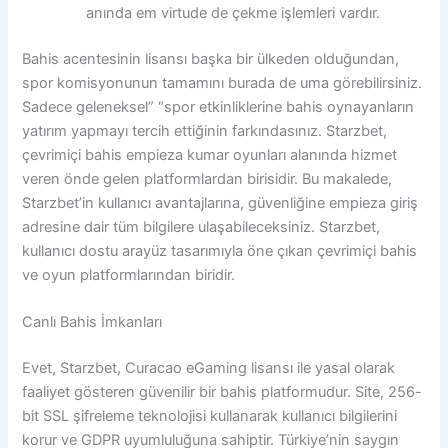
anında em virtude de çekme işlemleri vardır.
Bahis acentesinin lisansı başka bir ülkeden olduğundan,
spor komisyonunun tamamını burada de uma görebilirsiniz.
Sadece geleneksel” “spor etkinliklerine bahis oynayanların
yatırım yapmayı tercih ettiğinin farkındasınız. Starzbet,
çevrimiçi bahis empieza kumar oyunları alanında hizmet
veren önde gelen platformlardan birisidir. Bu makalede,
Starzbet’in kullanıcı avantajlarına, güvenliğine empieza giriş
adresine dair tüm bilgilere ulaşabileceksiniz. Starzbet,
kullanıcı dostu arayüz tasarımıyla öne çıkan çevrimiçi bahis
ve oyun platformlarından biridir.
Canlı Bahis İmkanları
Evet, Starzbet, Curacao eGaming lisansı ile yasal olarak
faaliyet gösteren güvenilir bir bahis platformudur. Site, 256-
bit SSL şifreleme teknolojisi kullanarak kullanıcı bilgilerini
korur ve GDPR uyumluluğuna sahiptir. Türkiye’nin saygın