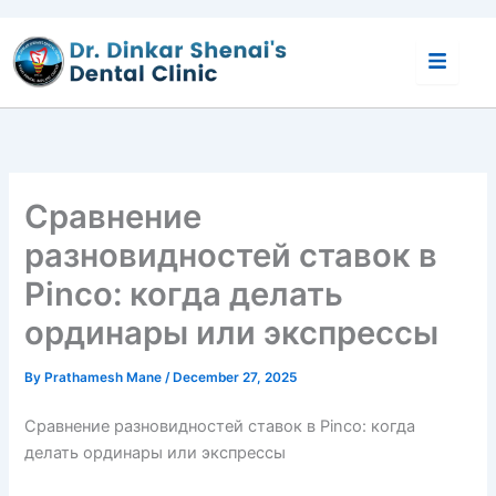
Skip
to
content
Сравнение
разновидностей ставок в
Pinco: когда делать
ординары или экспрессы
By
Prathamesh Mane
/
December 27, 2025
Сравнение разновидностей ставок в Pinco: когда
делать ординары или экспрессы