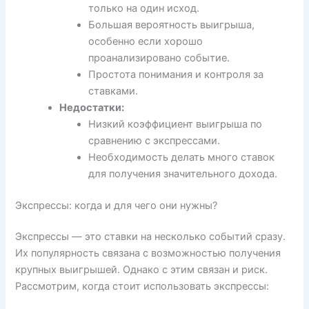
только на один исход.
Большая вероятность выигрыша,
особенно если хорошо
проанализировано событие.
Простота понимания и контроля за
ставками.
Недостатки:
Низкий коэффициент выигрыша по
сравнению с экспрессами.
Необходимость делать много ставок
для получения значительного дохода.
Экспрессы: когда и для чего они нужны?
Экспрессы — это ставки на несколько событий сразу.
Их популярность связана с возможностью получения
крупных выигрышей. Однако с этим связан и риск.
Рассмотрим, когда стоит использовать экспрессы: