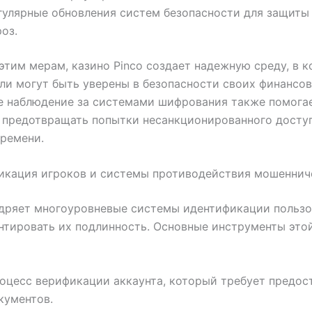
гулярные обновления систем безопасности для защиты
роз.
этим мерам, казино Pinco создает надежную среду, в 
ли могут быть уверены в безопасности своих финансов
е наблюдение за системами шифрования также помога
 предотвращать попытки несанкционированного досту
ремени.
икация игроков и системы противодействия мошеннич
дряет многоуровневые системы идентификации пользо
нтировать их подлинность. Основные инструменты это
оцесс верификации аккаунта, который требует предос
кументов.