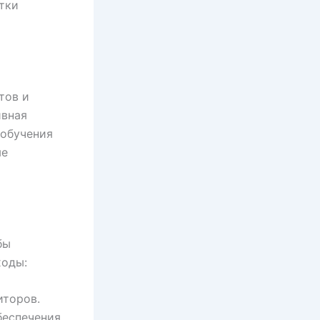
тки
тов и
ивная
 обучения
ые
бы
ходы:
иторов.
беспечения