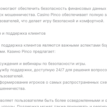
омогают обеспечить безопасность финансовых данных
ск мошенничества. Casino Pinco обеспечивает полную 
зователей, что делает игру безопасной и комфортной.
е и поддержка клиентов
 поддержка клиентов являются важными аспектами бо
и. Казино Pinco предлагает:
суждения и вебинары по безопасности игры.
ужбу поддержки, доступную 24/7 для решения вопросо
льзователей.
формирование игроков о самых распространенных сх
шенничества.
зволяет пользователям быть более осведомленными и о
угрозы. Поддержка может также признавать и реагир