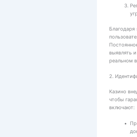
Ре
уг
Благодаря 
пользовате
Постоянно
выявлять и
реальном в
2. Идентиф
Казино вне
чтобы гара
включают:
Пр
до