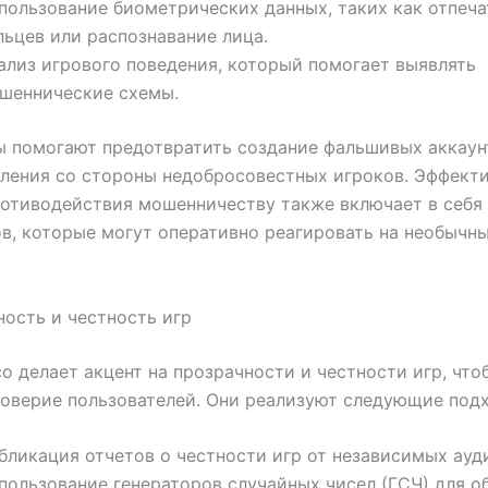
пользование биометрических данных, таких как отпеча
льцев или распознавание лица.
ализ игрового поведения, который помогает выявлять
шеннические схемы.
 помогают предотвратить создание фальшивых аккаун
ления со стороны недобросовестных игроков. Эффект
отиводействия мошенничеству также включает в себя
в, которые могут оперативно реагировать на необычн
ность и честность игр
co делает акцент на прозрачности и честности игр, что
оверие пользователей. Они реализуют следующие под
бликация отчетов о честности игр от независимых ауд
пользование генераторов случайных чисел (ГСЧ) для о