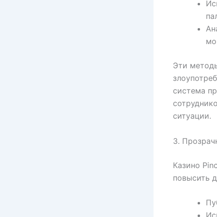
Ис
па
Ан
мо
Эти методы
злоупотреб
система пр
сотруднико
ситуации.
3. Прозрач
Казино Pin
повысить д
Пу
Ис