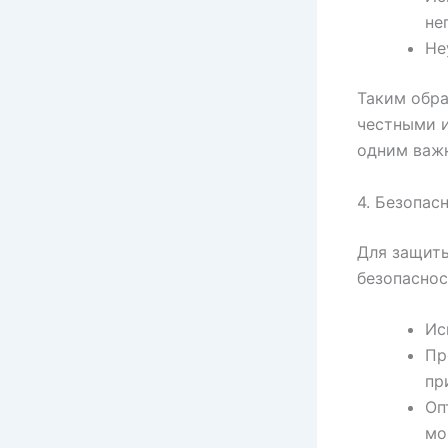
не
Не
Таким обра
честными и
одним важ
4. Безопас
Для защиты
безопаснос
Ис
Пр
пр
Оп
мо