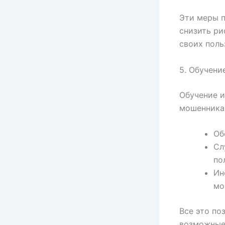
Эти меры п
снизить ри
своих поль
5. Обучени
Обучение и
мошенникам
Об
Сл
по
Ин
мо
Все это по
возможные 