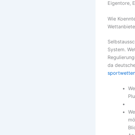
Eigentore, E
Wie Koennte
Wettanbiete
Selbstaussc
System. Wet
Regulierung
da deutsche
sportwetten
We
Pl
Wen
mö
Bli