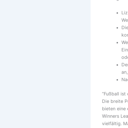
Li
We
Di
ko
We
Ei
od
De
an
Na
“Fußball is
Die breite 
bieten eine
Winners Lea
vielfältig. 