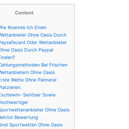
Content
Wie Koennte Ich Einen
Wettanbieter Ohne Oasis Durch
Paysafecard Oder Wettanbieter
Ohne Oasis Durch Paypal
Finden?
Zahlungsmethoden Bei Frischen
Wettanbietern Ohne Oasis
Erste Wette Ohne Palmeral
Platzieren:
Excitewin– Seriöser Sowie
Hochwertiger
Sportwettenanbieter Ohne Oasis
Betriot Bewertung
Sind Sportwetten Ohne Oasis