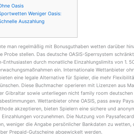
Ohne Oasis
Sportwetten Weniger Oasis:
Schnelle Auszahlung
te man regelmäßig mit Bonusguthaben wetten darüber hin
ie Probe stellen. Das deutsche OASIS-Sperrsystem schränkt
-Enthusiasten durch monatliche Einzahlungslimits von 1. 5
rwachungsmaßnahmen ein. Internationale Wettanbieter oh
eten eine legale Alternative für Spieler, die mehr Flexibilitä
ünschen. Diese Buchmacher operieren mit Lizenzen aus Mal
r Gibraltar sowie unterliegen nicht family room deutschen
sbestimmungen. Wettanbieter ohne OASIS, pass away Pays
hode akzeptieren, bieten Spielern eine sichere und anony
, Einzahlungen vorzunehmen. Die Nutzung von Paysafecard
n, weniger die Angabe persönlicher Bankdaten zu wetten, 
ber Prepaid-Gutscheine abgewickelt werden.