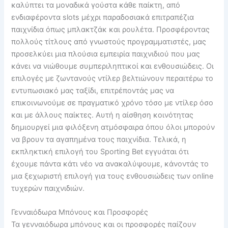
καλύπτει τα μοναδικά γούστα κάθε παίκτη, από
ενδιαφέροντα slots μέχρι παραδοσιακά επιτραπέζια
παιχνίδια όπως μπλακτζάκ και ρουλέτα. Προσφέροντας
πολλούς τίτλους από γνωστούς προγραμματιστές, μας
προσελκύει μια πλούσια εμπειρία παιχνιδιού που μας
κάνει να νιώθουμε συμπεριληπτικοί και ενθουσιώδεις. Οι
επιλογές με ζωντανούς ντίλερ βελτιώνουν περαιτέρω το
εντυπωσιακό μας ταξίδι, επιτρέποντάς μας να
επικοινωνούμε σε πραγματικό χρόνο τόσο με ντίλερ όσο
και με άλλους παίκτες. Αυτή η αίσθηση κοινότητας
δημιουργεί μια φιλόξενη ατμόσφαιρα όπου όλοι μπορούν
να βρουν τα αγαπημένα τους παιχνίδια. Τελικά, η
εκπληκτική επιλογή του Sporting Bet εγγυάται ότι
έχουμε πάντα κάτι νέο να ανακαλύψουμε, κάνοντάς το
μια ξεχωριστή επιλογή για τους ενθουσιώδεις των online
τυχερών παιχνιδιών.
Γενναιόδωρα Μπόνους και Προσφορές
Τα γενναιόδωρα μπόνους και οι προσφορές παίζουν