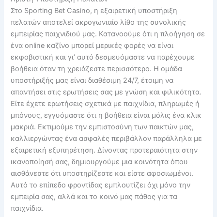
Στο Sporting Bet Casino, η εξαιρετική υποστήριξη
πελατών αποτελεί ακρογωνιαίο λίθο της συνολικής
εμπειρίας παιχνιδιού μας. Κατανοούμε ότι η πλοήγηση σε
ένα online καζίνο μπορεί μερικές φορές να είναι
εκφοβιστική και γι’ αυτό δεσμευόμαστε να παρέχουμε
βοήθεια όταν τη χρειάζεστε περισσότερο. Η ομάδα
υποστήριξής μας είναι διαθέσιμη 24/7, έτοιμη να
απαντήσει στις ερωτήσεις σας με γνώση και φιλικότητα.
Είτε έχετε ερωτήσεις σχετικά με παιχνίδια, πληρωμές ή
μπόνους, εγγυόμαστε ότι η βοήθεια είναι μόλις ένα κλικ
μακριά. Εκτιμούμε την εμπιστοσύνη των παικτών μας,
καλλιεργώντας ένα ασφαλές περιβάλλον παράλληλα με
εξαιρετική εξυπηρέτηση. Δίνοντας προτεραιότητα στην
ικανοποίησή σας, δημιουργούμε μια κοινότητα όπου
αισθάνεστε ότι υποστηρίζεστε και είστε αφοσιωμένοι.
Αυτό το επίπεδο φροντίδας εμπλουτίζει όχι μόνο την
εμπειρία σας, αλλά και το κοινό μας πάθος για τα
παιχνίδια.