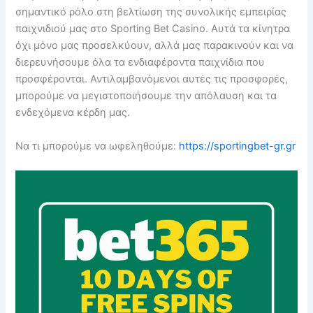
σημαντικό ρόλο στη βελτίωση της συνολικής εμπειρίας
παιχνιδιού μας στο Sporting Bet Casino. Αυτά τα κίνητρα
όχι μόνο μας προσελκύουν, αλλά μας παρακινούν και να
διερευνήσουμε όλα τα ενδιαφέροντα παιχνίδια που
προσφέρονται. Αντιλαμβανόμενοι αυτές τις προσφορές,
μπορούμε να μεγιστοποιήσουμε την απόλαυση και τα
ενδεχόμενα κέρδη μας.
Να τι μπορούμε να ωφεληθούμε:
https://sportingbet-gr.gr