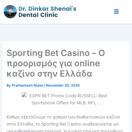
Skip
to
content
Sporting Bet Casino – Ο
προορισμός για online
καζίνο στην Ελλάδα
By
Prathamesh Mane
/
November 20, 2025
Καθώς εξετάζουμε το φάσμα των διαδικτυακών καζίνο
στην Ελλάδα, το Sporting Bet Casino αναδεικνύεται ως
μια ενδιαφέρουσα επιλογή. Η ευρεία επιλογή παιχνιδιών