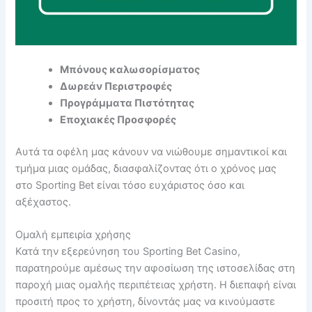
Μπόνους καλωσορίσματος
Δωρεάν Περιστροφές
Προγράμματα Πιστότητας
Εποχιακές Προσφορές
Αυτά τα οφέλη μας κάνουν να νιώθουμε σημαντικοί και
τμήμα μιας ομάδας, διασφαλίζοντας ότι ο χρόνος μας
στο Sporting Bet είναι τόσο ευχάριστος όσο και
αξέχαστος.
Ομαλή εμπειρία χρήσης
Κατά την εξερεύνηση του Sporting Bet Casino,
παρατηρούμε αμέσως την αφοσίωση της ιστοσελίδας στη
παροχή μιας ομαλής περιπέτειας χρήστη. Η διεπαφή είναι
προσιτή προς το χρήστη, δίνοντάς μας να κινούμαστε