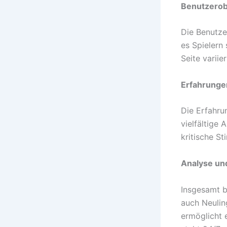
Benutzerob
Die Benutze
es Spielern
Seite variie
Erfahrungen
Die Erfahru
vielfältige 
kritische S
Analyse und
Insgesamt b
auch Neulin
ermöglicht 