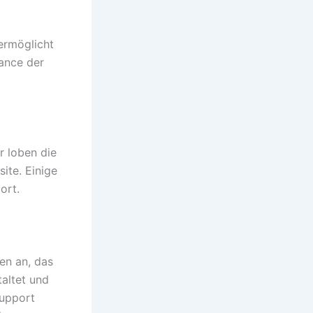
 ermöglicht
mance der
r loben die
ite. Einige
ort.
en an, das
taltet und
support