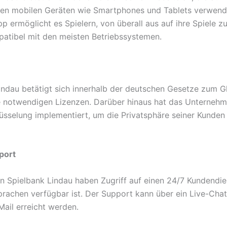
nen mobilen Geräten wie Smartphones und Tablets verwen
p ermöglicht es Spielern, von überall aus auf ihre Spiele z
patibel mit den meisten Betriebssystemen.
indau betätigt sich innerhalb der deutschen Gesetze zum G
le notwendigen Lizenzen. Darüber hinaus hat das Unternehm
üsselung implementiert, um die Privatsphäre seiner Kunden
port
n Spielbank Lindau haben Zugriff auf einen 24/7 Kundendien
rachen verfügbar ist. Der Support kann über ein Live-Cha
Mail erreicht werden.