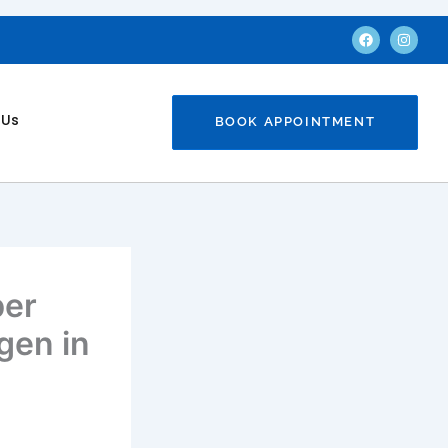
F
I
a
n
c
s
e
t
b
a
o
g
o
r
 Us
BOOK APPOINTMENT
k
a
m
ber
gen in