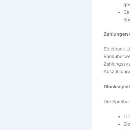
ge
Ca
Sp
Zahlungen 
Spielbank L
Banküberwei
Zahlungssys
Auszahlunge
Glücksspie
Die Spielban
Tis
Sl