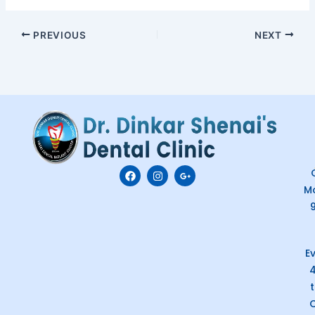
PREVIOUS
NEXT
F
I
G
C
a
n
o
M
c
s
o
e
t
g
b
a
l
o
g
e
o
r
-
k
a
p
E
m
l
u
s
-
g
C