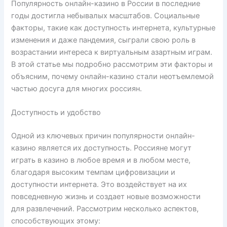
Популярность онлайн-казино в России в последние
годы достигла небывалых масштабов. Социальные
факторы, такие как доступность интернета, культурные
изменения и даже пандемия, сыграли свою роль в
возрастании интереса к виртуальным азартным играм.
В этой статье мы подробно рассмотрим эти факторы и
объясним, почему онлайн-казино стали неотъемлемой
частью досуга для многих россиян.
Доступность и удобство
Одной из ключевых причин популярности онлайн-
казино является их доступность. Россияне могут
играть в казино в любое время и в любом месте,
благодаря высоким темпам цифровизации и
доступности интернета. Это воздействует на их
повседневную жизнь и создает новые возможности
для развлечений. Рассмотрим несколько аспектов,
способствующих этому: