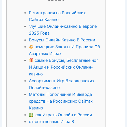
Регистрация на Российских
Сайтах Казино
“лучшие Онлайн-казино В европе
2025 Года
Бонусы Онлайн Казино В России
немецкие Законы И Правила Об
Азартных Играх
самые Бонусы, Бесплатные ног
И Акции и Российских Онлайн-
казино
Ассортимент Игр В заокеанских
Онлайн-казино
Методы Пополнения И Вывода
средств На Российских Сайтах
Казино
как Играть Онлайн в России
ответственные Игра В