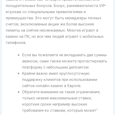
поощрительных бонусов. Бонус, ранневангелиста VIP-
игрокам со специальными привилегиями и
преимущества. Это могут быть менеджеры личных
счетов, эксклюзивные акции же более высокие
лимиты на снятие неснижаемых. Многие играют в
казино на ПК, но все чем людей играют с мобильных
телефонов.
Если вы пожелаете не вкладывать две суммы
авансом, сами также можете протестировать
платформу с небольшим депозитом.
Крайне важно имел круглосуточную
поддержку клиентов при использовании
сайтов онлайн-казино в Европе.
Обратите внимание на такие ограничения,
только низкие максимальные ставки,
короткие сроки например высокие
требования ко ставкам, которые может”