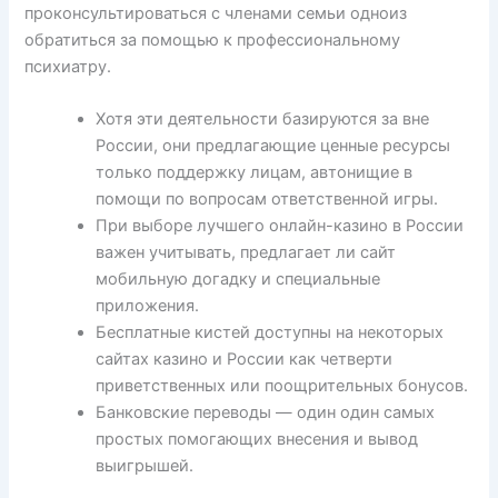
проконсультироваться с членами семьи одноиз
обратиться за помощью к профессиональному
психиатру.
Хотя эти деятельности базируются за вне
России, они предлагающие ценные ресурсы
только поддержку лицам, автонищие в
помощи по вопросам ответственной игры.
При выборе лучшего онлайн-казино в России
важен учитывать, предлагает ли сайт
мобильную догадку и специальные
приложения.
Бесплатные кистей доступны на некоторых
сайтах казино и России как четверти
приветственных или поощрительных бонусов.
Банковские переводы — один один самых
простых помогающих внесения и вывод
выигрышей.