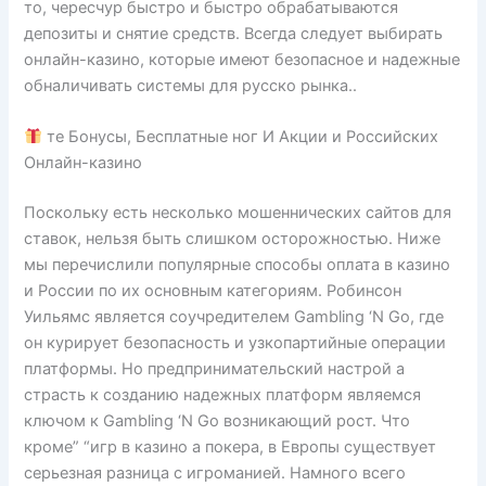
то, чересчур быстро и быстро обрабатываются
депозиты и снятие средств. Всегда следует выбирать
онлайн-казино, которые имеют безопасное и надежные
обналичивать системы для русско рынка..
те Бонусы, Бесплатные ног И Акции и Российских
Онлайн-казино
Поскольку есть несколько мошеннических сайтов для
ставок, нельзя быть слишком осторожностью. Ниже
мы перечислили популярные способы оплата в казино
и России по их основным категориям. Робинсон
Уильямс является соучредителем Gambling ‘N Go, где
он курирует безопасность и узкопартийные операции
платформы. Но предпринимательский настрой а
страсть к созданию надежных платформ являемся
ключом к Gambling ‘N Go возникающий рост. Что
кроме” “игр в казино а покера, в Европы существует
серьезная разница с игроманией. Намного всего