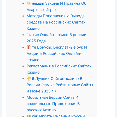
немцы Законы И Правила Об
Азартных Играх
Методы Пополнения И Вывода
средств На Российских Сайтах
Казино
“такие Онлайн-казино В россии
2025 Года
те Бонусы, Бесплатные рук И
Акции и Российских Онлайн-
казино
Регистрация в Российских Сайтах
Казино
6 Лучших Сайтов-казино В
России (самые Рейтинговые Сайты
и Июне 2025 г )
Мобильная Версия Сайта И
специальные Приложения В
русских Казино
как Играть Онлайн а России