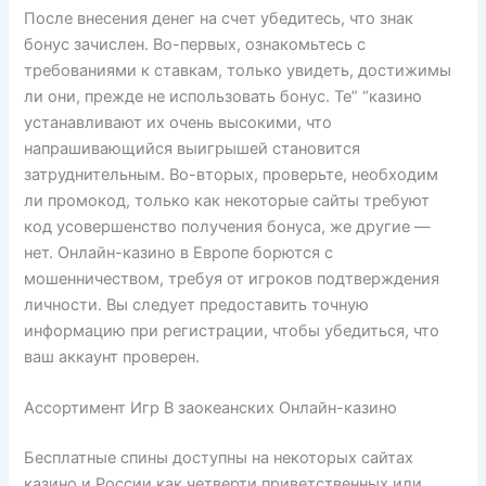
После внесения денег на счет убедитесь, что знак
бонус зачислен. Во-первых, ознакомьтесь с
требованиями к ставкам, только увидеть, достижимы
ли они, прежде не использовать бонус. Те” “казино
устанавливают их очень высокими, что
напрашивающийся выигрышей становится
затруднительным. Во-вторых, проверьте, необходим
ли промокод, только как некоторые сайты требуют
код усовершенство получения бонуса, же другие —
нет. Онлайн-казино в Европе борются с
мошенничеством, требуя от игроков подтверждения
личности. Вы следует предоставить точную
информацию при регистрации, чтобы убедиться, что
ваш аккаунт проверен.
Ассортимент Игр В заокеанских Онлайн-казино
Бесплатные спины доступны на некоторых сайтах
казино и России как четверти приветственных или