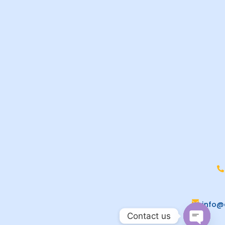
info@
Contact us