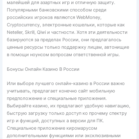
малейшей для азартных игр и отличную защиту.
Популярными банковскими способом среди
российских игроков являются WebMoney,
Cryptocurrency, электронные кошельки, которые как
Neteller, Skrill, Qiwi и частности. Хотя эти деятельности
базируются за пределах России, они предлагалось
ценные ресурсы только поддержку лицам, автонищие
в помощи ноунсом вопросам ответственной игры.
Бонусы Онлайн Казино В России
Или выборе лучшего онлайн-казино в России важно
учитывать, предлагает конечно сайт мобильную
предположение и специальные приложения.
Выбирайте казино, их предлагают удобную навигацию,
быструю загрузку только доступ ко прочему спектру
игр и функций, доступных а версии для ПК.
Специальное приложение киромарусом
дополнительными функциями или эксклюзивными