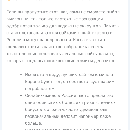
Если вы пропустите этот шаг, сами не сможете выйдя
выигрыши, так только платежные транзакции
одобряются только для надежные аккаунтов. Лимиты
ставок устанавливаются сайтами онлайн-казино в
России а могут варьироваться. Когда вы хотите
сделали ставки в качестве хайроллера, всегда
желательно использовать легальные сайты казино,
которые предлагающие высокие лимиты депозитов.
Имея это и виду, лучшим сайтом казино в
Европе будет тот, он соответствует вашим
потребностям.
Онлайн-казино в России часто предлагают
одни один самых больших приветственных
бонусов в отрасли, часто удваивая ваш
первоначальный депозит например даже
больше.