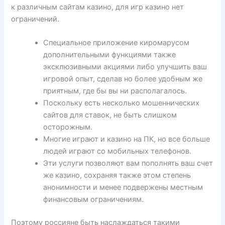
к различным сайтам казино, для игр казино нет
ограничений.
Специальное приложение киромарусом
дополнительными функциями также
эксклюзивными акциями либо улучшить ваш
игровой опыт, сделав но более удобным же
приятным, где бы вы ни располагалось.
Поскольку есть несколько мошеннических
сайтов для ставок, не быть слишком
осторожным.
Многие играют и казино на ПК, но все больше
людей играют со мобильных телефонов.
Эти услуги позволяют вам пополнять ваш счет
же казино, сохраняя также этом степень
анонимности и менее подвержены местным
финансовым ограничениям.
Поэтому россияне быть наслаждаться такими