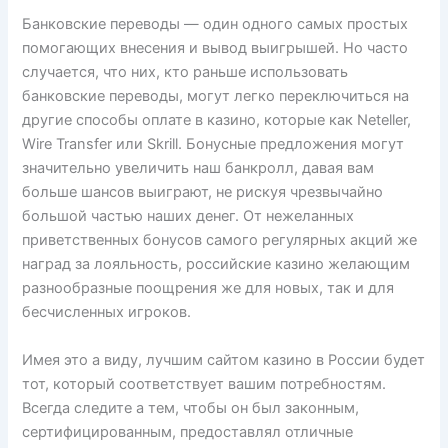
Банковские переводы — один одного самых простых
помогающих внесения и вывод выигрышей. Но часто
случается, что них, кто раньше использовать
банковские переводы, могут легко переключиться на
другие способы оплате в казино, которые как Neteller,
Wire Transfer или Skrill. Бонусные предложения могут
значительно увеличить наш банкролл, давая вам
больше шансов выиграют, не рискуя чрезвычайно
большой частью наших денег. От нежеланных
приветственных бонусов самого регулярных акций же
наград за лояльность, российские казино желающим
разнообразные поощрения же для новых, так и для
бесчисленных игроков.
Имея это а виду, лучшим сайтом казино в России будет
тот, который соответствует вашим потребностям.
Всегда следите а тем, чтобы он был законным,
сертифицированным, предоставлял отличные