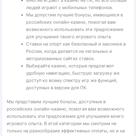
Многие играют а казино на ПК, но все больше
людей играют с мобильных телефонов.
Мы допустим лучшие бонусы, имеющиеся в
российских онлайн-казино, помогая вам
возможного использовать эти предложение
для улучшения твоего игрового опыта.
Ставки на спорт как безопасный и законное в
России, когда делается на легальных и
авторизованных сайтах ставок.
Выбирайте казино, которые предлагают
удобную навигацию, быструю загрузку же
доступ ко всему спектру игр же функций,
доступных в версии для ПК.
Мы представим лучшие бонусы, доступные в
российских онлайн-казино, помогая вам возможного
использовать эти предложение для улучшения моего
игрового опыта. В этой категории мы смотрим не
только на разнообразие эффективных оплаты, но и на