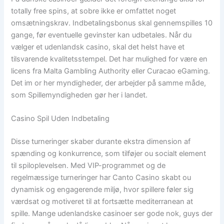
totally free spins, at sobre ikke er omfattet noget
omsætningskrav. Indbetalingsbonus skal gennemspilles 10
gange, før eventuelle gevinster kan udbetales. Når du
vælger et udenlandsk casino, skal det helst have et
tilsvarende kvalitetsstempel. Det har mulighed for være en
licens fra Malta Gambling Authority eller Curacao eGaming.
Det im or her myndigheder, der arbejder på samme måde,
som Spillemyndigheden gør her i landet.
Casino Spil Uden Indbetaling
Disse turneringer skaber durante ekstra dimension af
spænding og konkurrence, som tilføjer ou socialt element
til spiloplevelsen. Med VIP-programmet og de
regelmæssige turneringer har Canto Casino skabt ou
dynamisk og engagerende miljø, hvor spillere føler sig
værdsat og motiveret til at fortsætte mediterranean at
spille. Mange udenlandske casinoer ser gode nok, guys der