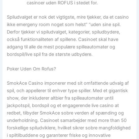
casinoer uden ROFUS i stedet for.
Spiludvalget er nok det vigtigste, mire tjekker, da et casino
ikke emergeny room noget som helst” “uden sine spil.
Derfor tjekker vi spiludvalget, kategorier, spiludbydere,
också funktionaliteten af spillene. Casinoet skal have
adgang til alle de mest populære spilleautomater og
bordspil/live spil fra de største udbydere.
Poker Uden Om Rofus?
SmokAce Casino imponerer med sit omfattende udvalg af
spil, och appellerer til enhver type spiller. Med et gigantisk
show, der inkluderer altbier fra spilleautomater until
jackpotspil, bordspil og et engagerende live casino at
redbet, tilbyder SmokAce sobre verden af spænding og
underholdning. Casinoet samarbejder med more than 50
forskellige spiludviklere, hvilket sikrer sobre mangfoldighed
i spiltilbuddene og garanterer friske og innovative