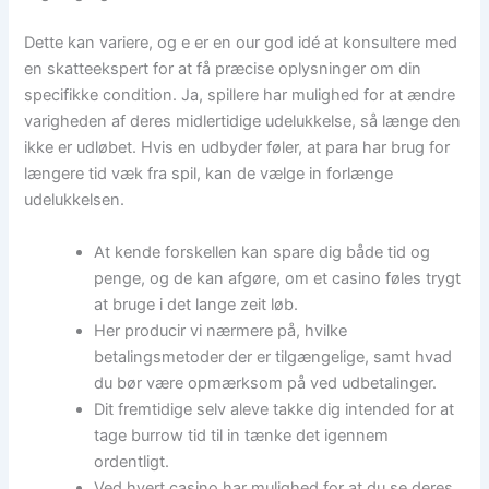
Dette kan variere, og e er en our god idé at konsultere med
en skatteekspert for at få præcise oplysninger om din
specifikke condition. Ja, spillere har mulighed for at ændre
varigheden af deres midlertidige udelukkelse, så længe den
ikke er udløbet. Hvis en udbyder føler, at para har brug for
længere tid væk fra spil, kan de vælge in forlænge
udelukkelsen.
At kende forskellen kan spare dig både tid og
penge, og de kan afgøre, om et casino føles trygt
at bruge i det lange zeit løb.
Her producir vi nærmere på, hvilke
betalingsmetoder der er tilgængelige, samt hvad
du bør være opmærksom på ved udbetalinger.
Dit fremtidige selv aleve takke dig intended for at
tage burrow tid til in tænke det igennem
ordentligt.
Ved hvert casino har mulighed for at du se deres