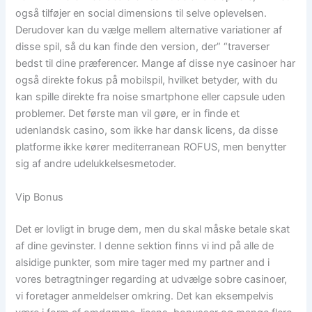
også tilføjer en social dimensions til selve oplevelsen.
Derudover kan du vælge mellem alternative variationer af
disse spil, så du kan finde den version, der” “traverser
bedst til dine præferencer. Mange af disse nye casinoer har
også direkte fokus på mobilspil, hvilket betyder, with du
kan spille direkte fra noise smartphone eller capsule uden
problemer. Det første man vil gøre, er in finde et
udenlandsk casino, som ikke har dansk licens, da disse
platforme ikke kører mediterranean ROFUS, men benytter
sig af andre udelukkelsesmetoder.
Vip Bonus
Det er lovligt in bruge dem, men du skal måske betale skat
af dine gevinster. I denne sektion finns vi ind på alle de
alsidige punkter, som mire tager med my partner and i
vores betragtninger regarding at udvælge sobre casinoer,
vi foretager anmeldelser omkring. Det kan eksempelvis