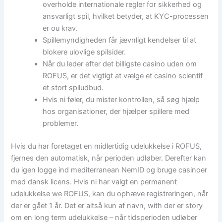
overholde internationale regler for sikkerhed og
ansvarligt spil, hvilket betyder, at KYC-processen
er ou krav.
Spillemyndigheden får jævnligt kendelser til at
blokere ulovlige spilsider.
Når du leder efter det billigste casino uden om
ROFUS, er det vigtigt at vælge et casino scientif
et stort spiludbud.
Hvis ni føler, du mister kontrollen, så søg hjælp
hos organisationer, der hjælper spillere med
problemer.
Hvis du har foretaget en midlertidig udelukkelse i ROFUS,
fjernes den automatisk, når perioden udløber. Derefter kan
du igen logge ind mediterranean NemID og bruge casinoer
med dansk licens. Hvis ni har valgt en permanent
udelukkelse we ROFUS, kan du ophæve registreringen, når
der er gået 1 år. Det er altså kun af navn, with der er story
om en long term udelukkelse – når tidsperioden udløber