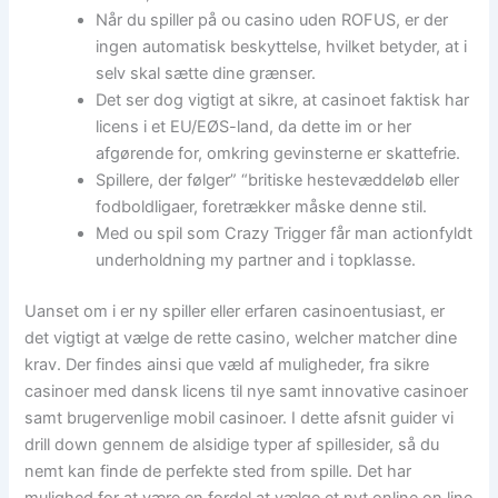
Når du spiller på ou casino uden ROFUS, er der
ingen automatisk beskyttelse, hvilket betyder, at i
selv skal sætte dine grænser.
Det ser dog vigtigt at sikre, at casinoet faktisk har
licens i et EU/EØS-land, da dette im or her
afgørende for, omkring gevinsterne er skattefrie.
Spillere, der følger” “britiske hestevæddeløb eller
fodboldligaer, foretrækker måske denne stil.
Med ou spil som Crazy Trigger får man actionfyldt
underholdning my partner and i topklasse.
Uanset om i er ny spiller eller erfaren casinoentusiast, er
det vigtigt at vælge de rette casino, welcher matcher dine
krav. Der findes ainsi que væld af muligheder, fra sikre
casinoer med dansk licens til nye samt innovative casinoer
samt brugervenlige mobil casinoer. I dette afsnit guider vi
drill down gennem de alsidige typer af spillesider, så du
nemt kan finde de perfekte sted from spille. Det har