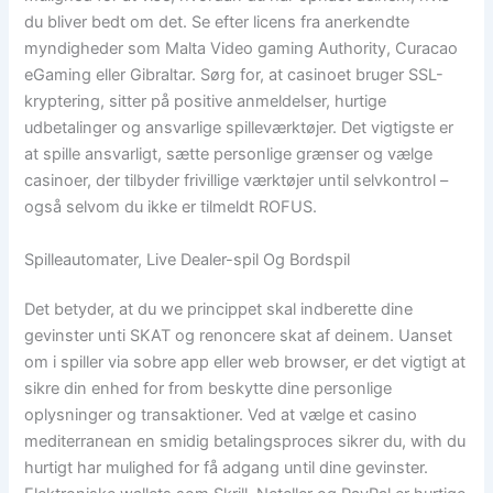
du bliver bedt om det. Se efter licens fra anerkendte
myndigheder som Malta Video gaming Authority, Curacao
eGaming eller Gibraltar. Sørg for, at casinoet bruger SSL-
kryptering, sitter på positive anmeldelser, hurtige
udbetalinger og ansvarlige spilleværktøjer. Det vigtigste er
at spille ansvarligt, sætte personlige grænser og vælge
casinoer, der tilbyder frivillige værktøjer until selvkontrol –
også selvom du ikke er tilmeldt ROFUS.
Spilleautomater, Live Dealer-spil Og Bordspil
Det betyder, at du we princippet skal indberette dine
gevinster unti SKAT og renoncere skat af deinem. Uanset
om i spiller via sobre app eller web browser, er det vigtigt at
sikre din enhed for from beskytte dine personlige
oplysninger og transaktioner. Ved at vælge et casino
mediterranean en smidig betalingsproces sikrer du, with du
hurtigt har mulighed for få adgang until dine gevinster.