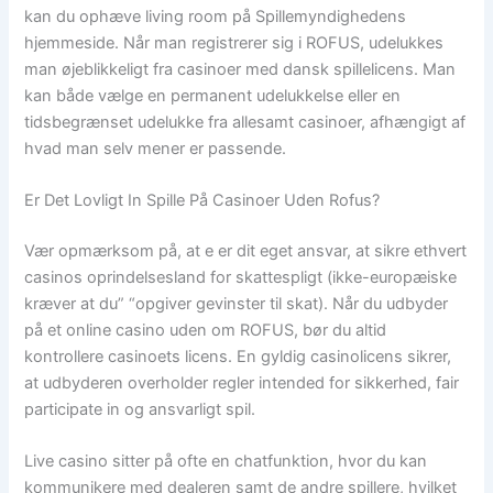
kan du ophæve living room på Spillemyndighedens
hjemmeside. Når man registrerer sig i ROFUS, udelukkes
man øjeblikkeligt fra casinoer med dansk spillelicens. Man
kan både vælge en permanent udelukkelse eller en
tidsbegrænset udelukke fra allesamt casinoer, afhængigt af
hvad man selv mener er passende.
Er Det Lovligt In Spille På Casinoer Uden Rofus?
Vær opmærksom på, at e er dit eget ansvar, at sikre ethvert
casinos oprindelsesland for skattespligt (ikke-europæiske
kræver at du” “opgiver gevinster til skat). Når du udbyder
på et online casino uden om ROFUS, bør du altid
kontrollere casinoets licens. En gyldig casinolicens sikrer,
at udbyderen overholder regler intended for sikkerhed, fair
participate in og ansvarligt spil.
Live casino sitter på ofte en chatfunktion, hvor du kan
kommunikere med dealeren samt de andre spillere, hvilket