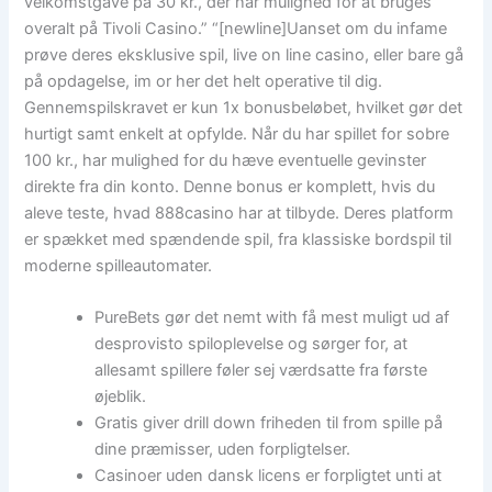
velkomstgave på 30 kr., der har mulighed for at bruges
overalt på Tivoli Casino.” “[newline]Uanset om du infame
prøve deres eksklusive spil, live on line casino, eller bare gå
på opdagelse, im or her det helt operative til dig.
Gennemspilskravet er kun 1x bonusbeløbet, hvilket gør det
hurtigt samt enkelt at opfylde. Når du har spillet for sobre
100 kr., har mulighed for du hæve eventuelle gevinster
direkte fra din konto. Denne bonus er komplett, hvis du
aleve teste, hvad 888casino har at tilbyde. Deres platform
er spækket med spændende spil, fra klassiske bordspil til
moderne spilleautomater.
PureBets gør det nemt with få mest muligt ud af
desprovisto spiloplevelse og sørger for, at
allesamt spillere føler sej værdsatte fra første
øjeblik.
Gratis giver drill down friheden til from spille på
dine præmisser, uden forpligtelser.
Casinoer uden dansk licens er forpligtet unti at