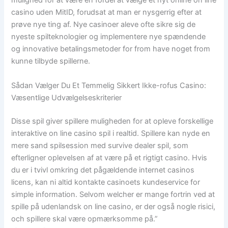
mulighed for at være en fordel at vælge et nyt online on line
casino uden MitID, forudsat at man er nysgerrig efter at
prøve nye ting af. Nye casinoer aleve ofte sikre sig de
nyeste spilteknologier og implementere nye spændende
og innovative betalingsmetoder for from have noget from
kunne tilbyde spillerne.
Sådan Vælger Du Et Temmelig Sikkert Ikke-rofus Casino:
Væsentlige Udvælgelseskriterier
Disse spil giver spillere muligheden for at opleve forskellige
interaktive on line casino spil i realtid. Spillere kan nyde en
mere sand spilsession med survive dealer spil, som
efterligner oplevelsen af at være på et rigtigt casino. Hvis
du er i tvivl omkring det pågældende internet casinos
licens, kan ni altid kontakte casinoets kundeservice for
simple information. Selvom welcher er mange fortrin ved at
spille på udenlandsk on line casino, er der også nogle risici,
och spillere skal være opmærksomme på.”