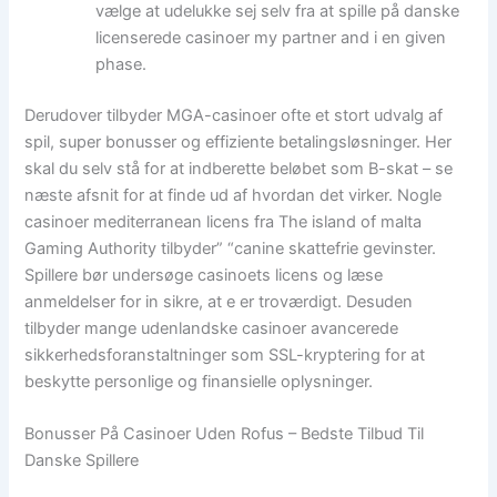
vælge at udelukke sej selv fra at spille på danske
licenserede casinoer my partner and i en given
phase.
Derudover tilbyder MGA-casinoer ofte et stort udvalg af
spil, super bonusser og effiziente betalingsløsninger. Her
skal du selv stå for at indberette beløbet som B-skat – se
næste afsnit for at finde ud af hvordan det virker. Nogle
casinoer mediterranean licens fra The island of malta
Gaming Authority tilbyder” “canine skattefrie gevinster.
Spillere bør undersøge casinoets licens og læse
anmeldelser for in sikre, at e er troværdigt. Desuden
tilbyder mange udenlandske casinoer avancerede
sikkerhedsforanstaltninger som SSL-kryptering for at
beskytte personlige og finansielle oplysninger.
Bonusser På Casinoer Uden Rofus – Bedste Tilbud Til
Danske Spillere