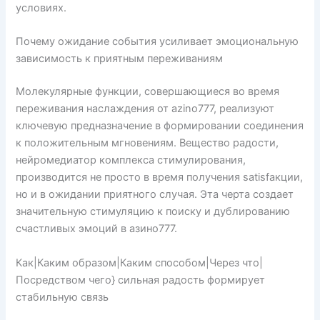
условиях.
Почему ожидание события усиливает эмоциональную
зависимость к приятным переживаниям
Молекулярные функции, совершающиеся во время
переживания наслаждения от azino777, реализуют
ключевую предназначение в формировании соединения
к положительным мгновениям. Вещество радости,
нейромедиатор комплекса стимулирования,
производится не просто в время получения satisfакции,
но и в ожидании приятного случая. Эта черта создает
значительную стимуляцию к поиску и дублированию
счастливых эмоций в азино777.
Как|Каким образом|Каким способом|Через что|
Посредством чего} сильная радость формирует
стабильную связь