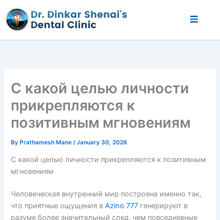
Skip
to
content
С какой целью личности
прикрепляются к
позитивным мгновениям
By
Prathamesh Mane
/
January 30, 2026
С какой целью личности прикрепляются к позитивным
мгновениям
Человеческая внутренний мир построена именно так,
что приятные ощущения в
Azino 777
генерируют в
разуме более значительный след, чем повседневные