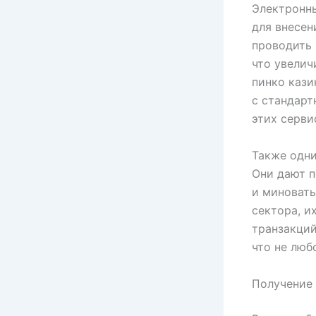
Электронны
для внесен
проводить 
что увелич
пинко кази
с стандарт
этих серви
Также одни
Они дают п
и миновать
сектора, и
транзакций
что не люб
Получение 