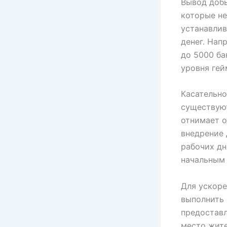
Вывод добы
которые не
устанавли
денег. Нап
до 5000 ба
уровня гей
Касательно
существуют
отнимает о
внедрение 
рабочих дн
начальным
Для ускоре
выполнить 
предоставл
место жите