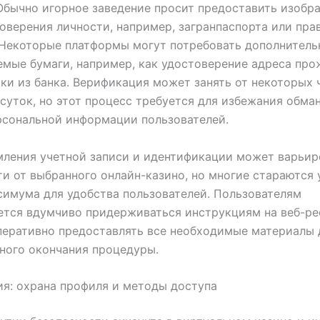
Обычно игорное заведение просит предоставить изобр
оверения личности, например, загранпаспорта или прав
Некоторые платформы могут потребовать дополнитель
мые бумаги, например, как удостоверение адреса пр
ки из банка. Верификация может занять от некоторых 
суток, но этот процесс требуется для избежания обман
рсональной информации пользователей.
ления учетной записи и идентификации может варьир
и от выбранного онлайн-казино, но многие стараются 
симума для удобства пользователей. Пользователям
ется вдумчиво придерживаться инструкциям на веб-ре
перативно предоставлять все необходимые материалы 
ного окончания процедуры.
я: охрана профиля и методы доступа