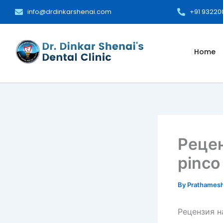
Skip
info@drdinkarshenai.com
+91 9322
to
content
Home
Рецен
pinco
By
Prathames
Рецензия н