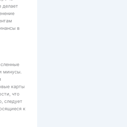
е делает
енение
ентам
инансы в
исленные
и минусы.
и
ковые карты
сти, что
, следует
носящиеся к