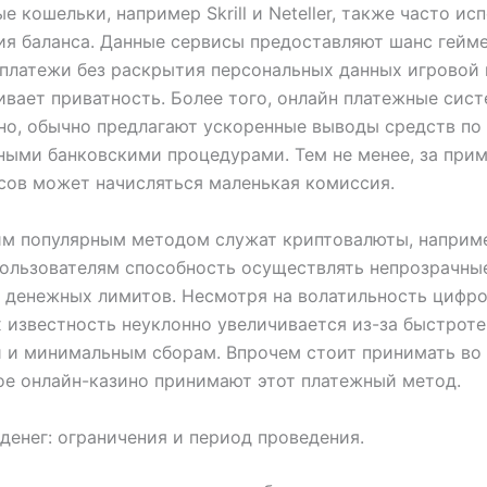
е кошельки, например Skrill и Neteller, также часто ис
ия баланса. Данные сервисы предоставляют шанс гейм
платежи без раскрытия персональных данных игровой 
ивает приватность. Более того, онлайн платежные сис
но, обычно предлагают ускоренные выводы средств по
ными банковскими процедурами. Тем не менее, за при
сов может начисляться маленькая комиссия.
м популярным методом служат криптовалюты, например
ользователям способность осуществлять непрозрачны
 денежных лимитов. Несмотря на волатильность цифр
х известность неуклонно увеличивается из-за быстроте
 и минимальным сборам. Впрочем стоит принимать во
ое онлайн-казино принимают этот платежный метод.
денег: ограничения и период проведения.