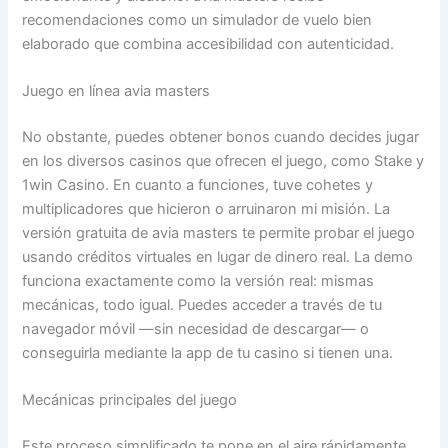
recomendaciones como un simulador de vuelo bien
elaborado que combina accesibilidad con autenticidad.
Juego en línea
avia masters
No obstante, puedes obtener bonos cuando decides jugar
en los diversos casinos que ofrecen el juego, como Stake y
1win Casino. En cuanto a funciones, tuve cohetes y
multiplicadores que hicieron o arruinaron mi misión. La
versión gratuita de
avia masters
te permite probar el juego
usando créditos virtuales en lugar de dinero real. La demo
funciona exactamente como la versión real: mismas
mecánicas, todo igual. Puedes acceder a través de tu
navegador móvil —sin necesidad de descargar— o
conseguirla mediante la app de tu casino si tienen una.
Mecánicas principales del juego
Este proceso simplificado te pone en el aire rápidamente,