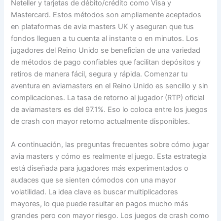
Neteller y tarjetas de débito/crédito como Visa y
Mastercard. Estos métodos son ampliamente aceptados
en plataformas de
avia masters UK
y aseguran que tus
fondos lleguen a tu cuenta al instante o en minutos. Los
jugadores del Reino Unido se benefician de una variedad
de métodos de pago confiables que facilitan depósitos y
retiros de manera fácil, segura y rápida. Comenzar tu
aventura en
aviamasters
en el Reino Unido es sencillo y sin
complicaciones. La tasa de retorno al jugador (RTP) oficial
de
aviamasters
es del 97.1%. Eso lo coloca entre los juegos
de crash con mayor retorno actualmente disponibles.
A continuación, las preguntas frecuentes sobre cómo jugar
avia masters
y cómo es realmente el juego. Esta estrategia
está diseñada para jugadores más experimentados o
audaces que se sienten cómodos con una mayor
volatilidad. La idea clave es buscar multiplicadores
mayores, lo que puede resultar en pagos mucho más
grandes pero con mayor riesgo. Los juegos de crash como