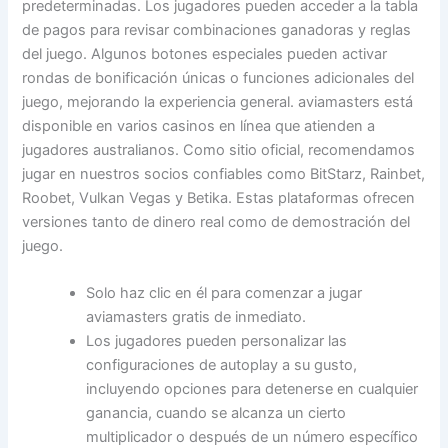
predeterminadas. Los jugadores pueden acceder a la tabla
de pagos para revisar combinaciones ganadoras y reglas
del juego. Algunos botones especiales pueden activar
rondas de bonificación únicas o funciones adicionales del
juego, mejorando la experiencia general.
aviamasters
está
disponible en varios casinos en línea que atienden a
jugadores australianos. Como sitio oficial, recomendamos
jugar en nuestros socios confiables como BitStarz, Rainbet,
Roobet, Vulkan Vegas y Betika. Estas plataformas ofrecen
versiones tanto de dinero real como de demostración del
juego.
Solo haz clic en él para comenzar a jugar
aviamasters
gratis de inmediato.
Los jugadores pueden personalizar las
configuraciones de autoplay a su gusto,
incluyendo opciones para detenerse en cualquier
ganancia, cuando se alcanza un cierto
multiplicador o después de un número específico