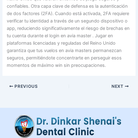
confiables. Otra capa clave de defensa es la autenticación
de dos factores (2FA). Cuando está activada, 2FA requiere
verificar tu identidad a través de un segundo dispositivo o
app, reduciendo significativamente el riesgo de brechas en
tu cuenta durante el login en
avia master
. Jugar en
plataformas licenciadas y reguladas del Reino Unido
garantiza que tus vuelos en
avia masters
permanezcan
seguros, permitiéndote concentrarte en perseguir esos
momentos de máximo win sin preocupaciones.
PREVIOUS
NEXT