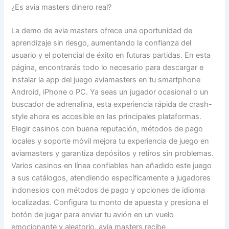
¿Es
avia masters
dinero real?
La demo de
avia masters
ofrece una oportunidad de
aprendizaje sin riesgo, aumentando la confianza del
usuario y el potencial de éxito en futuras partidas. En esta
página, encontrarás todo lo necesario para descargar e
instalar la app del juego
aviamasters
en tu smartphone
Android, iPhone o PC. Ya seas un jugador ocasional o un
buscador de adrenalina, esta experiencia rápida de crash-
style ahora es accesible en las principales plataformas.
Elegir casinos con buena reputación, métodos de pago
locales y soporte móvil mejora tu experiencia de juego en
aviamasters
y garantiza depósitos y retiros sin problemas.
Varios casinos en línea confiables han añadido este juego
a sus catálogos, atendiendo específicamente a jugadores
indonesios con métodos de pago y opciones de idioma
localizadas. Configura tu monto de apuesta y presiona el
botón de jugar para enviar tu avión en un vuelo
emocionante y aleatorio.
avia masters
recibe