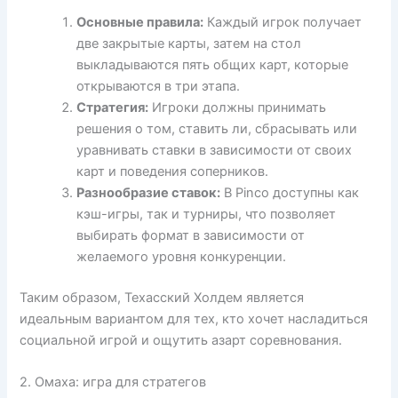
Основные правила:
Каждый игрок получает
две закрытые карты, затем на стол
выкладываются пять общих карт, которые
открываются в три этапа.
Стратегия:
Игроки должны принимать
решения о том, ставить ли, сбрасывать или
уравнивать ставки в зависимости от своих
карт и поведения соперников.
Разнообразие ставок:
В Pinco доступны как
кэш-игры, так и турниры, что позволяет
выбирать формат в зависимости от
желаемого уровня конкуренции.
Таким образом, Техасский Холдем является
идеальным вариантом для тех, кто хочет насладиться
социальной игрой и ощутить азарт соревнования.
2. Омаха: игра для стратегов