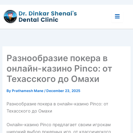
Skip
to
content
Разнообразие покера в
онлайн-казино Pinco: от
Техасского до Омахи
By
Prathamesh Mane
/
December 23, 2025
Разнообразие покера в онлайн-казино Pinco: от
Техасского до Омахи
Онлайн-казино Pinco предлагает своим игрокам
широкий выбор покерных игр, от классического