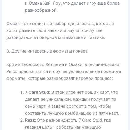
и Омаха Хай-Лоу, что делает игру еще более
разнообразной.
Омаха – это отличный выбор для игроков, которые
хотят развить свои навыки и научиться лучше
разбираться в покерной математике и тактике.
3. Другие интересные форматы покера
Кроме Техасского Холдема и Омахи, в онлайн-казино
Pinco предлагаются и другие увлекательные покерные
форматы, которые разнообразят игровой процесс:
7 Card Stud:
В этой игре нет общих карт, что
делает её уникальной. Каждый получает по
семь карт, и задача состоит в том, чтобы
составить лучшую комбинацию из пяти карт.
Razz:
Это разновидность 7 Card Stud, где
главная цель – собрать наименьшую