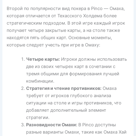
Второй по популярности вид покера в Pinco — Омаха,
которая отличается от Техасского Холдема более
стратегическим подходом. В этой игре каждый игрок
получает четыре закрытые карты, а на столе также
находятся пять общих карт. Основные моменты,
которые следует учесть при игре в Омаху:
Четыре карты:
Игроки должны использовать
две из своих четырех карт в сочетании с
тремя общими для формирования лучшей
комбинации.
Стратегия и чтение противников:
Омаха
требует от игроков глубокого анализа
ситуации на столе и игры противников, что
добавляет дополнительный элемент
стратегии.
Разновидности Омахи:
В Pinco доступны
разные варианты Омахи, такие как Омаха Хай