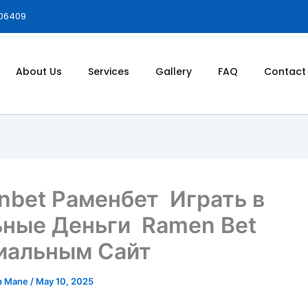
006409
About Us
Services
Gallery
FAQ
Contact
bet Раменбет ️ Играть в
ные Деньги ️ Ramen Bet
иальным Сайт
h Mane
/
May 10, 2025