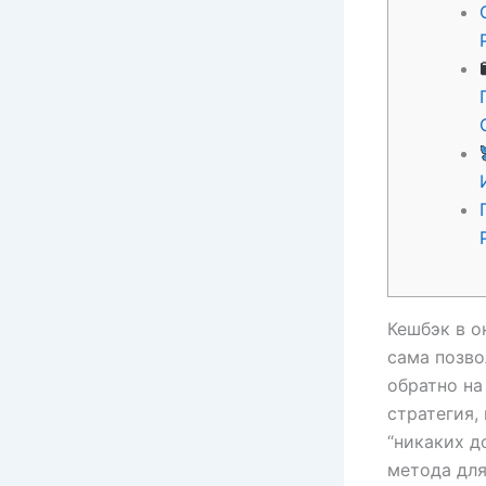
Кешбэк в о
сама позво
обратно на
стратегия,
“никаких 
метода для