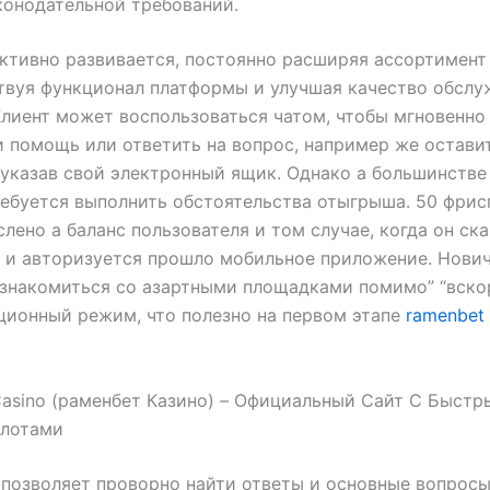
конодательной требований.
ктивно развивается, постоянно расширяя ассортимент 
твуя функционал платформы и улучшая качество обслу
Клиент может воспользоваться чатом, чтобы мгновенно
 помощь или ответить на вопрос, например же остави
 указав свой электронный ящик. Однако а большинстве
ебуется выполнить обстоятельства отыгрыша. 50 фрис
слено а баланс пользователя и том случае, когда он ска
 и авторизуется прошло мобильное приложение. Нови
знакомиться со азартными площадками помимо” “вско
ионный режим, что полезно на первом этапе
ramenbet
asino (раменбет Казино) – Официальный Сайт С Быстр
лотами
 позволяет проворно найти ответы и основные вопросы