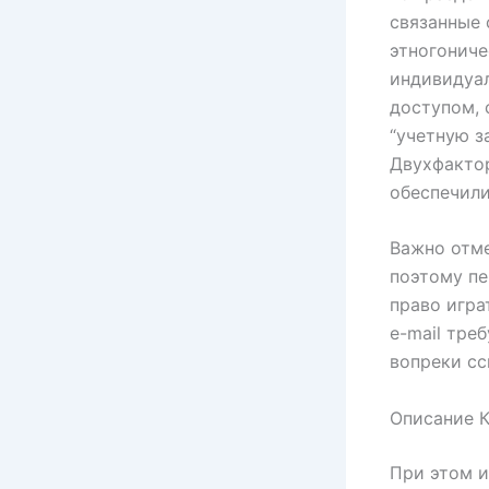
связанные 
этногониче
индивидуал
доступом, 
“учетную з
Двухфактор
обеспечили
Важно отме
поэтому пе
право игра
e-mail тре
вопреки сс
Описание К
При этом и