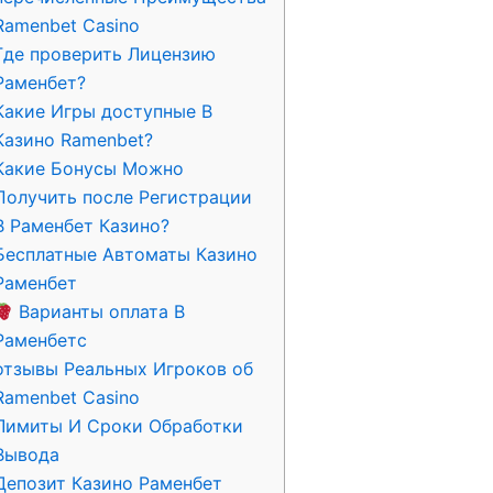
Ramenbet Casino
Где проверить Лицензию
Раменбет?
Какие Игры доступные В
Казино Ramenbet?
Какие Бонусы Можно
Получить после Регистрации
В Раменбет Казино?
Бесплатные Автоматы Казино
Раменбет
Варианты оплата В
Раменбетc
отзывы Реальных Игроков об
Ramenbet Casino
Лимиты И Сроки Обработки
Вывода
Депозит Казино Раменбет