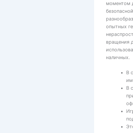
моментом 
безопасной
разнообраз
опытных ге
нераспрост
вращения 
использова
наличных.
В 
им
В 
пр
оф
Иг
по
Эт