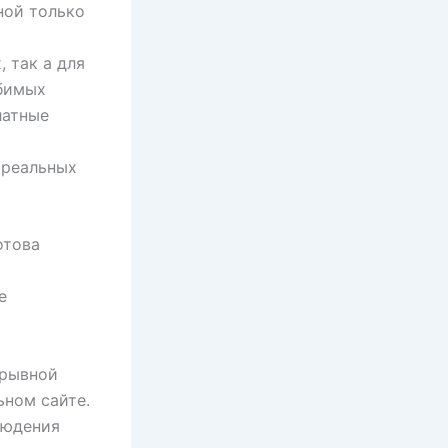
ной только
 так а для
юбимых
латные
 реальных
отова
е
ерывной
ном сайте.
людения