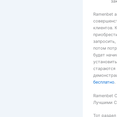
за
Ramenbet а
совершенс
клиентов. 
приобрести
запросить,
потом потр
будет начи
установить
стараются 
демонстрац
бесплатно
.
Ramenbet C
Лучшими С
Тот раздел