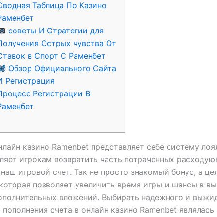
Сводная Таблица По Казино
Раменбет
советы И Стратегии для
Получения Острых чувства От
Ставок в Спорт С Раменбет
Обзор Официального Сайта
И Регистрация
Процесс Регистрации В
Раменбет
нлайн казино Ramenbet представляет себе систему лоя
ляет игрокам возвратить часть потраченных расходу
 наш игровой счет. Так не просто знакомый бонус, а це
 которая позволяет увеличить время игры и шансы в в
дополнительных вложений. Выбирать надежного и выж
 пополнения счета в онлайн казино Ramenbet являлас