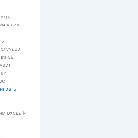
игр,
живания
ть
 случаев
пинов
чает,
чки
ре
 играть
ым входа И
,