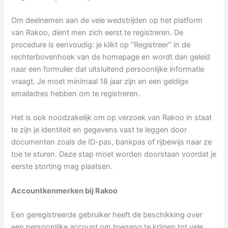
Om deelnemen aan de vele wedstrijden op het platform
van Rakoo, dient men zich eerst te registreren. De
procedure is eenvoudig: je klikt op “Registreer” in de
rechterbovenhoek van de homepage en wordt dan geleid
naar een formulier dat uitsluitend persoonlijke informatie
vraagt. Je moet minimaal 18 jaar zijn en een geldige
emailadres hebben om te registreren.
Het is ook noodzakelijk om op verzoek van Rakoo in staat
te zijn je identiteit en gegevens vast te leggen door
documenten zoals de ID-pas, bankpas of rijbewijs naar ze
toe te sturen. Deze stap moet worden doorstaan voordat je
eerste storting mag plaatsen.
Accountkenmerken bij Rakoo
Een geregistreerde gebruiker heeft de beschikking over
een persoonlijke account om toegang te krijgen tot vele