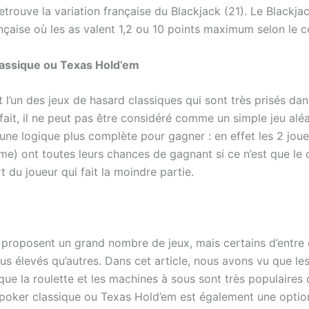
etrouve la variation française du Blackjack (21). Le Blackja
nçaise où les as valent 1,2 ou 10 points maximum selon le c
lassique ou Texas Hold’em
 l’un des jeux de hasard classiques qui sont très prisés dan
fait, il ne peut pas être considéré comme un simple jeu alé
r une logique plus complète pour gagner : en effet les 2 joue
me) ont toutes leurs chances de gagnant si ce n’est que le 
t du joueur qui fait la moindre partie.
 proposent un grand nombre de jeux, mais certains d’entre 
us élevés qu’autres. Dans cet article, nous avons vu que le
que la roulette et les machines à sous sont très populaires 
 poker classique ou Texas Hold’em est également une optio