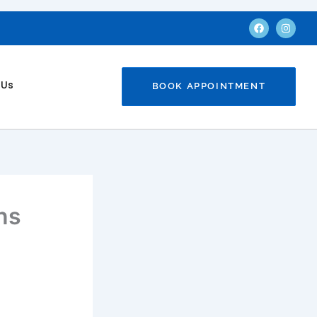
F
I
a
n
c
s
e
t
b
a
o
g
o
r
 Us
BOOK APPOINTMENT
k
a
m
ins