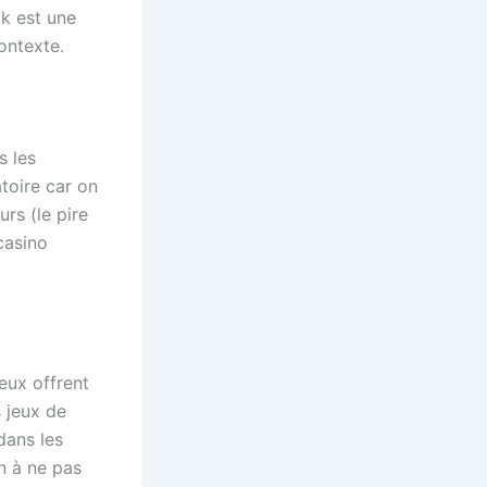
ck est une
ontexte.
s les
atoire car on
urs (le pire
casino
eux offrent
s jeux de
dans les
n à ne pas