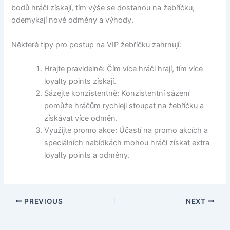
bodů hráči získají, tím výše se dostanou na žebříčku,
odemykají nové odměny a výhody.
Některé tipy pro postup na VIP žebříčku zahrnují:
Hrajte pravidelně: Čím více hráči hrají, tím více
loyalty points získají.
Sázejte konzistentně: Konzistentní sázení
pomůže hráčům rychleji stoupat na žebříčku a
získávat více odměn.
Využijte promo akce: Účastí na promo akcích a
speciálních nabídkách mohou hráči získat extra
loyalty points a odměny.
PREVIOUS
NEXT