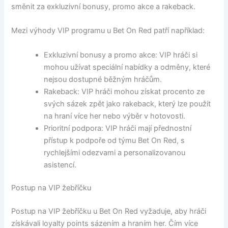
směnit za exkluzivní bonusy, promo akce a rakeback.
Mezi výhody VIP programu u Bet On Red patří například:
Exkluzivní bonusy a promo akce: VIP hráči si
mohou užívat speciální nabídky a odměny, které
nejsou dostupné běžným hráčům.
Rakeback: VIP hráči mohou získat procento ze
svých sázek zpět jako rakeback, který lze použít
na hraní více her nebo výběr v hotovosti.
Prioritní podpora: VIP hráči mají přednostní
přístup k podpoře od týmu Bet On Red, s
rychlejšími odezvami a personalizovanou
asistencí.
Postup na VIP žebříčku
Postup na VIP žebříčku u Bet On Red vyžaduje, aby hráči
získávali loyalty points sázením a hraním her. Čím více