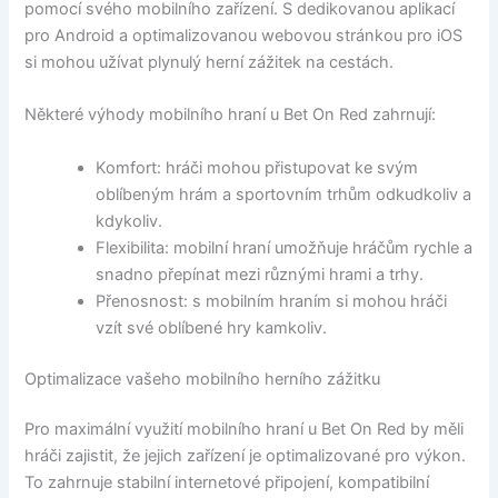
pomocí svého mobilního zařízení. S dedikovanou aplikací
pro Android a optimalizovanou webovou stránkou pro iOS
si mohou užívat plynulý herní zážitek na cestách.
Některé výhody mobilního hraní u Bet On Red zahrnují:
Komfort: hráči mohou přistupovat ke svým
oblíbeným hrám a sportovním trhům odkudkoliv a
kdykoliv.
Flexibilita: mobilní hraní umožňuje hráčům rychle a
snadno přepínat mezi různými hrami a trhy.
Přenosnost: s mobilním hraním si mohou hráči
vzít své oblíbené hry kamkoliv.
Optimalizace vašeho mobilního herního zážitku
Pro maximální využití mobilního hraní u Bet On Red by měli
hráči zajistit, že jejich zařízení je optimalizované pro výkon.
To zahrnuje stabilní internetové připojení, kompatibilní