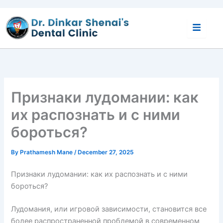
Skip
to
content
Признаки лудомании: как
их распознать и с ними
бороться?
By
Prathamesh Mane
/
December 27, 2025
Признаки лудомании: как их распознать и с ними
бороться?
Лудомания, или игровой зависимости, становится все
более распространенной проблемой в современном