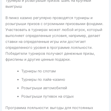
Турниры и розыгрыши призов: шанс на крупный
выигрыш
В пинко казино регулярно проводятся турниры и
розыгрыши призов с огромными призовыми фондами.
Участвовать в турнирах может любой игрок, который
выполняет определенные условия, например, делает
ставки на определенные игры или достигает
определенного уровня в программе лояльности.
Победители турниров получают денежные призы,
фриспины и другие ценные подарки.
Турниры по слотам
Турниры по лайв-казино
Розыгрыши автомобилей
Розыгрыши путевок на отдых
Программа лояльности: выгоды для постоянных