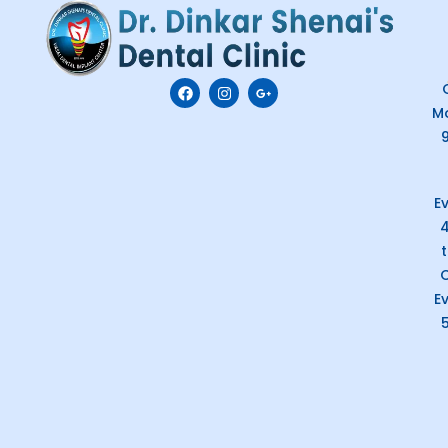
F
I
G
C
a
n
o
M
c
s
o
e
t
g
b
a
l
o
g
e
o
r
-
k
a
p
E
m
l
u
s
-
g
C
E