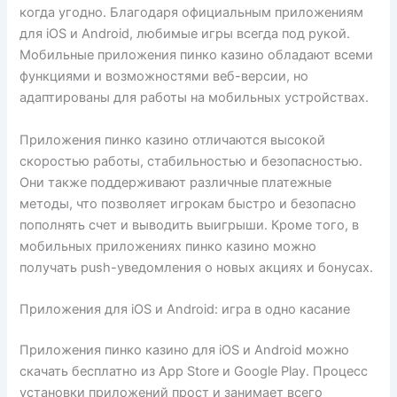
когда угодно. Благодаря официальным приложениям
для iOS и Android, любимые игры всегда под рукой.
Мобильные приложения пинко казино обладают всеми
функциями и возможностями веб-версии, но
адаптированы для работы на мобильных устройствах.
Приложения пинко казино отличаются высокой
скоростью работы, стабильностью и безопасностью.
Они также поддерживают различные платежные
методы, что позволяет игрокам быстро и безопасно
пополнять счет и выводить выигрыши. Кроме того, в
мобильных приложениях пинко казино можно
получать push-уведомления о новых акциях и бонусах.
Приложения для iOS и Android: игра в одно касание
Приложения пинко казино для iOS и Android можно
скачать бесплатно из App Store и Google Play. Процесс
установки приложений прост и занимает всего