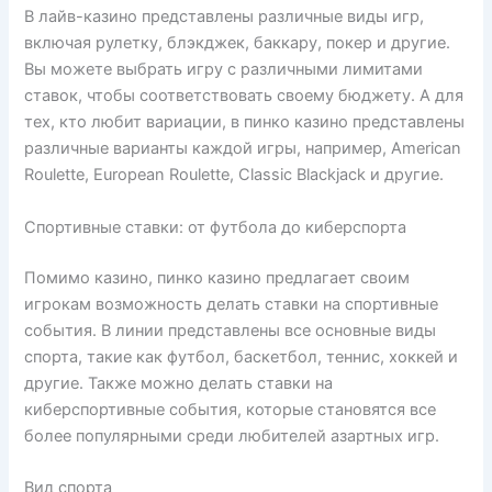
В лайв-казино представлены различные виды игр,
включая рулетку, блэкджек, баккару, покер и другие.
Вы можете выбрать игру с различными лимитами
ставок, чтобы соответствовать своему бюджету. А для
тех, кто любит вариации, в пинко казино представлены
различные варианты каждой игры, например, American
Roulette, European Roulette, Classic Blackjack и другие.
Спортивные ставки: от футбола до киберспорта
Помимо казино, пинко казино предлагает своим
игрокам возможность делать ставки на спортивные
события. В линии представлены все основные виды
спорта, такие как футбол, баскетбол, теннис, хоккей и
другие. Также можно делать ставки на
киберспортивные события, которые становятся все
более популярными среди любителей азартных игр.
Вид спорта