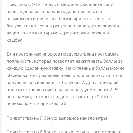
фриспинов. Этот бонус позволяет увеличить свой
первый депозит и получить дополнительные
возможности для игры. Кроме приветственного
бонуса, пинко казино регулярно проводит различные
акции, такие как турниры, розыгрыши призов и
кэшбэк.
Для постоянных игроков предусмотрена программа
лояльности, которая позволяет накапливать баллы за
каждую сделанную ставку. Накопленные баллы можно
обменивать на реальные деньги или использовать для
получения эксклюзивных бонусов. А для любителей
высоких ставок в пинко казино предусмотрены VIP-
программы, которые предоставляют еще больше
преимуществ и привилегий.
Приветственный бонус: выгодное начало игры
Приветственный бонус в пинко казино – это отличная