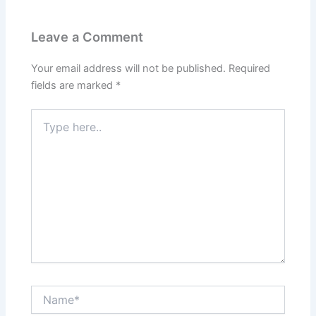
Leave a Comment
Your email address will not be published.
Required
fields are marked
*
Type
here..
Name*