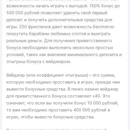
возможность начать играть с выгодой. 150% бонус до
500 000 рублей позволяет удвоить свой первый
депозит и получить дополнительные средства для
игры. 250 фриспинов дают возможность бесплатно
покрутить барабаны любимых слотов и выиграть
реальные деньги. Для получения приветственного
бонуса необходимо выполнить несколько простых
условий, таких как внесение минимального депозита и
отыгрыш бонуса с вейджером.
Ве́йджер (или коэффициент отыгрыша) – это сумма,
которую необходимо проставить в играх, прежде чем
вывести бонусные средства. В пинко казино вейджер
для приветственного бонуса составляет x40. Это
означает, что если вы получили бонус 10 000 рублей,
то вам необходимо проставить 400 000 рублей в
играх, чтобы вывести бонусные средства.