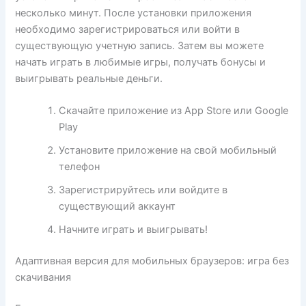
несколько минут. После установки приложения
необходимо зарегистрироваться или войти в
существующую учетную запись. Затем вы можете
начать играть в любимые игры, получать бонусы и
выигрывать реальные деньги.
Скачайте приложение из App Store или Google
Play
Установите приложение на свой мобильный
телефон
Зарегистрируйтесь или войдите в
существующий аккаунт
Начните играть и выигрывать!
Адаптивная версия для мобильных браузеров: игра без
скачивания