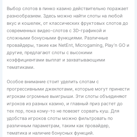
Выбор слотов в пинко казино действительно поражает
разнообразием. Здесь можно найти слоты на любой
вкус и кошелек, от классических фруктовых слотов до
современных видео-слотов с 3D-графикой и
сложными бонусными функциями. Различные
провайдеры, такие как NetEnt, Microgaming, Play’n GO и
другие, предлагают слоты с высокими
коэффициентами выплат и захватывающими
тематиками.
Особое внимание стоит уделить слотам с
прогрессивными джекпотами, которые могут принести
игрокам огромные выигрыши. Эти слоты объединяют
игроков из разных казино, и главный приз растет до
тех пор, пока кому-то не повезет сорвать куш. Для
удобства игроков слоты можно фильтровать по
различным параметрам, таким как провайдер,
тематика и наличие бонусных функций.