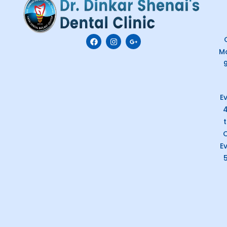
F
I
G
C
a
n
o
M
c
s
o
e
t
g
b
a
l
o
g
e
o
r
-
k
a
p
E
m
l
u
s
-
g
C
E