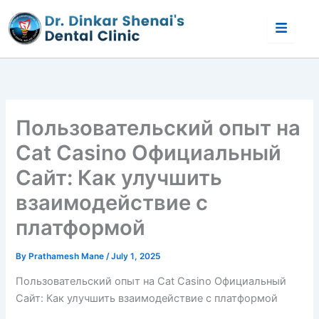
Skip
to
content
Пользовательский опыт на
Cat Casino Официальный
Сайт: Как улучшить
взаимодействие с
платформой
By
Prathamesh Mane
/
July 1, 2025
Пользовательский опыт на Cat Casino Официальный
Сайт: Как улучшить взаимодействие с платформой