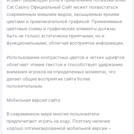
играют решающую роль в привлечении пользователей.
Cat Casino Официальный Сайт может похвастаться
современным внешним видом, насыщенным яркими
цветами и привлекательной графикой. Применяемые
цветовые схемы и графические элементы должны
быть не только эстетически приятными, но и
функциональными, облегчая восприятие информации.
Использование контрастных цветов и четких шрифтов
облегчает чтение текстов и способствует удержанию
внимания игроков на определенных моментах, что
делает общее восприятие сайта более
положительным.
Мобильная версия сайта
В современном мире многие пользователи
предпочитают играть на ходу. Поэтому наличие
хорошо оптимизированной мобильной версии –