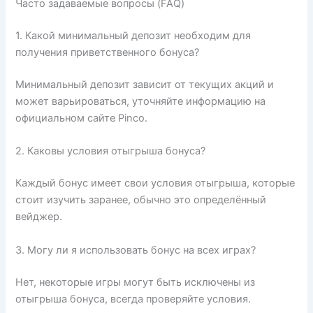
Часто задаваемые вопросы (FAQ)
1. Какой минимальный депозит необходим для
получения приветственного бонуса?
Минимальный депозит зависит от текущих акций и
может варьироваться, уточняйте информацию на
официальном сайте Pinco.
2. Каковы условия отыгрыша бонуса?
Каждый бонус имеет свои условия отыгрыша, которые
стоит изучить заранее, обычно это определённый
вейджер.
3. Могу ли я использовать бонус на всех играх?
Нет, некоторые игры могут быть исключены из
отыгрыша бонуса, всегда проверяйте условия.