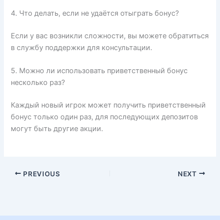
4. Что делать, если не удаётся отыграть бонус?
Если у вас возникли сложности, вы можете обратиться
в службу поддержки для консультации.
5. Можно ли использовать приветственный бонус
несколько раз?
Каждый новый игрок может получить приветственный
бонус только один раз, для последующих депозитов
могут быть другие акции.
PREVIOUS
NEXT