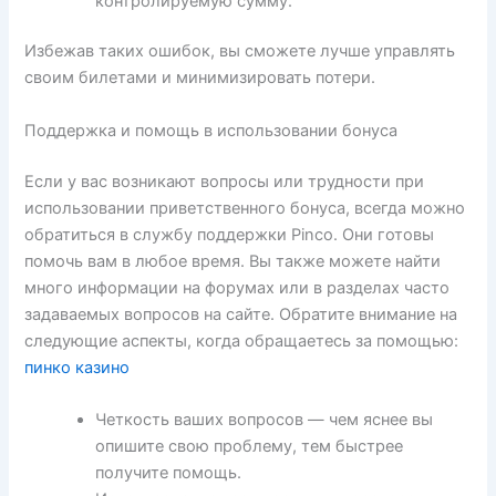
контролируемую сумму.
Избежав таких ошибок, вы сможете лучше управлять
своим билетами и минимизировать потери.
Поддержка и помощь в использовании бонуса
Если у вас возникают вопросы или трудности при
использовании приветственного бонуса, всегда можно
обратиться в службу поддержки Pinco. Они готовы
помочь вам в любое время. Вы также можете найти
много информации на форумах или в разделах часто
задаваемых вопросов на сайте. Обратите внимание на
следующие аспекты, когда обращаетесь за помощью:
пинко казино
Четкость ваших вопросов — чем яснее вы
опишите свою проблему, тем быстрее
получите помощь.