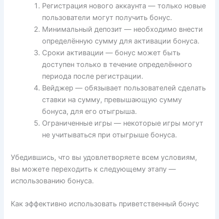
Регистрация нового аккаунта — только новые
пользователи могут получить бонус.
Минимальный депозит — необходимо внести
определённую сумму для активации бонуса.
Сроки активации — бонус может быть
доступен только в течение определённого
периода после регистрации.
Вейджер — обязывает пользователей сделать
ставки на сумму, превышающую сумму
бонуса, для его отыгрыша.
Ограниченные игры — некоторые игры могут
не учитываться при отыгрыше бонуса.
Убедившись, что вы удовлетворяете всем условиям,
вы можете переходить к следующему этапу —
использованию бонуса.
Как эффективно использовать приветственный бонус