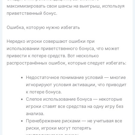
максимизировать свои шансы на выигрыш, используя
приветственный бонус.
Ошибка, которую нужно избегать
Нередко игроки совершают ошибки при
использовании приветственного бонуса, что может
привести к потере средств. Вот несколько
распространённых ошибок, которые следует избегать:
Недостаточное понимание условий — многие
игнорируют условия активации, что приводит
к потере бонуса.
Слепое использование бонуса — некоторые
игроки ставят все средства на одну игру без
анализа.
Пренебрежение рисками — не учитывая все
риски, игроки могут потерять