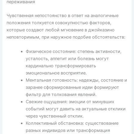
переживания
Чувственная непостоянство в ответ на аналогичные
положения толкуется совокупностью факторов,
которые создают любой мгновение в джойказино
неповторимым, при наружное подобие обстоятельств:
Физическое состояние: степень активности,
усталость, аппетит или болезнь могут
кардинально трансформировать
эмоциональное восприятие.
Ментальная готовность: надежды, состояние и
заранее сформированные идеи формируют
фильтр для толкования явлений.
Свежие ощущения: эмоции от минувших
событий могут давить на актуальные отклики
через чувственный отклик.
Коллективный обстановка: существование
разных индивидов или трансформация