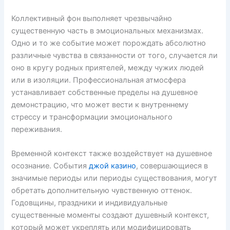
Коллективный фон выполняет чрезвычайно
существенную часть в эмоциональных механизмах.
Одно и то же событие может порождать абсолютно
различные чувства в связанности от того, случается ли
оно в кругу родных приятелей, между чужих людей
или в изоляции. Профессиональная атмосфера
устанавливает собственные пределы на душевное
демонстрацию, что может вести к внутреннему
стрессу и трансформации эмоционального
переживания.
Временной контекст также воздействует на душевное
осознание. События
джой казино
, совершающиеся в
значимые периоды или периоды существования, могут
обретать дополнительную чувственную оттенок.
Годовщины, праздники и индивидуальные
существенные моменты создают душевный контекст,
который может укреплять или модифицировать