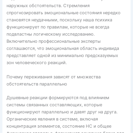
наружных обстоятельств. Стремления
спрогнозировать эмоциональные состояния нередко
становятся неудачными, поскольку наша психика
функционирует по правилам, которые не всегда
подвластны логическому исследованию.
Включительно профессиональные эксперты
соглашаются, что эмоциональная область индивида
представляет одной из минимально предсказуемых
зон человеческого реакций.
Почему переживания зависят от множества
обстоятельств параллельно
Душевные реакции формируются под влиянием
системы связанных составляющих, которые
функционируют параллельно и давят друг на друга.
Органические явления в системе, включая
концентрация элементов, состояние НС и общее