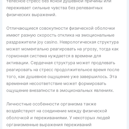
телесное стресс без ясной душевной причины или
переживает сильные чувства без релевантных
физических выражений.
Отличающиеся совокупности физической оболочки
имеют разную скорость отклика на эмоциональные
раздражители joy casino. Неврологическая структура
может моментально реагировать на угрозу, тогда как
гормонная система нуждается в времени для
активации. Сердечная структура может продлевать
реагировать на стресс продолжительное время после
того, как душевное ощущение уже завершилось. Эта
временная несоответствие может формировать
ощущение внезапности в эмоциональных явлениях.
Личностные особенности организма также
воздействуют на соединение между физической
оболочкой и переживаниями. У некоторых людей
организменные выражения переживаний