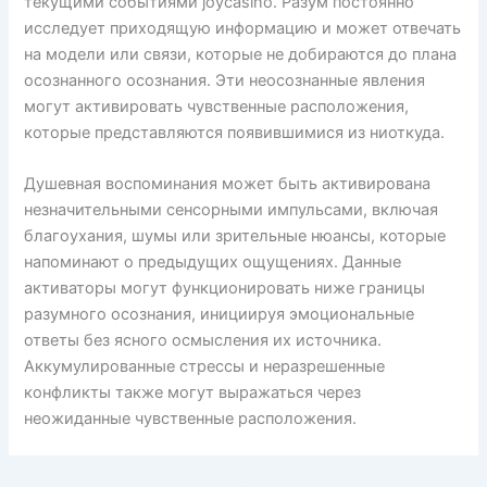
текущими событиями joycasino. Разум постоянно
исследует приходящую информацию и может отвечать
на модели или связи, которые не добираются до плана
осознанного осознания. Эти неосознанные явления
могут активировать чувственные расположения,
которые представляются появившимися из ниоткуда.
Душевная воспоминания может быть активирована
незначительными сенсорными импульсами, включая
благоухания, шумы или зрительные нюансы, которые
напоминают о предыдущих ощущениях. Данные
активаторы могут функционировать ниже границы
разумного осознания, инициируя эмоциональные
ответы без ясного осмысления их источника.
Аккумулированные стрессы и неразрешенные
конфликты также могут выражаться через
неожиданные чувственные расположения.