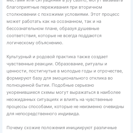
благоприятные переживания при вторичном
столкновении с похожими условиями. Этот процесс
может работать как на осознанном, так и на
бессознательном плане, образуя душевные
соответствия, которые не всегда поддаются
логическому объяснению.
Культурный и родовой практика также создает
чувственные реакции. Образование, ритуалы и
ценности, постигнутые в молодые годы и отрочестве,
формируют базу для эмоционального отклика во
полноценной бытии. Подобные серьезно
укоренившиеся схемы могут выражаться в наиболее
неожиданных ситуациях и влиять на чувственные
процессы способами, которые не неизменно очевидны
для непосредственного индивида.
Почему схожие положения инициируют различные