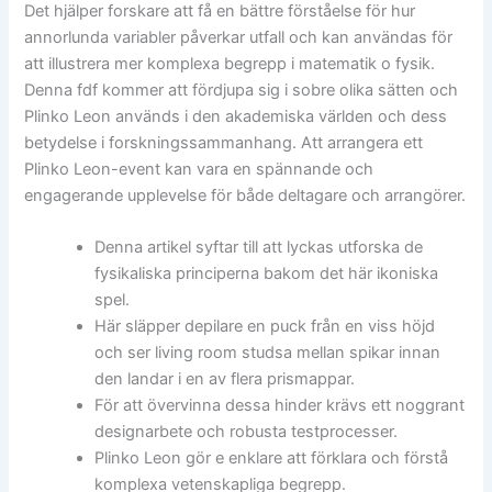
Det hjälper forskare att få en bättre förståelse för hur
annorlunda variabler påverkar utfall och kan användas för
att illustrera mer komplexa begrepp i matematik o fysik.
Denna fdf kommer att fördjupa sig i sobre olika sätten och
Plinko Leon används i den akademiska världen och dess
betydelse i forskningssammanhang. Att arrangera ett
Plinko Leon-event kan vara en spännande och
engagerande upplevelse för både deltagare och arrangörer.
Denna artikel syftar till att lyckas utforska de
fysikaliska principerna bakom det här ikoniska
spel.
Här släpper depilare en puck från en viss höjd
och ser living room studsa mellan spikar innan
den landar i en av flera prismappar.
För att övervinna dessa hinder krävs ett noggrant
designarbete och robusta testprocesser.
Plinko Leon gör e enklare att förklara och förstå
komplexa vetenskapliga begrepp.