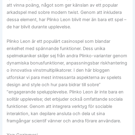
att vinna poäng, något som ger känslan av ett popular
arkadspel med sobre modern twist. Genom att inkludera
dessa element, har Plinko Leon blivit mer än bara ett spel –
de har blivit durante upplevelse.
Plinko Leon är ett populärt casinospel som blandar
enkelhet med spännande funktioner. Dess unika
spelmekaniker skiljer sej från andra Plinko-varianter genom
dynamiska bonusfunktioner, anpassningsbar riskhantering
o innovativa vinstmultiplikatorer. I den här bloggen
utforskar vi para mest intressanta aspekterna av spelets
design and style och hur para bidrar till sobre”
“engagerande spelupplevelse. Plinko Leon är inte bara en
solitär upplevelse; det erbjuder också omfattande sociala
funktioner. Genom att integrera verktyg för sociable
interaktion, kan depilare ansluta och dela ut sina
framgångar scientif vänner och andra förare användare.