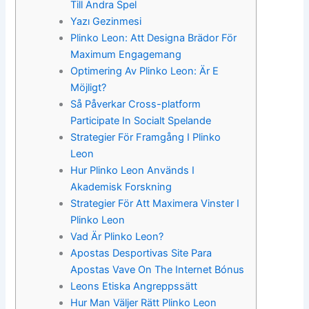
Till Andra Spel
Yazı Gezinmesi
Plinko Leon: Att Designa Brädor För
Maximum Engagemang
Optimering Av Plinko Leon: Är E
Möjligt?
Så Påverkar Cross-platform
Participate In Socialt Spelande
Strategier För Framgång I Plinko
Leon
Hur Plinko Leon Används I
Akademisk Forskning
Strategier För Att Maximera Vinster I
Plinko Leon
Vad Är Plinko Leon?
Apostas Desportivas Site Para
Apostas Vave On The Internet Bónus
Leons Etiska Angreppssätt
Hur Man Väljer Rätt Plinko Leon