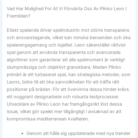
Vad Har Mulighed For At Vi Förvänta Oss Av Plinko Leon I
Framtiden?
Etiskt spelande driver spelindustrin mot större transparens
och ansvarstagande, vilket kan minska beroenden och öka
spelarengagemang och lojalitet. Leon säkerställer rättvist
spel genom att använda transparenta och avancerade
algoritmer som garanterar att alla spelmoment är verkligt
slumpmässiga och objektivt granskbara. Medan Plinko
primärt är ett turbaserat spel, kan strategiska metoder, som
Leons, bidra till att öka sannolikheten för att träffa rätt
positioner på brädan. För att övervinna dessa hinder krävs
ett noggrant designarbete och robusta testprocesser.
Utvecklare av Plinko Leon har framgångsrikt löst dessa
issue, vilket gör spelet mer tillgängligt i avsaknad av att
kompromissa mediterranean kvaliteten.
Genom att hålla sig uppdaterade med nya trender