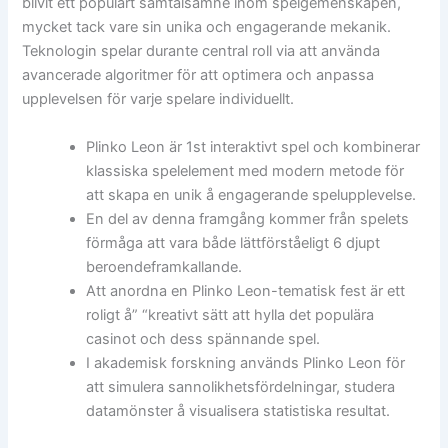
blivit ett populärt samtalsämne inom spelgemenskapen,
mycket tack vare sin unika och engagerande mekanik.
Teknologin spelar durante central roll via att använda
avancerade algoritmer för att optimera och anpassa
upplevelsen för varje spelare individuellt.
Plinko Leon är 1st interaktivt spel och kombinerar
klassiska spelelement med modern metode för
att skapa en unik å engagerande spelupplevelse.
En del av denna framgång kommer från spelets
förmåga att vara både lättförståeligt 6 djupt
beroendeframkallande.
Att anordna en Plinko Leon-tematisk fest är ett
roligt å” “kreativt sätt att hylla det populära
casinot och dess spännande spel.
I akademisk forskning används Plinko Leon för
att simulera sannolikhetsfördelningar, studera
datamönster å visualisera statistiska resultat.