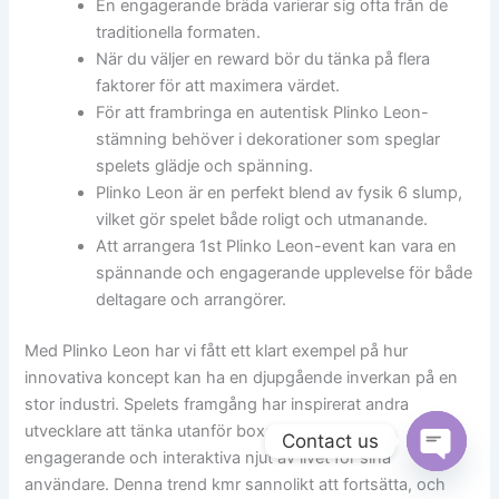
En engagerande bräda varierar sig ofta från de
traditionella formaten.
När du väljer en reward bör du tänka på flera
faktorer för att maximera värdet.
För att frambringa en autentisk Plinko Leon-
stämning behöver i dekorationer som speglar
spelets glädje och spänning.
Plinko Leon är en perfekt blend av fysik 6 slump,
vilket gör spelet både roligt och utmanande.
Att arrangera 1st Plinko Leon-event kan vara en
spännande och engagerande upplevelse för både
deltagare och arrangörer.
Med Plinko Leon har vi fått ett klart exempel på hur
innovativa koncept kan ha en djupgående inverkan på en
stor industri. Spelets framgång har inspirerat andra
utvecklare att tänka utanför boxen 6 skapa mer
Contact us
engagerande och interaktiva njut av livet för sina
Open
användare. Denna trend kmr sannolikt att fortsätta, och
chaty