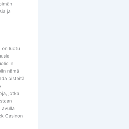
mpimän
ia ja
a on luotu
uusia
olisiin
siin nämä
ada pisteitä
y
oja, jotka
astaan
 avulla
uck Casinon