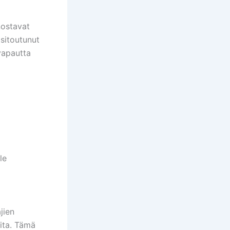
nostavat
 sitoutunut
vapautta
le
jien
eita. Tämä