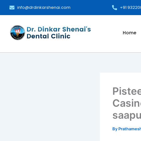
Skip
info@drdinkarshenai.com
+91 9322
to
content
Home
Piste
Casin
saap
By
Prathames