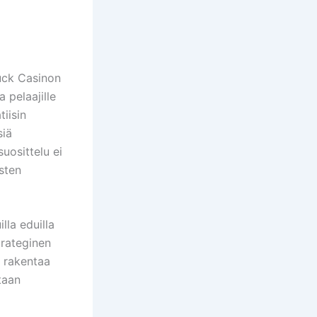
Luck Casinon
 pelaajille
iisin
siä
uosittelu ei
sten
lla eduilla
trateginen
a rakentaa
taan