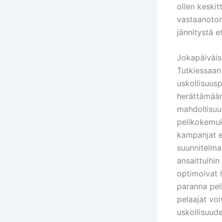
ollen keski
vastaanoton
jännitystä e
Jokapäiväis
Tutkiessaan 
uskollisuusp
herättämään 
mahdollisuu
pelikokemuks
kampanjat ed
suunnitelmall
ansaittuihin
optimoivat 
paranna pel
pelaajat vo
uskollisuude