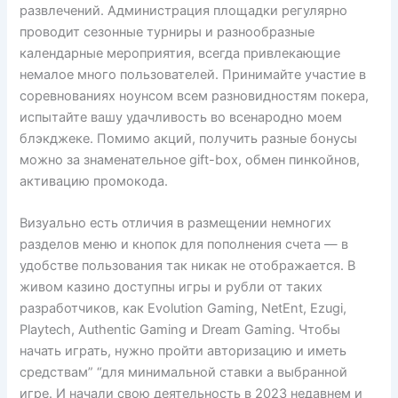
развлечений. Администрация площадки регулярно
проводит сезонные турниры и разнообразные
календарные мероприятия, всегда привлекающие
немалое много пользователей. Принимайте участие в
соревнованиях ноунсом всем разновидностям покера,
испытайте вашу удачливость во всенародно моем
блэкджеке. Помимо акций, получить разные бонусы
можно за знаменательное gift-box, обмен пинкойнов,
активацию промокода.
Визуально есть отличия в размещении немногих
разделов меню и кнопок для пополнения счета — в
удобстве пользования так никак не отображается. В
живом казино доступны игры и рубли от таких
разработчиков, как Evolution Gaming, NetEnt, Ezugi,
Playtech, Authentic Gaming и Dream Gaming. Чтобы
начать играть, нужно пройти авторизацию и иметь
средствам” “для минимальной ставки а выбранной
игре. И начали свою деятельность в 2023 недавнем и