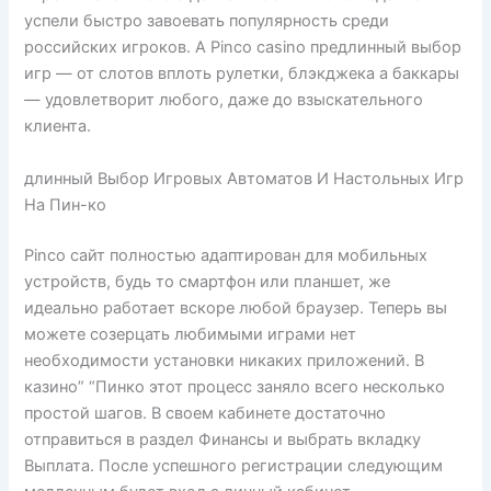
успели быстро завоевать популярность среди
российских игроков. А Pinco casino предлинный выбор
игр — от слотов вплоть рулетки, блэкджека а баккары
— удовлетворит любого, даже до взыскательного
клиента.
длинный Выбор Игровых Автоматов И Настольных Игр
На Пин-ко
Pinco сайт полностью адаптирован для мобильных
устройств, будь то смартфон или планшет, же
идеально работает вскоре любой браузер. Теперь вы
можете созерцать любимыми играми нет
необходимости установки никаких приложений. В
казино” “Пинко этот процесс заняло всего несколько
простой шагов. В своем кабинете достаточно
отправиться в раздел Финансы и выбрать вкладку
Выплата. После успешного регистрации следующим