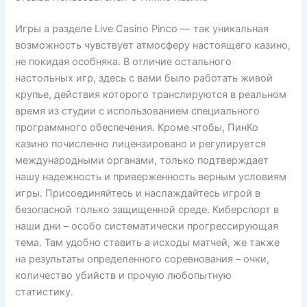
Игры а разделе Live Casino Pinco — так уникальная
возможность чувствует атмосферу настоящего казино,
не покидая особняка. В отличие остального
настольных игр, здесь с вами было работать живой
крупье, действия которого транслируются в реальном
время из студии с использованием специального
программного обеспечения. Кроме чтобы, ПинКо
казино почисленно лицензировано и регулируется
международными органами, только подтверждает
нашу надежность и приверженность верным условиям
игры. Присоединяйтесь и наслаждайтесь игрой в
безопасной только защищенной среде. Киберспорт в
наши дни – особо систематически прогрессирующая
тема. Там удобно ставить а исходы матчей, же также
на результаты определенного соревнования – очки,
количество убийств и прочую любопытную
статистику.