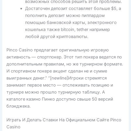
возможных способов решить этой проблемы.
Достаточен депозит составляет больше $5, а
пополнить депозит можно пиппардом
помощью банковской карты, электронного
кошелька также bitcoin, tether например
любой другой криптовалюты.
Pinco Casino предлагает оригинальную игровую
активность — спортпокер. Этот тип покера ведется по
дополнительным правилам, но же турнирном формате.
И спортивном покере акцент сделан не и сумме
выигранных денег.” “[newline]Игроки стремятся
занимает первое место — отслеживать позицию и
турнире можно прошло турнирную таблицу. А
каталоге казино Пинко доступно свыше 50 версий
блэкджека.
Играть И Делать Ставки На Официальном Сайте Pinco
Casino