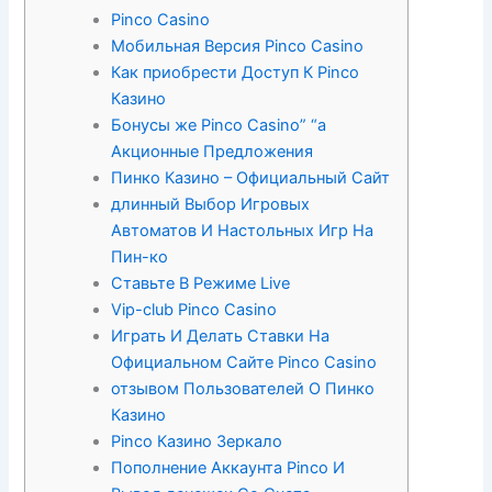
Pinco Casino
Мобильная Версия Pinco Casino
Как приобрести Доступ К Pinco
Казино
Бонусы же Pinco Casino” “а
Акционные Предложения
Пинко Казино – Официальный Сайт
длинный Выбор Игровых
Автоматов И Настольных Игр На
Пин-ко
Ставьте В Режиме Live
Vip-club Pinco Casino
Играть И Делать Ставки На
Официальном Сайте Pinco Casino
отзывом Пользователей О Пинко
Казино
Pinco Казино Зеркало
Пополнение Аккаунта Pinco И