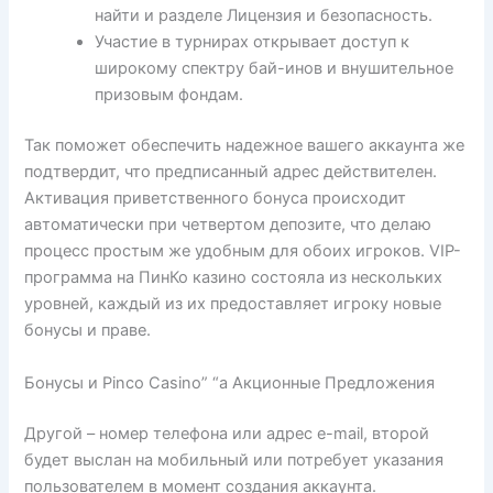
найти и разделе Лицензия и безопасность.
Участие в турнирах открывает доступ к
широкому спектру бай-инов и внушительное
призовым фондам.
Так поможет обеспечить надежное вашего аккаунта же
подтвердит, что предписанный адрес действителен.
Активация приветственного бонуса происходит
автоматически при четвертом депозите, что делаю
процесс простым же удобным для обоих игроков. VIP-
программа на ПинКо казино состояла из нескольких
уровней, каждый из их предоставляет игроку новые
бонусы и праве.
Бонусы и Pinco Casino” “а Акционные Предложения
Другой – номер телефона или адрес e-mail, второй
будет выслан на мобильный или потребует указания
пользователем в момент создания аккаунта.