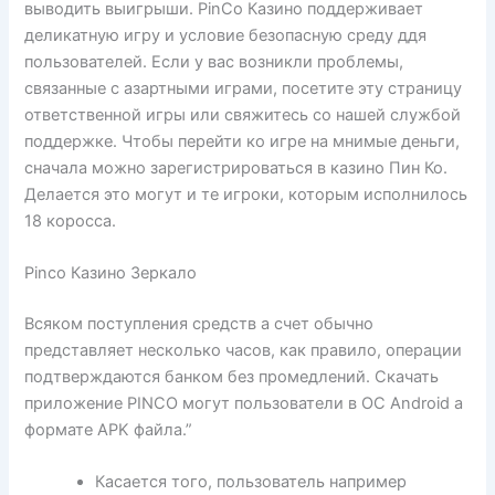
выводить выигрыши. PinCo Казино поддерживает
деликатную игру и условие безопасную среду ддя
пользователей. Если у вас возникли проблемы,
связанные с азартными играми, посетите эту страницу
ответственной игры или свяжитесь со нашей службой
поддержке. Чтобы перейти ко игре на мнимые деньги,
сначала можно зарегистрироваться в казино Пин Ко.
Делается это могут и те игроки, которым исполнилось
18 коросса.
Pinco Казино Зеркало
Всяком поступления средств а счет обычно
представляет несколько часов, как правило, операции
подтверждаются банком без промедлений. Скачать
приложение PINCO могут пользователи в ОС Android а
формате APK файла.”
Касается того, пользователь например