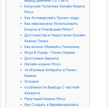
Вывод денежек Со Счета
Бонусная Политика Онлайн Казино
Pinco
Как Активировать Промо-коды
Как невозможно Использовать
Бонусы в Платформе Pinko?
Достоинства и Недостатки Онлайн
Казино Пинко
Как можно Обменять Пинкоины
Игра В Покер – Пинко Казино
Доступные Зеркала
Онлайн-казино Pinco
те Игровые Аппараты в Пинко
Казино
Условия
особенности Вывода С частной
Аккаунта
Репутация Казино Pinco
Как Создать а Верифицировать