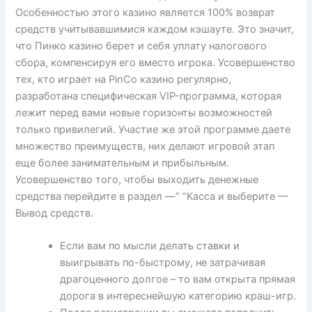
Особенностью этого казино является 100% возврат
средств учитывавшимися каждом кэшауте. Это значит,
что Пинко казино берет и себя уплату налогового
сбора, компенсируя его вместо игрока. Усовершенство
тех, кто играет на PinCo казино регулярно,
разработана специфическая VIP-программа, которая
лежит перед вами новые горизонты возможностей
только привилегий. Участие же этой программе даете
множество преимуществ, них делают игровой этап
еще более занимательным и прибыльным.
Усовершенство того, чтобы выходить денежные
средства перейдите в раздел —” “Касса и выберите —
Вывод средств.
Если вам по мысли делать ставки и
выигрывать по-быстрому, не затрачивая
драгоценного долгое – то вам открыта прямая
дорога в интереснейшую категорию краш-игр.