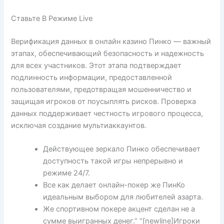
Ставьте В Режиме Live
Верификация данных в онлайн казино Пинко — важный
этапах, обеспечивающий безопасность и надежность
для всех участников. Этот этапа подтверждает
подлинность информации, предоставленной
пользователями, предотвращая мошенничество и
защищая игроков от поусыплять рисков. Проверка
данных поддерживает честность игрового процесса,
исключая создание мультиаккаунтов.
Действующее зеркало Пинко обеспечивает
доступность такой игры непрерывно и
режиме 24/7.
Все как делает онлайн-покер же ПинКо
идеальным выбором для любителей азарта.
Же спортивном покере акцент сделан не а
сумме выигранных денег.” “[newline]Игроки