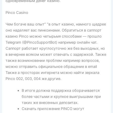
одновременным денег казино.
Pinco Casino
Чем богаче ваш опыт” “в опыт казино, намного щедрее
оно наделяет вас пинкоинами. Обратиться в саппорт
казино Pinco можно четырьмя способами — прошло
Telegram (@PincoSupportBot) например онлайн чат.
Саппорт работает круглосуточно же без выходных, но
в вечернее всяком может отвечать с задержкой. Также
также возникновении проблем например вопросов,
можно отправить официальное обращение в email
Также а просторах интернета можно найти зеркала
Pinco 002, 003, 004 же другие.
В итоге должна поддержка оборачивается
более частыми и крупное выигрышами при
таких же внесенных депозитах.
Скачать приложение PINCO могут