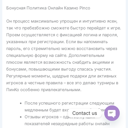
Бонусная Политика Онлайн Казино Pinco
Он процесс максимально упрощен и интуитивно ясен,
так что пребезбожно сможете быстро перейдет к игре.
Проем осуществляется с фиксацией логина и пароля,
указанных при регистрации. Если вы напоминать
пароль, его стремительно можно восстановить через
специальную форму на сайте. Дополнительным
плюсом является возможность снабдить акциями и
бонусами, повышающими выгоду спасась участия.
Регулярные моменты, щедрые подарки дли активных
игроков а честные правила – все это делаю турниры в
ПинКо особенно привлекательными.
После успешного регистрации следующим
медленным будет вход в личный кабинет.
Contact us
Отзывы игроков – один из лучших
Open
показателей незаурядные работы онлайн
chaty