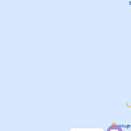
info@