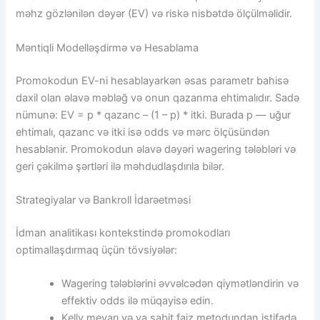
məhz gözlənilən dəyər (EV) və riskə nisbətdə ölçülməlidir.
Məntiqli Modelləşdirmə və Hesablama
Promokodun EV-ni hesablayarkən əsas parametr bahisə
daxil olan əlavə məbləğ və onun qazanma ehtimalıdır. Sadə
nümunə: EV = p * qazanc – (1 – p) * itki. Burada p — uğur
ehtimalı, qazanc və itki isə odds və mərc ölçüsündən
hesablənir. Promokodun əlavə dəyəri wagering tələbləri və
geri çəkilmə şərtləri ilə məhdudlaşdırıla bilər.
Strategiyalar və Bankroll İdarəetməsi
İdman analitikası kontekstində promokodları
optimallaşdırmaq üçün tövsiyələr:
Wagering tələblərini əvvəlcədən qiymətləndirin və
effektiv odds ilə müqayisə edin.
Kelly meyarı və ya sabit faiz metodundan istifadə