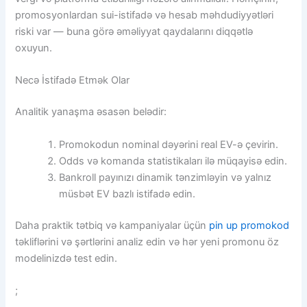
promosyonlardan sui-istifadə və hesab məhdudiyyətləri
riski var — buna görə əməliyyat qaydalarını diqqətlə
oxuyun.
Necə İstifadə Etmək Olar
Analitik yanaşma əsasən belədir:
Promokodun nominal dəyərini real EV-ə çevirin.
Odds və komanda statistikaları ilə müqayisə edin.
Bankroll payınızı dinamik tənzimləyin və yalnız
müsbət EV bazlı istifadə edin.
Daha praktik tətbiq və kampaniyalar üçün
pin up promokod
təkliflərini və şərtlərini analiz edin və hər yeni promonu öz
modelinizdə test edin.
;