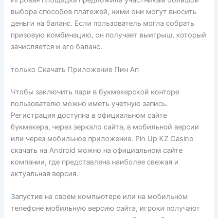
выбора способов платежей, ними они могут вносить
деньги на баланс. Если пользователь могла собрать
призовую комбинацию, он получает выигрыш, который
зачисляется и его баланс.
только Скачать Приложение Пин Ап
Чтобы заключить пари в букмекерской конторе
пользователю можно иметь учетную запись.
Регистрация доступна в официальном сайте
букмекера, через зеркало сайта, в мобильной версии
или через мобильное приложение. Pin Up KZ Casino
скачать на Android можно на официальном сайте
компании, где представлена наиболее свежая и
актуальная версия.
Запустив на своем компьютере или на мобильном
телефоне мобильную версию сайта, игроки получают