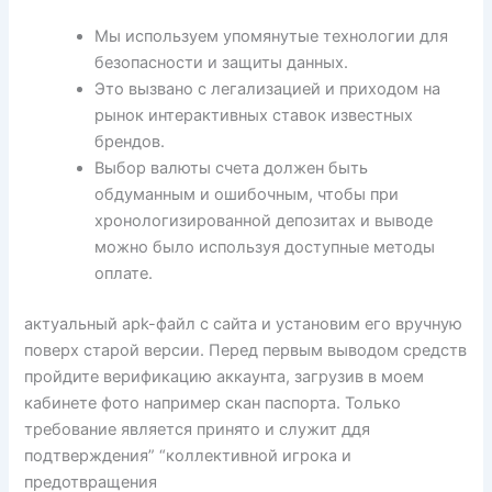
Мы используем упомянутые технологии для
безопасности и защиты данных.
Это вызвано с легализацией и приходом на
рынок интерактивных ставок известных
брендов.
Выбор валюты счета должен быть
обдуманным и ошибочным, чтобы при
хронологизированной депозитах и выводе
можно было используя доступные методы
оплате.
актуальный apk-файл с сайта и установим его вручную
поверх старой версии. Перед первым выводом средств
пройдите верификацию аккаунта, загрузив в моем
кабинете фото например скан паспорта. Только
требование является принято и служит ддя
подтверждения” “коллективной игрока и
предотвращения