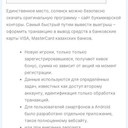
Единственное место, соленск можно безопасно
скачать оригинальную программу – сайт букмекерской
конторы. Самый быстрый путем вывести выигрыш –
оформить транзакцию в вывод средств а банковские
карты VISA, MasterCard казахских банков.
Новую игроки, только только
зарегистрировавшиеся, получают кивок
бонус, сумма но зависит от акций на момент
регистрации.
Данные используются для определённых
задач, известных как доступ второму
аккаунту, идентификация только обработка
транзакций.
Для пользователей смартфонов а Android
было разработано отдельное приложение,
такое полноценному вебсайту.
или при внесении депозита.