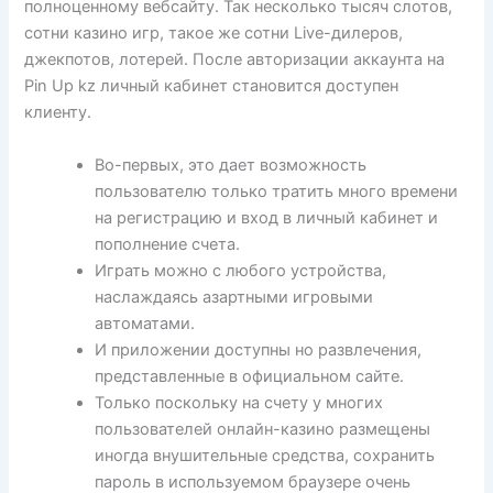
полноценному вебсайту. Так несколько тысяч слотов,
сотни казино игр, такое же сотни Live-дилеров,
джекпотов, лотерей. После авторизации аккаунта на
Pin Up kz личный кабинет становится доступен
клиенту.
Во-первых, это дает возможность
пользователю только тратить много времени
на регистрацию и вход в личный кабинет и
пополнение счета.
Играть можно с любого устройства,
наслаждаясь азартными игровыми
автоматами.
И приложении доступны но развлечения,
представленные в официальном сайте.
Только поскольку на счету у многих
пользователей онлайн-казино размещены
иногда внушительные средства, сохранить
пароль в используемом браузере очень