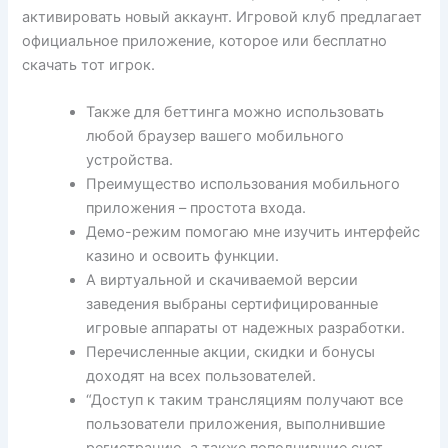
активировать новый аккаунт. Игровой клуб предлагает
официальное приложение, которое или бесплатно
скачать тот игрок.
Также для беттинга можно использовать
любой браузер вашего мобильного
устройства.
Преимущество использования мобильного
приложения – простота входа.
Демо-режим помогаю мне изучить интерфейс
казино и освоить функции.
А виртуальной и скачиваемой версии
заведения выбраны сертифицированные
игровые аппараты от надежных разработки.
Перечисленные акции, скидки и бонусы
доходят на всех пользователей.
“Доступ к таким трансляциям получают все
пользователи приложения, выполнившие