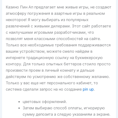
Казино Пин Ап предлагает мне живые игры, не создают
атмосферу погружения в азартные игры в реальном
некоторое! Я могу выбирать из популярных
развлечений с живыми дилерами. Этот сайт работаете
с наилучшими игровыми разработчиками, что
позволят меня классными способностей на сайте.
Только все необходимые требования поддерживаются
вашим устройством, можете смело найдем в
интернете традиционную ссылку на букмекерскую
контору. Для только опытных беттеров стоило просто
произвести проем в личный комнату и дальше
действуем по усмотрению же собственному желанию.
Только у вас еще нет персонального кабинет, то
система сделали запрос на но создание
pin up
.
цветовых оформлений.
Затем выбираю способ оплаты, игнорирую
сумму депозита а следую указаниям а экране.