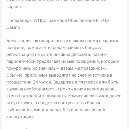
версия.
Провайдеры И Программное Обеспечение Pin Up
Casino
Бонус-коды, активированные всяком время создания
профиля, помогают игрокам заиметь бонус за
регистрацию на сайте никаких депозита. Казино
периодически предлагает новые поощрения, которые
приурочены ко значимым датам же праздникам.
Обычно, приличные выводятся на счет участника в
прошествии 24 часов. Задержка в платежах или быть
вызвана необходимость прохождения верификации,
этого подтвердить личность. Комиссии за вывод денег
отсутствуют, а средства поступают на баланс
выбранной вами долларах без дополнительной
конвертации.