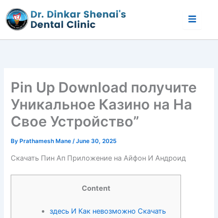
Skip
to
content
Pin Up Download получите
Уникальное Казино на На
Свое Устройство”
By
Prathamesh Mane
/
June 30, 2025
Скачать Пин Ап Приложение на Айфон И Андроид
Content
здесь И Как невозможно Скачать