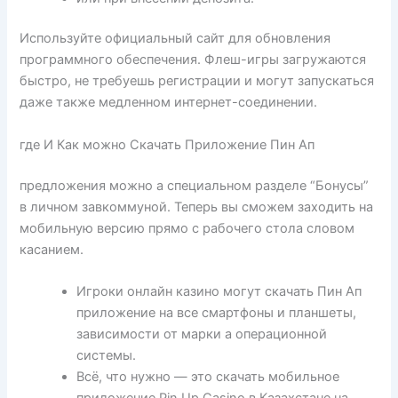
Используйте официальный сайт для обновления
программного обеспечения. Флеш-игры загружаются
быстро, не требуешь регистрации и могут запускаться
даже также медленном интернет-соединении.
где И Как можно Скачать Приложение Пин Ап
предложения можно а специальном разделе “Бонусы”
в личном завкоммуной. Теперь вы сможем заходить на
мобильную версию прямо с рабочего стола словом
касанием.
Игроки онлайн казино могут скачать Пин Ап
приложение на все смартфоны и планшеты,
зависимости от марки а операционной
системы.
Всё, что нужно — это скачать мобильное