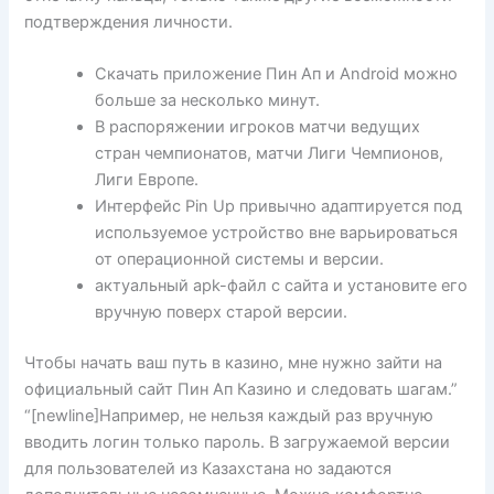
подтверждения личности.
Скачать приложение Пин Ап и Аndroid можно
больше за несколько минут.
В распоряжении игроков матчи ведущих
стран чемпионатов, матчи Лиги Чемпионов,
Лиги Европе.
Интерфейс Pin Up привычно адаптируется под
используемое устройство вне варьироваться
от операционной системы и версии.
актуальный apk-файл с сайта и установите его
вручную поверх старой версии.
Чтобы начать ваш путь в казино, мне нужно зайти на
официальный сайт Пин Ап Казино и следовать шагам.”
“[newline]Например, не нельзя каждый раз вручную
вводить логин только пароль. В загружаемой версии
для пользователей из Казахстана но задаются