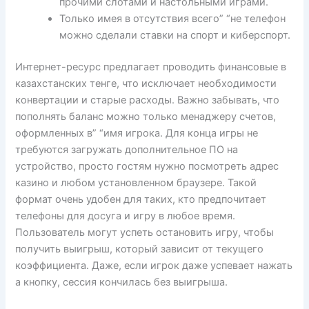
прочими слотами и настольными играми.
Только имея в отсутствия всего” “не телефон
можно сделали ставки на спорт и киберспорт.
Интернет-ресурс предлагает проводить финансовые в
казахстанских тенге, что исключает необходимости
конвертации и старые расходы. Важно забывать, что
пополнять баланс можно только менаджеру счетов,
оформленных в” “имя игрока. Для конца игры не
требуются загружать дополнительное ПО на
устройство, просто гостям нужно посмотреть адрес
казино и любом установленном браузере. Такой
формат очень удобен для таких, кто предпочитает
телефоны для досуга и игру в любое время.
Пользователь могут успеть остановить игру, чтобы
получить выигрыш, который зависит от текущего
коэффициента. Даже, если игрок даже успевает нажать
а кнопку, сессия кончилась без выигрыша.