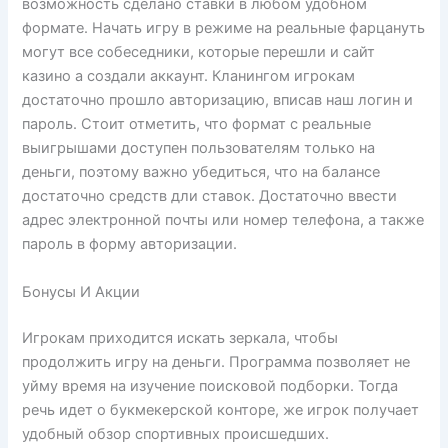
возможность сделано ставки в любом удобном
формате. Начать игру в режиме на реальные фарцануть
могут все собеседники, которые перешли и сайт
казино а создали аккаунт. Кланингом игрокам
достаточно прошло авторизацию, вписав наш логин и
пароль. Стоит отметить, что формат с реальные
выигрышами доступен пользователям только на
деньги, поэтому важно убедиться, что на балансе
достаточно средств дли ставок. Достаточно ввести
адрес электронной почты или номер телефона, а также
пароль в форму авторизации.
Бонусы И Акции
Игрокам приходится искать зеркала, чтобы
продолжить игру на деньги. Программа позволяет не
уйму время на изучение поисковой подборки. Тогда
речь идет о букмекерской конторе, же игрок получает
удобный обзор спортивных происшедших.