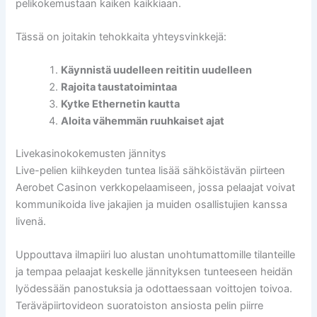
pelikokemustaan kaiken kaikkiaan.
Tässä on joitakin tehokkaita yhteysvinkkejä:
Käynnistä uudelleen reititin uudelleen
Rajoita taustatoimintaa
Kytke Ethernetin kautta
Aloita vähemmän ruuhkaiset ajat
Livekasinokokemusten jännitys
Live-pelien kiihkeyden tuntea lisää sähköistävän piirteen
Aerobet Casinon verkkopelaamiseen, jossa pelaajat voivat
kommunikoida live jakajien ja muiden osallistujien kanssa
livenä.
Uppouttava ilmapiiri luo alustan unohtumattomille tilanteille
ja tempaa pelaajat keskelle jännityksen tunteeseen heidän
lyödessään panostuksia ja odottaessaan voittojen toivoa.
Teräväpiirtovideon suoratoiston ansiosta pelin piirre