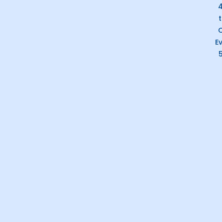
u
s
-
g
C
E