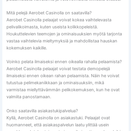
Mitä pelejä Aerobet Casinolla on saatavilla?
Aerobet Casinolla pelaajat voivat kokea vaihtelevasta
pelivalikoimasta, kuten useista kolikkopeleistä.
Houkuttelevien teemojen ja ominaisuuksien myötä tarjonta
vastaa vaihtelevia mieltymyksiä ja mahdollistaa hauskan
kokemuksen kaikille.
Voinko pelata ilmaiseksi ennen oikealla rahalla pelaamista?
Aerobet Casinolla pelaajat voivat testata demopelejä
ilmaiseksi ennen oikean rahan pelaamista. Näin he voivat
tutustua pelimekaniikkaan ja ominaisuuksiin, mikä
varmistaa miellyttävämmän pelikokemuksen, kun he ovat
valmiita panostamaan.
Onko saatavilla asiakastukipalvelua?
Kyllä, Aerobet Casinolla on asiakastuki. Pelaajat ovat
huomanneet, että asiakaspalvelun laatu ylittää usein