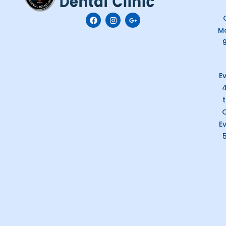
F
I
G
C
a
n
o
M
c
s
o
e
t
g
b
a
l
o
g
e
o
r
-
k
a
p
E
m
l
u
s
-
g
C
E