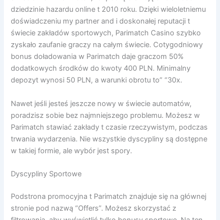
dziedzinie hazardu online t 2010 roku. Dzięki wieloletniemu
doświadczeniu my partner and i doskonałej reputacji t
świecie zakładów sportowych, Parimatch Casino szybko
zyskało zaufanie graczy na całym świecie. Cotygodniowy
bonus doładowania w Parimatch daje graczom 50%
dodatkowych środków do kwoty 400 PLN. Minimalny
depozyt wynosi 50 PLN, a warunki obrotu to” “30x.
Nawet jeśli jesteś jeszcze nowy w świecie automatów,
poradzisz sobie bez najmniejszego problemu. Możesz w
Parimatch stawiać zakłady t czasie rzeczywistym, podczas
trwania wydarzenia. Nie wszystkie dyscypliny są dostępne
w takiej formie, ale wybór jest spory.
Dyscypliny Sportowe
Podstrona promocyjna t Parimatch znajduje się na głównej
stronie pod nazwą “Offers”. Możesz skorzystać z
filtrowania, aby wyświetlić tylko bonusy sportowe. Na ten