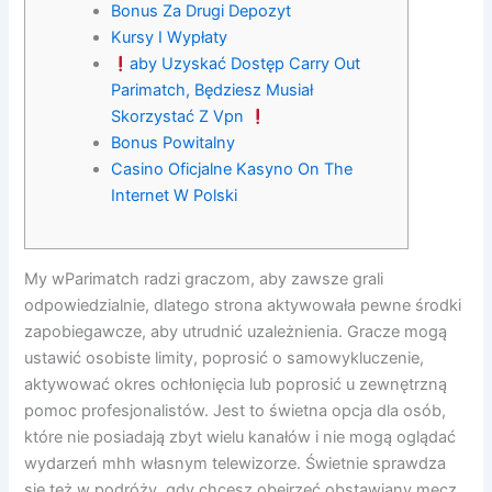
Bonus Za Drugi Depozyt
Kursy I Wypłaty
aby Uzyskać Dostęp Carry Out
Parimatch, Będziesz Musiał
Skorzystać Z Vpn
Bonus Powitalny
Casino Oficjalne Kasyno On The
Internet W Polski
My wParimatch radzi graczom, aby zawsze grali
odpowiedzialnie, dlatego strona aktywowała pewne środki
zapobiegawcze, aby utrudnić uzależnienia. Gracze mogą
ustawić osobiste limity, poprosić o samowykluczenie,
aktywować okres ochłonięcia lub poprosić u zewnętrzną
pomoc profesjonalistów. Jest to świetna opcja dla osób,
które nie posiadają zbyt wielu kanałów i nie mogą oglądać
wydarzeń mhh własnym telewizorze. Świetnie sprawdza
się też w podróży, gdy chcesz obejrzeć obstawiany mecz,