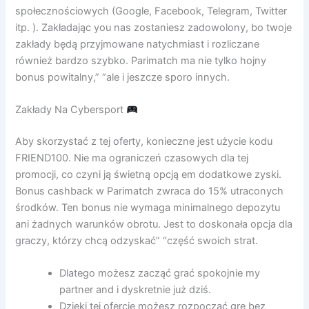
społecznościowych (Google, Facebook, Telegram, Twitter
itp. ). Zakładając you nas zostaniesz zadowolony, bo twoje
zakłady będą przyjmowane natychmiast i rozliczane
również bardzo szybko. Parimatch ma nie tylko hojny
bonus powitalny,” “ale i jeszcze sporo innych.
Zakłady Na Cybersport
Aby skorzystać z tej oferty, konieczne jest użycie kodu
FRIEND100. Nie ma ograniczeń czasowych dla tej
promocji, co czyni ją świetną opcją em dodatkowe zyski.
Bonus cashback w Parimatch zwraca do 15% utraconych
środków. Ten bonus nie wymaga minimalnego depozytu
ani żadnych warunków obrotu. Jest to doskonała opcja dla
graczy, którzy chcą odzyskać” “część swoich strat.
Dlatego możesz zacząć grać spokojnie my
partner and i dyskretnie już dziś.
Dzięki tej ofercie możesz rozpocząć grę bez