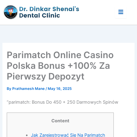
Skip
to
content
Parimatch Online Casino
Polska Bonus +100% Za
Pierwszy Depozyt
By
Prathamesh Mane
/
May 16, 2025
“parimatch: Bonus Do 450 + 250 Darmowych Spinów
Content
Jak Zarejestrować Się Na Parimatch