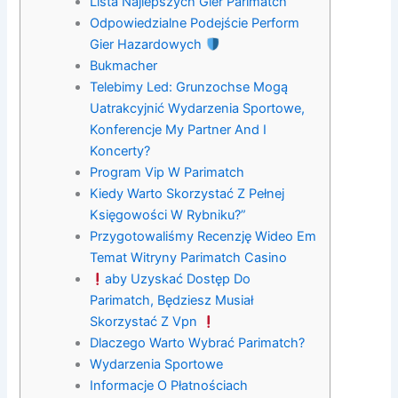
Lista Najlepszych Gier Parimatch
Odpowiedzialne Podejście Perform
Gier Hazardowych
Bukmacher
Telebimy Led: Grunzochse Mogą
Uatrakcyjnić Wydarzenia Sportowe,
Konferencje My Partner And I
Koncerty?
Program Vip W Parimatch
Kiedy Warto Skorzystać Z Pełnej
Księgowości W Rybniku?”
Przygotowaliśmy Recenzję Wideo Em
Temat Witryny Parimatch Casino
aby Uzyskać Dostęp Do
Parimatch, Będziesz Musiał
Skorzystać Z Vpn
Dlaczego Warto Wybrać Parimatch?
Wydarzenia Sportowe
Informacje O Płatnościach