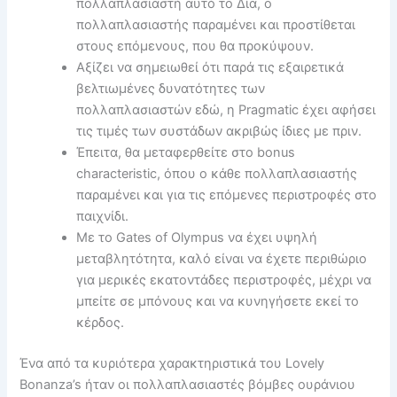
πολλαπλασιαστή αυτό το Δία, ο
πολλαπλασιαστής παραμένει και προστίθεται
στους επόμενους, που θα προκύψουν.
Αξίζει να σημειωθεί ότι παρά τις εξαιρετικά
βελτιωμένες δυνατότητες των
πολλαπλασιαστών εδώ, η Pragmatic έχει αφήσει
τις τιμές των συστάδων ακριβώς ίδιες με πριν.
Έπειτα, θα μεταφερθείτε στο bonus
characteristic, όπου ο κάθε πολλαπλασιαστής
παραμένει και για τις επόμενες περιστροφές στο
παιχνίδι.
Με το Gates of Olympus να έχει υψηλή
μεταβλητότητα, καλό είναι να έχετε περιθώριο
για μερικές εκατοντάδες περιστροφές, μέχρι να
μπείτε σε μπόνους και να κυνηγήσετε εκεί το
κέρδος.
Ένα από τα κυριότερα χαρακτηριστικά του Lovely
Bonanza’s ήταν οι πολλαπλασιαστές βόμβες ουράνιου