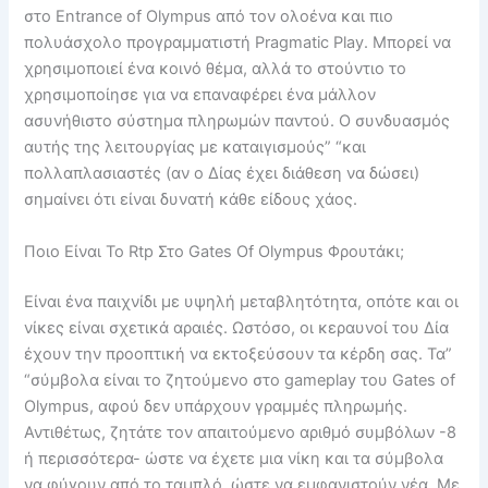
στο Entrance of Olympus από τον ολοένα και πιο
πολυάσχολο προγραμματιστή Pragmatic Play. Μπορεί να
χρησιμοποιεί ένα κοινό θέμα, αλλά το στούντιο το
χρησιμοποίησε για να επαναφέρει ένα μάλλον
ασυνήθιστο σύστημα πληρωμών παντού. Ο συνδυασμός
αυτής της λειτουργίας με καταιγισμούς” “και
πολλαπλασιαστές (αν ο Δίας έχει διάθεση να δώσει)
σημαίνει ότι είναι δυνατή κάθε είδους χάος.
Ποιο Είναι Το Rtp Στο Gates Of Olympus Φρουτάκι;
Είναι ένα παιχνίδι με υψηλή μεταβλητότητα, οπότε και οι
νίκες είναι σχετικά αραιές. Ωστόσο, οι κεραυνοί του Δία
έχουν την προοπτική να εκτοξεύσουν τα κέρδη σας. Τα”
“σύμβολα είναι το ζητούμενο στο gameplay του Gates of
Olympus, αφού δεν υπάρχουν γραμμές πληρωμής.
Αντιθέτως, ζητάτε τον απαιτούμενο αριθμό συμβόλων -8
ή περισσότερα- ώστε να έχετε μια νίκη και τα σύμβολα
να φύγουν από το ταμπλό, ώστε να εμφανιστούν νέα. Με