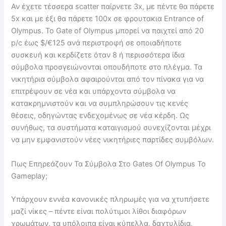
Αν έχετε τέσσερα scatter παίρνετε 3x, με πέντε θα πάρετε
5x και με έξι θα πάρετε 100x σε φρουτακια Entrance of
Olympus. Το Gate of Olympus μπορεί να παιχτεί από 20
p/c έως $/€125 ανά περιστροφή σε οποιαδήποτε
συσκευή και κερδίζετε όταν 8 ή περισσότερα ίδια
σύμβολα προσγειώνονται οπουδήποτε στο πλέγμα. Τα
νικητήρια σύμβολα αφαιρούνται από τον πίνακα για να
επιτρέψουν σε νέα και υπάρχοντα σύμβολα να
κατακρημνιστούν και να συμπληρώσουν τις κενές
θέσεις, οδηγώντας ενδεχομένως σε νέα κέρδη. Ως
συνήθως, τα συστήματα καταιγισμού συνεχίζονται μέχρι
να μην εμφανιστούν νέες νικητήριες παρτίδες συμβόλων.
Πως Επηρεάζουν Τα Σύμβολα Στο Gates Of Olympus Το
Gameplay;
Υπάρχουν εννέα κανονικές πληρωμές για να χτυπήσετε
μαζί νίκες – πέντε είναι πολύτιμοι λίθοι διαφόρων
χρωμάτων, τα υπόλοιπα είναι κύπελλα, δαχτυλίδια,