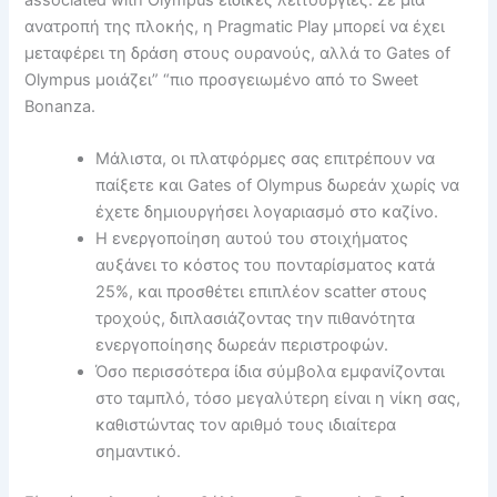
ανατροπή της πλοκής, η Pragmatic Play μπορεί να έχει
μεταφέρει τη δράση στους ουρανούς, αλλά το Gates of
Olympus μοιάζει” “πιο προσγειωμένο από το Sweet
Bonanza.
Μάλιστα, οι πλατφόρμες σας επιτρέπουν να
παίξετε και Gates of Olympus δωρεάν χωρίς να
έχετε δημιουργήσει λογαριασμό στο καζίνο.
Η ενεργοποίηση αυτού του στοιχήματος
αυξάνει το κόστος του πονταρίσματος κατά
25%, και προσθέτει επιπλέον scatter στους
τροχούς, διπλασιάζοντας την πιθανότητα
ενεργοποίησης δωρεάν περιστροφών.
Όσο περισσότερα ίδια σύμβολα εμφανίζονται
στο ταμπλό, τόσο μεγαλύτερη είναι η νίκη σας,
καθιστώντας τον αριθμό τους ιδιαίτερα
σημαντικό.