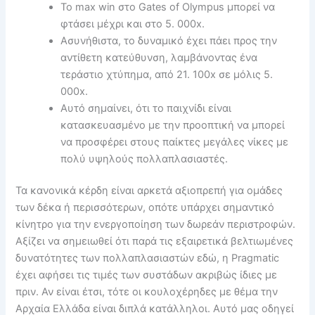
Το max win στο Gates of Olympus μπορεί να
φτάσει μέχρι και στο 5. 000x.
Ασυνήθιστα, το δυναμικό έχει πάει προς την
αντίθετη κατεύθυνση, λαμβάνοντας ένα
τεράστιο χτύπημα, από 21. 100x σε μόλις 5.
000x.
Αυτό σημαίνει, ότι το παιχνίδι είναι
κατασκευασμένο με την προοπτική να μπορεί
να προσφέρει στους παίκτες μεγάλες νίκες με
πολύ υψηλούς πολλαπλασιαστές.
Τα κανονικά κέρδη είναι αρκετά αξιοπρεπή για ομάδες
των δέκα ή περισσότερων, οπότε υπάρχει σημαντικό
κίνητρο για την ενεργοποίηση των δωρεάν περιστροφών.
Αξίζει να σημειωθεί ότι παρά τις εξαιρετικά βελτιωμένες
δυνατότητες των πολλαπλασιαστών εδώ, η Pragmatic
έχει αφήσει τις τιμές των συστάδων ακριβώς ίδιες με
πριν. Αν είναι έτσι, τότε οι κουλοχέρηδες με θέμα την
Αρχαία Ελλάδα είναι διπλά κατάλληλοι. Αυτό μας οδηγεί