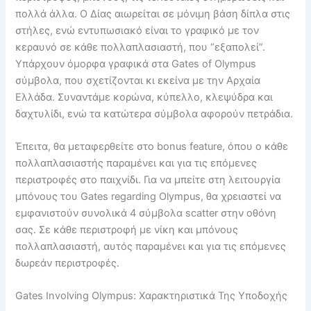
πολλά άλλα. Ο Δίας αιωρείται σε μόνιμη βάση δίπλα στις
στήλες, ενώ εντυπωσιακό είναι το γραφικό με τον
κεραυνό σε κάθε πολλαπλασιαστή, που “εξαπολεί”.
Υπάρχουν όμορφα γραφικά στα Gates of Olympus
σύμβολα, που σχετίζονται κι εκείνα με την Αρχαία
Ελλάδα. Συναντάμε κορώνα, κύπελλο, κλεψύδρα και
δαχτυλίδι, ενώ τα κατώτερα σύμβολα αφορούν πετράδια.
Έπειτα, θα μεταφερθείτε στο bonus feature, όπου ο κάθε
πολλαπλασιαστής παραμένει και για τις επόμενες
περιστροφές στο παιχνίδι. Για να μπείτε στη λειτουργία
μπόνους του Gates regarding Olympus, θα χρειαστεί να
εμφανιστούν συνολικά 4 σύμβολα scatter στην οθόνη
σας. Σε κάθε περιστροφή με νίκη και μπόνους
πολλαπλασιαστή, αυτός παραμένει και για τις επόμενες
δωρεάν περιστροφές.
Gates Involving Olympus: Χαρακτηριστικά Της Υποδοχής