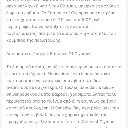
αρχαιοελληνικό ναό ή τον Όλυμπο, με αρχαίες κολώνες
δωρικού ρυθμού. Το Entrance of Olympus σας επιτρέπει
να στοιχηματίσετε από 0. 2€ έως και 100€ ανά
περιστροφή. Για να αλλάξετε την αξία του
πονταρίσματος, πατήστε τα κουμπιά + ή – στο πλάι του
κουμπιού της περιστροφής.
Δοκιμαστικό Παιχνίδι Entrance Of Olympus
Το δυναμικό ειδικά, μοιάζει πιο αντιπροσωπευτικό και πιο
εφικτό ταυτόχρονα. Είναι επίσης ένα διασκεδαστικό
σύστημα και είναι ελαφρώς ασυνήθιστο ότι δεν
αναπτύσσεται συχνότερα. Οι τρελές αλυσίδες κερδών
σπινθηροβολούν κατά καιρούς, χρησιμοποιώντας πολύ
περισσότερο από το πλέγμα από ό, τι συνήθως σε έναν
κανονικό κουλοχέρη. Η Sensible Play έχει βελτιώσει την
εμπειρία με τη βελτίωση των χαρακτηριστικών του
προηγούμενου, εξελίσσοντας έτσι το Gates of Olympus