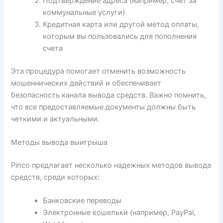
Подтверждение адреса (например, счет за
коммунальные услуги)
Кредитная карта или другой метод оплаты,
которым вы пользовались для пополнения
счета
Эта процедура помогает отменить возможность
мошеннических действий и обеспечивает
безопасность канала вывода средств. Важно помнить,
что все предоставляемые документы должны быть
четкими и актуальными.
Методы вывода выигрыша
Pinco предлагает несколько надежных методов вывода
средств, среди которых:
Банковские переводы
Электронные кошельки (например, PayPal,