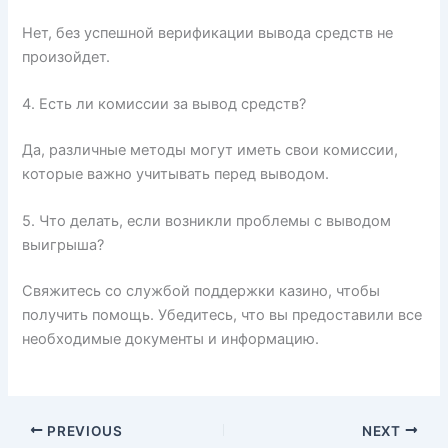
Нет, без успешной верификации вывода средств не
произойдет.
4. Есть ли комиссии за вывод средств?
Да, различные методы могут иметь свои комиссии,
которые важно учитывать перед выводом.
5. Что делать, если возникли проблемы с выводом
выигрыша?
Свяжитесь со службой поддержки казино, чтобы
получить помощь. Убедитесь, что вы предоставили все
необходимые документы и информацию.
PREVIOUS
NEXT