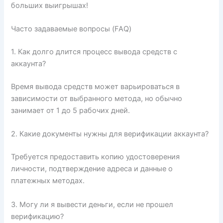
больших выигрышах!
Часто задаваемые вопросы (FAQ)
1. Как долго длится процесс вывода средств с
аккаунта?
Время вывода средств может варьироваться в
зависимости от выбранного метода, но обычно
занимает от 1 до 5 рабочих дней.
2. Какие документы нужны для верификации аккаунта?
Требуется предоставить копию удостоверения
личности, подтверждение адреса и данные о
платежных методах.
3. Могу ли я вывести деньги, если не прошел
верификацию?