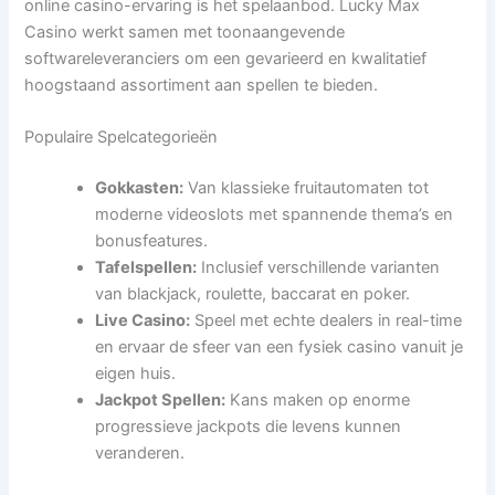
online casino-ervaring is het spelaanbod. Lucky Max
Casino werkt samen met toonaangevende
softwareleveranciers om een gevarieerd en kwalitatief
hoogstaand assortiment aan spellen te bieden.
Populaire Spelcategorieën
Gokkasten:
Van klassieke fruitautomaten tot
moderne videoslots met spannende thema’s en
bonusfeatures.
Tafelspellen:
Inclusief verschillende varianten
van blackjack, roulette, baccarat en poker.
Live Casino:
Speel met echte dealers in real-time
en ervaar de sfeer van een fysiek casino vanuit je
eigen huis.
Jackpot Spellen:
Kans maken op enorme
progressieve jackpots die levens kunnen
veranderen.