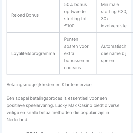
50% bonus
Minimale
op tweede
storting €20,
Reload Bonus
storting tot
30x
€100
inzetvereiste
Punten
sparen voor
Automatisch
Loyaliteitsprogramma
extra
deelname bij
bonussen en
spelen
cadeaus
Betalingsmogelijkheden en Klantenservice
Een soepel betalingsproces is essentieel voor een
positieve speelervaring. Lucky Max Casino biedt diverse
veilige en snelle betaalmethoden die populair zijn in
Nederland.