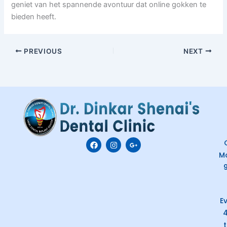
geniet van het spannende avontuur dat online gokken te
bieden heeft.
PREVIOUS
NEXT
F
I
G
C
a
n
o
M
c
s
o
e
t
g
b
a
l
o
g
e
o
r
-
k
a
p
E
m
l
u
s
-