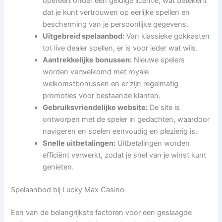
opereert onder een geldige licentie, wat betekent
dat je kunt vertrouwen op eerlijke spellen en
bescherming van je persoonlijke gegevens.
Uitgebreid spelaanbod:
Van klassieke gokkasten
tot live dealer spellen, er is voor ieder wat wils.
Aantrekkelijke bonussen:
Nieuwe spelers
worden verwelkomd met royale
welkomstbonussen en er zijn regelmatig
promoties voor bestaande klanten.
Gebruiksvriendelijke website:
De site is
ontworpen met de speler in gedachten, waardoor
navigeren en spelen eenvoudig en plezierig is.
Snelle uitbetalingen:
Uitbetalingen worden
efficiënt verwerkt, zodat je snel van je winst kunt
genieten.
Spelaanbod bij Lucky Max Casino
Een van de belangrijkste factoren voor een geslaagde