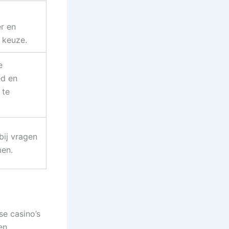
er en
 keuze.
e
ed en
 te
bij vragen
men.
se casino’s
en