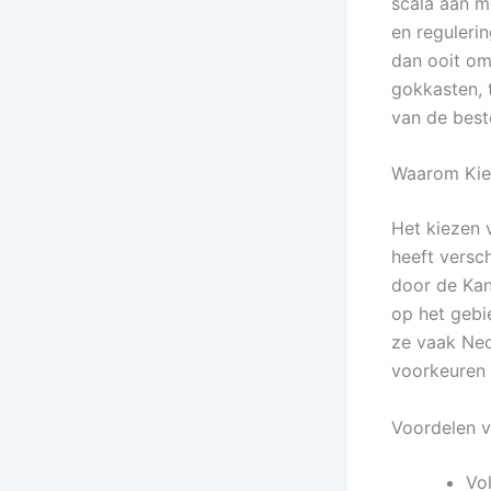
scala aan m
en reguleri
dan ooit om
gokkasten, t
van de best
Waarom Kiez
Het kiezen 
heeft versch
door de Kan
op het gebi
ze vaak Ned
voorkeuren 
Voordelen v
Vol