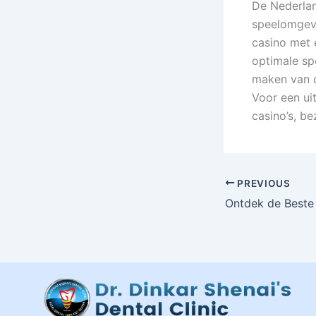
De Nederlan
speelomgevi
casino met 
optimale sp
maken van d
Voor een ui
casino’s, b
PREVIOUS