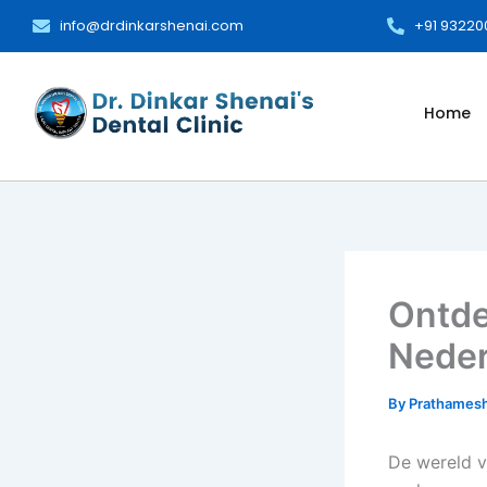
Skip
info@drdinkarshenai.com
+91 9322
to
content
Home
Ontde
Neder
By
Prathames
De wereld v