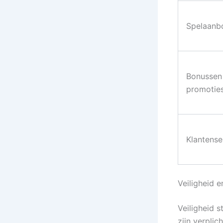
Spelaanb
Bonussen
promotie
Klantense
Veiligheid 
Veiligheid s
zijn verpli