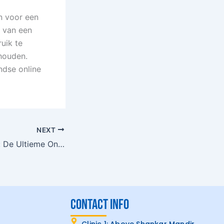
n voor een
e van een
uik te
houden.
ndse online
NEXT
Ontdek CarlosPin: De Ultieme Online Casino Ervaring in Nederland
CONTACT INFO