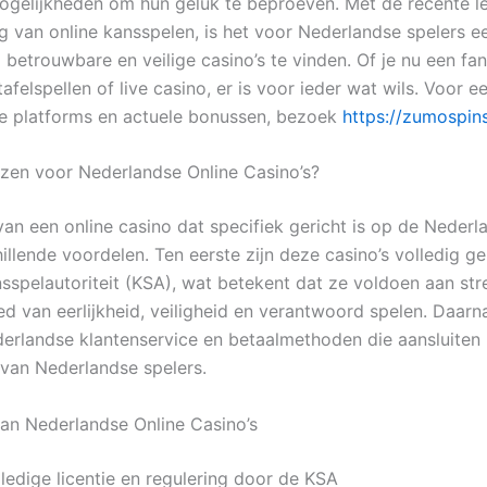
ogelijkheden om hun geluk te beproeven. Met de recente le
ng van online kansspelen, is het voor Nederlandse spelers 
 betrouwbare en veilige casino’s te vinden. Of je nu een fa
afelspellen of live casino, er is voor ieder wat wils. Voor e
e platforms en actuele bonussen, bezoek
https://zumospins
en voor Nederlandse Online Casino’s?
van een online casino dat specifiek gericht is op de Neder
illende voordelen. Ten eerste zijn deze casino’s volledig g
sspelautoriteit (KSA), wat betekent dat ze voldoen aan str
ed van eerlijkheid, veiligheid en verantwoord spelen. Daarn
erlandse klantenservice en betaalmethoden die aansluiten 
van Nederlandse spelers.
an Nederlandse Online Casino’s
ledige licentie en regulering door de KSA