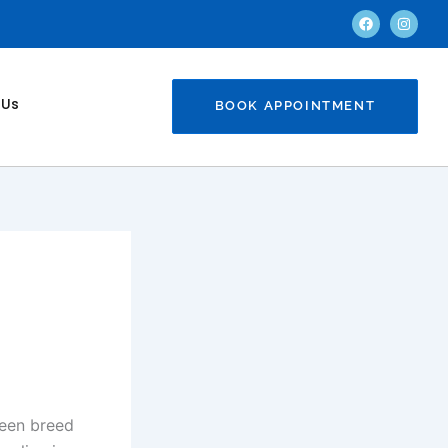
F
I
a
n
c
s
e
t
b
a
o
g
o
r
 Us
BOOK APPOINTMENT
k
a
m
n
 een breed