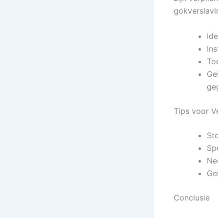
gokverslavi
Ide
Ins
To
Ge
ge
Tips voor V
St
Spe
Ne
Geb
Conclusie