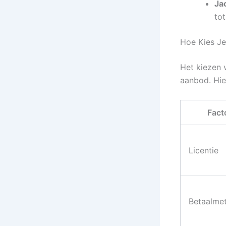
Ja
tot
Hoe Kies Je
Het kiezen v
aanbod. Hie
Fact
Licentie
Betaalme