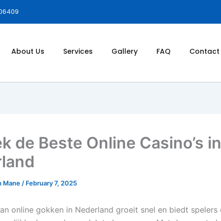
006409
About Us
Services
Gallery
FAQ
Contact
k de Beste Online Casino’s i
land
h Mane
/
February 7, 2025
an online gokken in Nederland groeit snel en biedt spelers