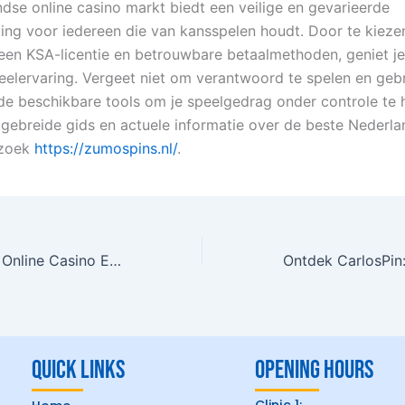
dse online casino markt biedt een veilige en gevarieerde
ng voor iedereen die van kansspelen houdt. Door te kieze
een KSA-licentie en betrouwbare betaalmethoden, geniet j
eelervaring. Vergeet niet om verantwoord te spelen en gebr
e beschikbare tools om je speelgedrag onder controle te 
tgebreide gids en actuele informatie over de beste Nederla
ezoek
https://zumospins.nl/
.
Ontdek de Beste Online Casino Ervaringen in Nederland
Quick Links
Opening hours