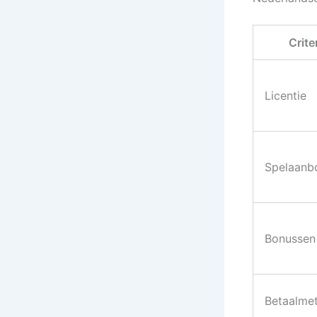
Crite
Licentie
Spelaanb
Bonussen
Betaalme