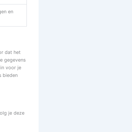
gen en
or dat het
je gegevens
in voor je
’s bieden
olg je deze