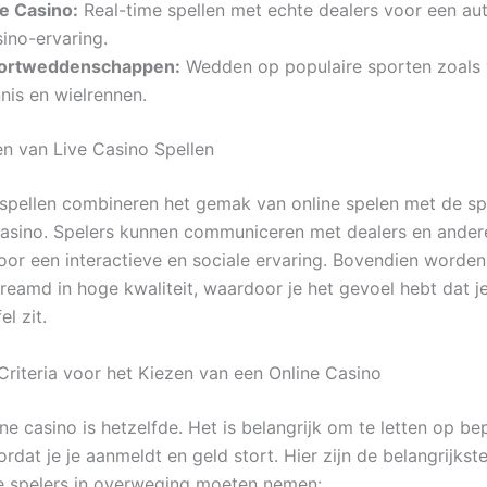
ve Casino:
Real-time spellen met echte dealers voor een au
ino-ervaring.
ortweddenschappen:
Wedden op populaire sporten zoals 
nis en wielrennen.
n van Live Casino Spellen
 spellen combineren het gemak van online spelen met de s
casino. Spelers kunnen communiceren met dealers en andere
oor een interactieve en sociale ervaring. Bovendien worde
treamd in hoge kwaliteit, waardoor je het gevoel hebt dat j
el zit.
 Criteria voor het Kiezen van een Online Casino
ine casino is hetzelfde. Het is belangrijk om te letten op b
rdat je je aanmeldt en geld stort. Hier zijn de belangrijkste 
 spelers in overweging moeten nemen: