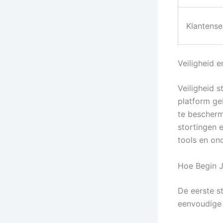
Klantense
Veiligheid 
Veiligheid s
platform ge
te bescherme
stortingen e
tools en on
Hoe Begin J
De eerste s
eenvoudige 