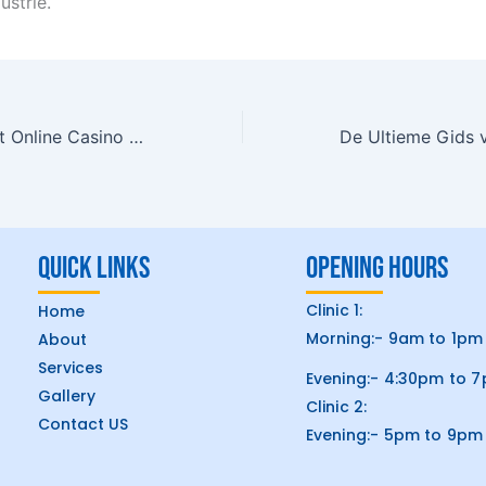
ustrie.
Discover the Best Online Casino Experience in the Netherlands
Quick Links
Opening hours
Clinic 1:
Home
Morning:- 9am to 1pm
About
Services
Evening:- 4:30pm to 
Gallery
Clinic 2:
Contact US
Evening:- 5pm to 9pm