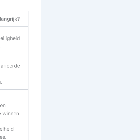
angrijk?
eiligheid
.
arieerde
.
 en
 winnen.
elheid
es.