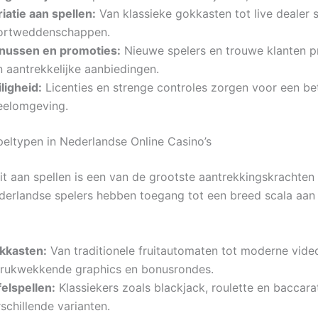
iatie aan spellen:
Van klassieke gokkasten tot live dealer 
ortweddenschappen.
nussen en promoties:
Nieuwe spelers en trouwe klanten pr
n aantrekkelijke aanbiedingen.
ligheid:
Licenties en strenge controles zorgen voor een b
eelomgeving.
peltypen in Nederlandse Online Casino’s
eit aan spellen is een van de grootste aantrekkingskrachten
ederlandse spelers hebben toegang tot een breed scala aan 
kkasten:
Van traditionele fruitautomaten tot moderne vide
drukwekkende graphics en bonusrondes.
felspellen:
Klassiekers zoals blackjack, roulette en baccarat
schillende varianten.