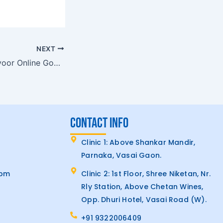
NEXT
De Ultieme Gids voor Online Gokken in Nederland
CONTACT INFO
Clinic 1: Above Shankar Mandir,
Parnaka, Vasai Gaon.
7pm
Clinic 2: 1st Floor, Shree Niketan, Nr.
Rly Station, Above Chetan Wines,
Opp. Dhuri Hotel, Vasai Road (W).
+91 9322006409