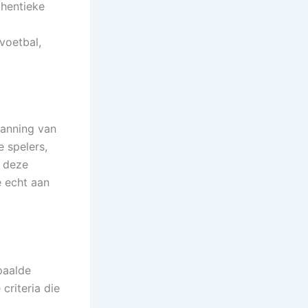
thentieke
voetbal,
panning van
 spelers,
n deze
e echt aan
epaalde
criteria die