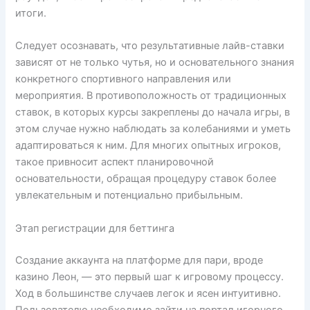
итоги.
Следует осознавать, что результативные лайв-ставки
зависят от не только чутья, но и основательного знания
конкретного спортивного направления или
мероприятия. В противоположность от традиционных
ставок, в которых курсы закреплены до начала игры, в
этом случае нужно наблюдать за колебаниями и уметь
адаптироваться к ним. Для многих опытных игроков,
такое привносит аспект планировочной
основательности, обращая процедуру ставок более
увлекательным и потенциально прибыльным.
Этап регистрации для беттинга
Создание аккаунта на платформе для пари, вроде
казино Леон, — это первый шаг к игровому процессу.
Ход в большинстве случаев легок и ясен интуитивно.
Пользователю необходимо зайти на портал игорного