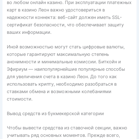
во любом онлайн казино. При эксплуатации платежных
карт в казино Леон важно удостовериться в
надежности коннекта: веб-сайт должен иметь SSL-
сертификат безопасности, что обеспечивает защиту
ваших информации.
Иной возможностью могут стать цифровые валюты,
которые гарантируют максимальную степень
анонимности и минимальные комиссии. Биткойн и
Эфириум — наипопулярнейшие популярные способы
для увеличения счета в казино Леон. До того как
использовать крипту, необходимо разобраться в
ставками обмена и возможными колебаниями
стоимости.
Вывод средств из букмекерской категории
Чтобы вывести средства из ставочной секции, важно
учитывать ряд основных моментов. Прежде всего,