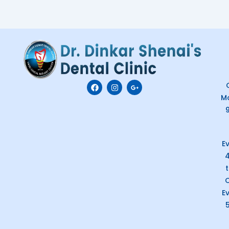
F
I
G
C
a
n
o
M
c
s
o
e
t
g
b
a
l
o
g
e
o
r
-
k
a
p
E
m
l
u
s
-
g
C
E