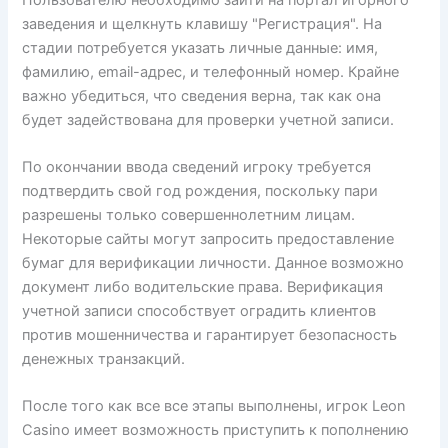
заведения и щелкнуть клавишу "Регистрация". На
стадии потребуется указать личные данные: имя,
фамилию, email-адрес, и телефонный номер. Крайне
важно убедиться, что сведения верна, так как она
будет задействована для проверки учетной записи.
По окончании ввода сведений игроку требуется
подтвердить свой год рождения, поскольку пари
разрешены только совершеннолетним лицам.
Некоторые сайты могут запросить предоставление
бумаг для верификации личности. Данное возможно
документ либо водительские права. Верификация
учетной записи способствует оградить клиентов
против мошенничества и гарантирует безопасность
денежных транзакций.
После того как все все этапы выполнены, игрок Leon
Casino имеет возможность приступить к пополнению