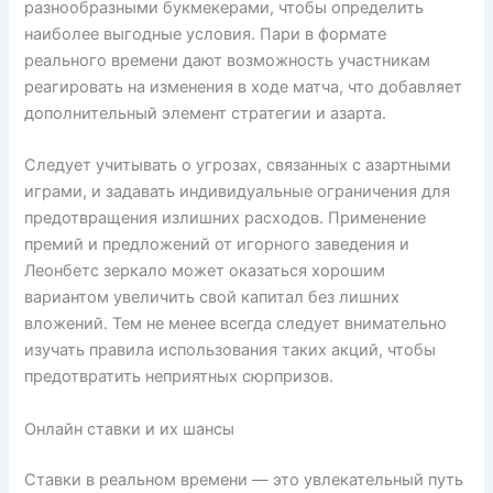
разнообразными букмекерами, чтобы определить
наиболее выгодные условия. Пари в формате
реального времени дают возможность участникам
реагировать на изменения в ходе матча, что добавляет
дополнительный элемент стратегии и азарта.
Следует учитывать о угрозах, связанных с азартными
играми, и задавать индивидуальные ограничения для
предотвращения излишних расходов. Применение
премий и предложений от игорного заведения и
Леонбетс зеркало может оказаться хорошим
вариантом увеличить свой капитал без лишних
вложений. Тем не менее всегда следует внимательно
изучать правила использования таких акций, чтобы
предотвратить неприятных сюрпризов.
Онлайн ставки и их шансы
Ставки в реальном времени — это увлекательный путь