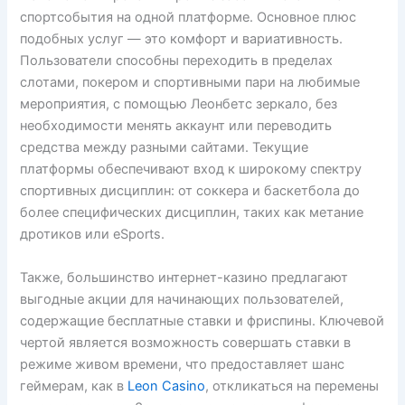
спортсобытия на одной платформе. Основное плюс
подобных услуг — это комфорт и вариативность.
Пользователи способны переходить в пределах
слотами, покером и спортивными пари на любимые
мероприятия, с помощью Леонбетс зеркало, без
необходимости менять аккаунт или переводить
средства между разными сайтами. Текущие
платформы обеспечивают вход к широкому спектру
спортивных дисциплин: от соккера и баскетбола до
более специфических дисциплин, таких как метание
дротиков или eSports.
Также, большинство интернет-казино предлагают
выгодные акции для начинающих пользователей,
содержащие бесплатные ставки и фриспины. Ключевой
чертой является возможность совершать ставки в
режиме живом времени, что предоставляет шанс
геймерам, как в
Leon Casino
, откликаться на перемены