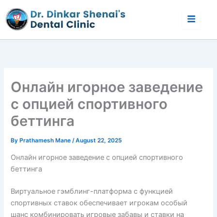
Skip
to
content
Онлайн игорное заведение
с опцией спортивного
беттинга
By
Prathamesh Mane
/
August 22, 2025
Онлайн игорное заведение с опцией спортивного
беттинга
Виртуальное гэмблинг-платформа с функцией
спортивных ставок обеспечивает игрокам особый
шанс комбинировать игровые забавы и ставки на