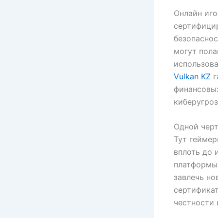
Онлайн иго
сертифици
безопаснос
могут пола
использова
Vulkan KZ
г
финансовых
киберугроз
Одной черт
Тут геймер
вплоть до 
платформы 
завлечь но
сертификат
честности 