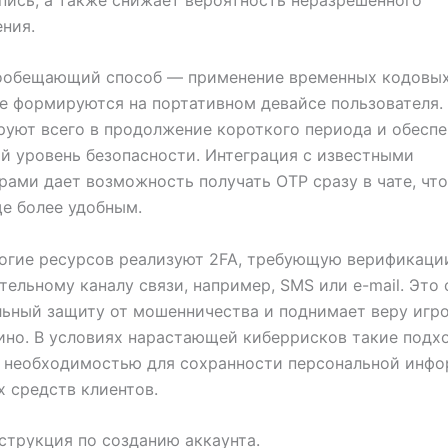
ния.
ообещающий способ — применение временных кодовых
ие формируются на портативном девайсе пользователя.
уют всего в продолжение короткого периода и обесп
 уровень безопасности. Интеграция с известными
ами дает возможность получать OTP сразу в чате, что
е более удобным.
ногие ресурсов реализуют 2FA, требующую верификаци
тельному каналу связи, например, SMS или e-mail. Это
ьный защиту от мошенничества и поднимает веру игро
ино. В условиях нарастающей киберрисков такие подх
я необходимостью для сохранности персональной инфо
 средств клиентов.
струкция по созданию аккаунта.