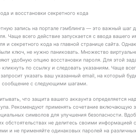
ода и восстановки секретного кода
етную запись на портале гэмблинга — это важный шаг 
ля. Чаще всего действие запускается с ввода вашего 
ля и секретного кода на главной странице сайта. Однак
были ключ, не нужно паниковать. Множество виртуальн
яют удобную опцию восстановки пароля. Для этой зад
 кликнуть по ссылку и следовать указаниям. Чаще все
запросит указать ваш указанный email, на который буд
о сообщение с следующими шагами.
итывать, что защита вашего аккаунта определяется н
упа. Рекомендуют применять сочетание включающую з
ециальных символов для улучшения безопасности. Вдоб
их обстоятельствах не делитесь своими информацией 
ми и не применяйте одинаковых паролей на различны