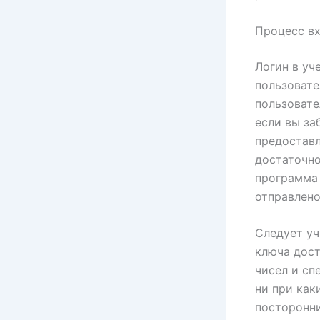
Процесс вх
Логин в уч
пользовате
пользовате
если вы за
предоставл
достаточно
программа 
отправлен
Следует уч
ключа дост
чисел и сп
ни при как
посторонни