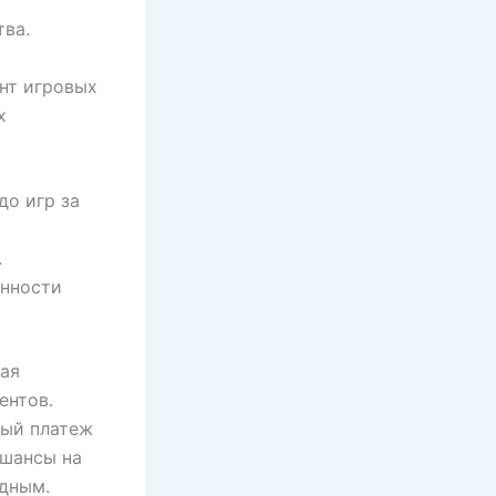
тва.
нт игровых
х
до игр за
.
енности
рая
ентов.
ный платеж
 шансы на
одным.