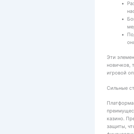
Ра
на
Бо
ме
По
он
Эти элемен
новичков, 
игровой оп
Сильные с
Платформа 
преимущест
казино. Пр
защиты, чт