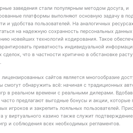
рные заведения стали популярным методом досуга, и
рованные платформы выполняют основную задачу в по
ти и удобства пользователей. На аналогичных ресурса
гаться на надежную сохранность персональных данных
нию новейших технологий кодирования. Такое обеспе
арантировать приватность индивидуальной информаци
 сделок, что в частности критично в обстановке раст
.
 лицензированных сайтов является многообразие дост
ы смогут обнаружить всё: начиная с традиционных ав
игр в реальном времени с реальными дилерами. Вдобав
часто предлагают выгодные бонусы и акции, которые
вых игроков и закрепить лояльных пользователей. При
а у виртуального казино также служит подтверждени
игр и соблюдения всех необходимых регламентов.