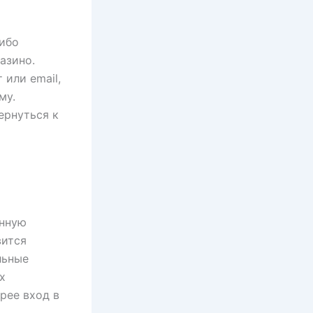
либо
азино.
или email,
му.
ернуться к
енную
вится
льные
х
рее вход в