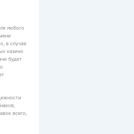
для любого
имени
о, в случае
ых казино
ачи будет
го
ет
адежности
наков,
авок всего,
с
х