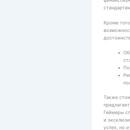
финансову
стандартам
Кроме того
возможност
достоинст
Об
ст
По
Ре
по
Также стои
предлагает
Геймеры сп
и эксклюзи
успех, но 