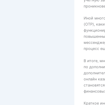
проникнове
Иной мног
(OTP), как
функционир
повышенный
мессенджер
процесс ещ
В итоге, м
по дополни
дополнител
онлайн каз
становятс
финансовых
Краткое ин