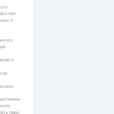
кого
 Мостбет
ьных и
ка его
щее
email и
усом
ановки.
едственно
оков,
ять пари.