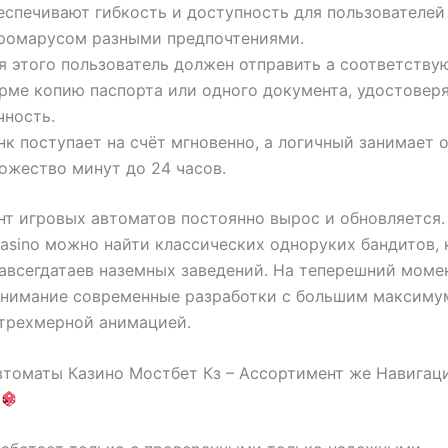
еспечивают гибкость и доступность для пользователей
ромарусом разными предпочтениями.
я этого пользователь должен отправить а соответств
рме копию паспорта или одного документа, удостове
чность.
нк поступает на счёт мгновенно, а логичный занимает 
ожество минут до 24 часов.
т игровых автоматов постоянно вырос и обновляется.
casino можно найти классических одноруких бандитов,
авсегдатаев наземных заведений. На теперешний моме
внимание современные разработки с большим максим
трехмерной анимацией.
томаты Казино Мостбет Кз – Ассортимент же Навигац