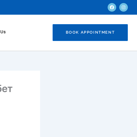
F
I
a
n
c
s
e
t
b
a
o
g
o
r
 Us
BOOK APPOINTMENT
k
a
m
бет