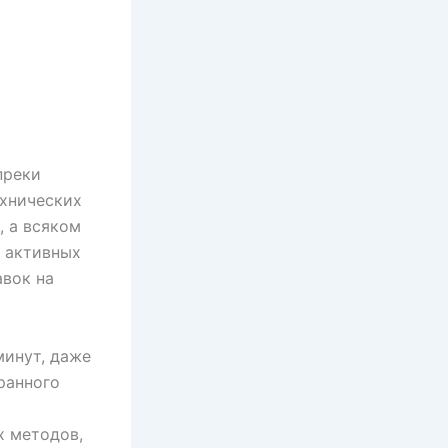
преки
ехнических
, а всяком
я активных
авок на
минут, даже
ранного
х методов,