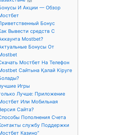
Бонусы И Акции — Обзор
Мостбет
Приветственный Бонус
Как Вывести средств С
Аккаунта Mostbet?
Актуальные Бонусы От
Mostbet
Скачать Мостбет На Телефон
Mostbet Сайтына Қалай Кіруге
Болады?
лучшие Игры
только Лучше: Приложение
Мостбет Или Мобильная
Версия Сайта?
Способы Пополнения Счета
Контакты службу Поддержки
Мостбет Казино”