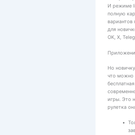
И режиме l
полную кар
вариантов 
для новичк
OK, X, Tele
Приложение
Но новичку
что можно 
бесплатная
современно
игры. Это 
рулетка он
То
за