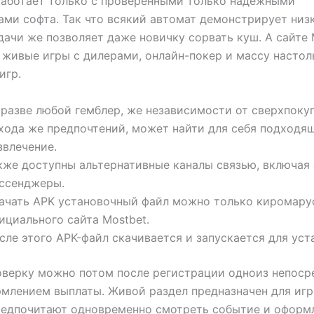
работает только с проверенными только надежными
ми софта. Так что всякий автомат демонстрирует низ
дачи же позволяет даже новичку сорвать куш. А сайте
 живые игры с дилерами, онлайн-покер и массу настол
игр.
 разве любой гемблер, же независимости от сверхпокуп
хода же предпочтений, может найти для себя подходя
звлечение.
кже доступны альтернативные каналы связью, включая 
ссенджеры.
ачать APK установочный файл можно только киромар
ициального сайта Mostbet.
сле этого APK-файл скачивается и запускается для уст
верку можно потом после регистрации одноиз непоср
млением выплаты. Живой раздел предназначен для игр
едпочитают одновременно смотреть событие и оформл