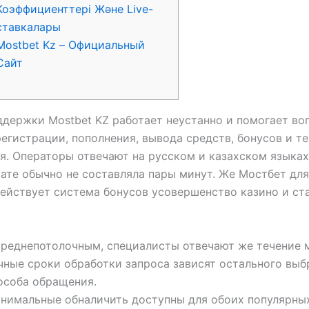
Коэффициенттері Және Live-
ставкалары
Mostbet Kz – Официальный
Сайт
держки Mostbet KZ работает неустанно и помогает во
егистрации, пополнения, вывода средств, бонусов и т
. Операторы отвечают на русском и казахском языках
чате обычно не составляла пары минут. Же Мостбет дл
действует система бонусов усовершенство казино и ст
среднепотолочным, специалисты отвечают же течение 
чные сроки обработки запроса зависят остального выб
особа обращения.
нимальные обналичить доступны для обоих популярны