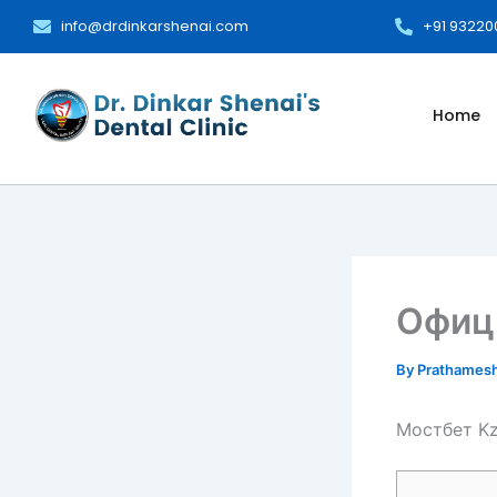
Skip
info@drdinkarshenai.com
+91 9322
to
content
Home
Офиц
By
Prathames
Мостбет Kz