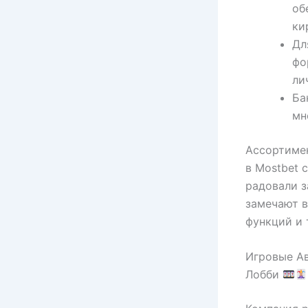
об
ки
Дл
фо
ли
Ба
мн
Ассортимен
в Mostbet 
радовали з
замечают 
функций и 
Игровые Ав
Лобби