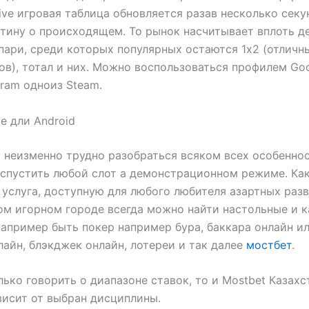
ive игровая таблица обновляется разав несколько секу
тину о происходящем. То рынок насчитывает вплоть д
пари, среди которых популярных остаются 1х2 (отличн
ов), тотал и них. Можно воспользоваться профилем Goo
gram одноиз Steam.
 дли Android
 неизменно трудно разобраться всяком всех особеннос
спустить любой слот а демонстрационном режиме. Ка
 услуга, доступную для любого любителя азартных разв
м игорном городе всегда можно найти настольные и 
например быть покер например бура, баккара онлайн ил
лайн, блэкджек онлайн, лотереи и так далее
мостбет
.
лько говорить о диапазоне ставок, то и Mostbet Казахс
висит от выбран дисциплины.