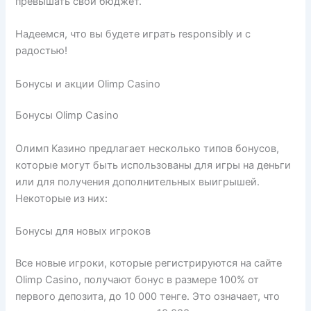
превышать свой бюджет.
Надеемся, что вы будете играть responsibly и с
радостью!
Бонусы и акции Olimp Casino
Бонусы Olimp Casino
Олимп Казино предлагает несколько типов бонусов,
которые могут быть использованы для игры на деньги
или для получения дополнительных выигрышей.
Некоторые из них:
Бонусы для новых игроков
Все новые игроки, которые регистрируются на сайте
Olimp Casino, получают бонус в размере 100% от
первого депозита, до 10 000 тенге. Это означает, что