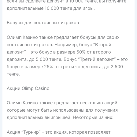
если вы сделаете депозит в 10 000 тенге, вы получите
дополнительные 10 000 тенге для игры.
Бонусы для постоянных игроков
Олимп Казино также предлагает бонусы для своих
постоянных игроков. Например, бонус “Второй
депозит” – это бонус в размере 50% от второго
депозита, до 5 000 тенге. Бонус “Третий депозит” – это
бонус в размере 25% от третьего депозита, до 2 500
тенге.
Акции Olimp Casino
Олимп Казино также предлагает несколько акций,
которые могут быть использованы для получения
дополнительных выигрышей. Некоторые из них:
Акция “Турнир” – это акция, которая позволяет