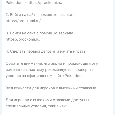
Pokerdom – https://prockomi.ru/ ;
2. Войти на сайт с помощью ссылки –
https://prockomi.ru/ ;
3. Войти на сайт с помощью зеркала –
https://prockomi.ru/ ;
4. Сделать первый депозит и начать играть!
Обратите внимание, что акции и промокоды могут
изменяться, поэтому рекомендуется проверять
условия на официальном сайте Pokerdom.
Возможности для игроков с высокими ставками
Для игроков с высокими ставками доступны
специальные условия, такие как: