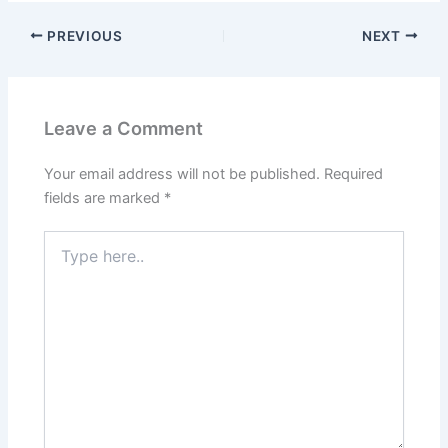
PREVIOUS
NEXT
Leave a Comment
Your email address will not be published.
Required
fields are marked
*
Type
here..