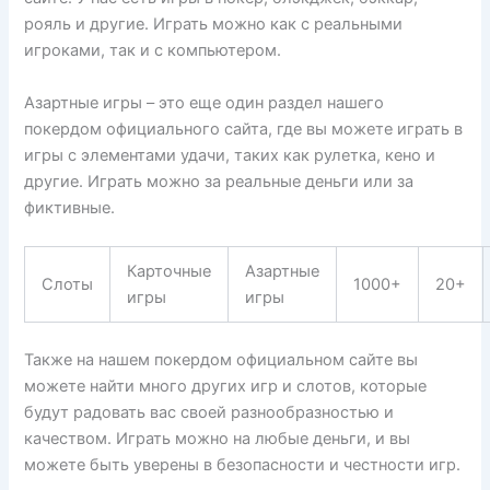
рояль и другие. Играть можно как с реальными
игроками, так и с компьютером.
Азартные игры – это еще один раздел нашего
покердом официального сайта, где вы можете играть в
игры с элементами удачи, таких как рулетка, кено и
другие. Играть можно за реальные деньги или за
фиктивные.
Карточные
Азартные
Слоты
1000+
20+
игры
игры
Также на нашем покердом официальном сайте вы
можете найти много других игр и слотов, которые
будут радовать вас своей разнообразностью и
качеством. Играть можно на любые деньги, и вы
можете быть уверены в безопасности и честности игр.