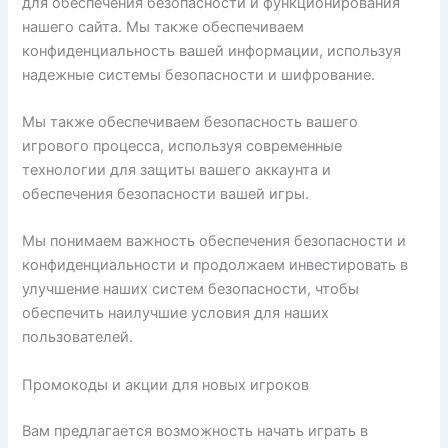
для обеспечения безопасности и функционирования
нашего сайта. Мы также обеспечиваем
конфиденциальность вашей информации, используя
надежные системы безопасности и шифрование.
Мы также обеспечиваем безопасность вашего
игрового процесса, используя современные
технологии для защиты вашего аккаунта и
обеспечения безопасности вашей игры.
Мы понимаем важность обеспечения безопасности и
конфиденциальности и продолжаем инвестировать в
улучшение наших систем безопасности, чтобы
обеспечить наилучшие условия для наших
пользователей.
Промокоды и акции для новых игроков
Вам предлагается возможность начать играть в